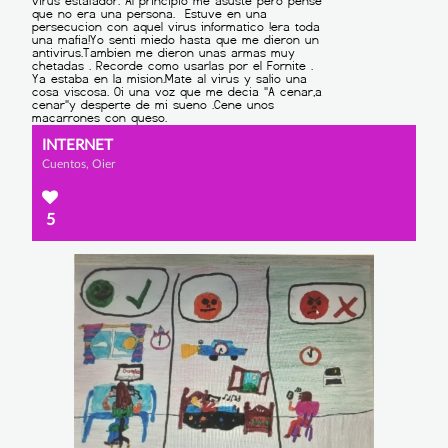
INTERNET
Cuentos, Oier
5