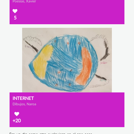
Poesías, Xavier
5
INTERNET
Dibujos, Naroa
+20