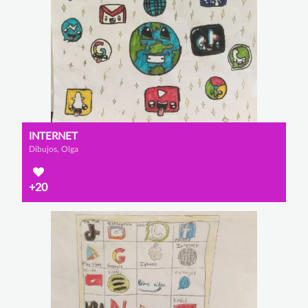
INTERNET
Dibujos, Olga
+20