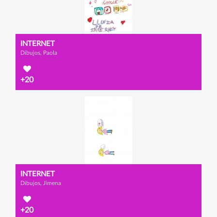
INTERNET
Dibujos, Paola
+20
INTERNET
Dibujos, Jimena
+20