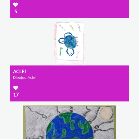
5
ACLEI
Dibujos, Aclei
17