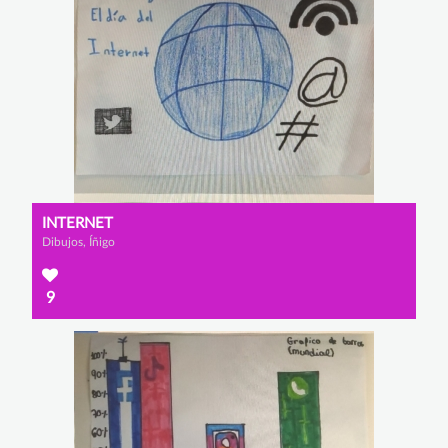
INTERNET
Dibujos, Íñigo
9