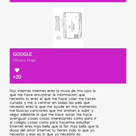
GOOGLE
Dibujos, Hugo
+20