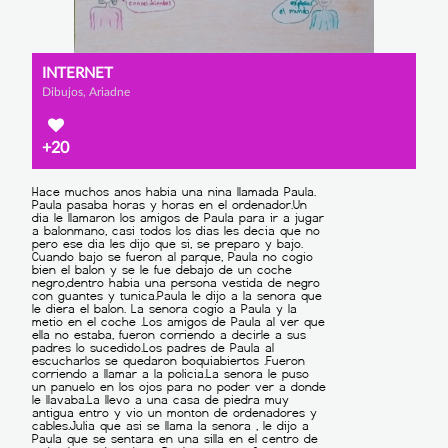
INTERNET
Dibujos, Ariadne
+20