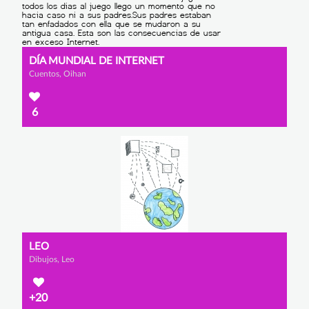
DÍA MUNDIAL DE INTERNET
Cuentos, Oihan
6
LEO
Dibujos, Leo
+20