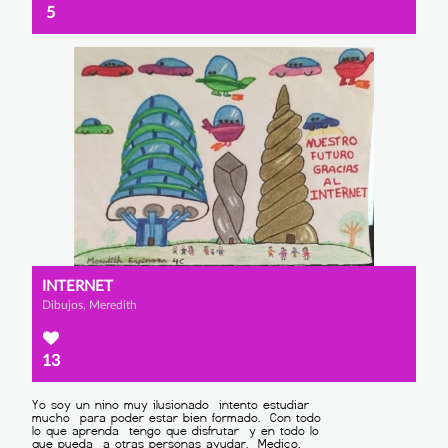
5
INTERNET
Dibujos, Meredith
13