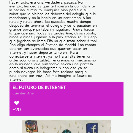
EL FUTURO DE INTERNET
Cuentos, Ane
+20