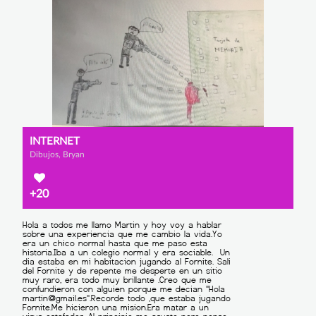
INTERNET
Dibujos, Bryan
+20