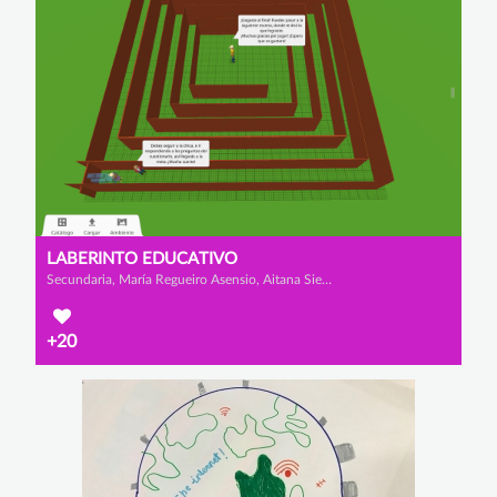
LABERINTO EDUCATIVO
Secundaria, María Regueiro Asensio, Aitana Sierra Ferreiro y Ana Regueiro Asensio
+20