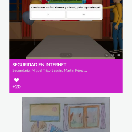
SEGURIDAD EN INTERNET
Secundaria, Miguel Trigo Seguín, Martín Pérez Domínguez y Iago Caneda Borrajo
+20