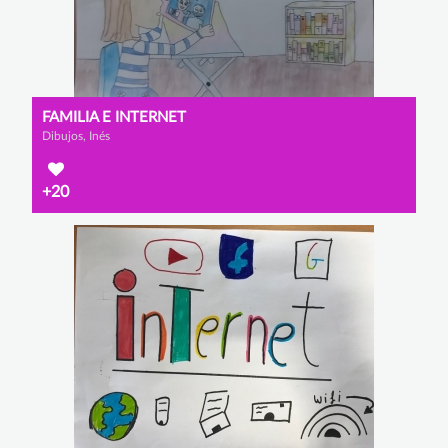
FAMILIA E INTERNET
Dibujos, Inés
+20