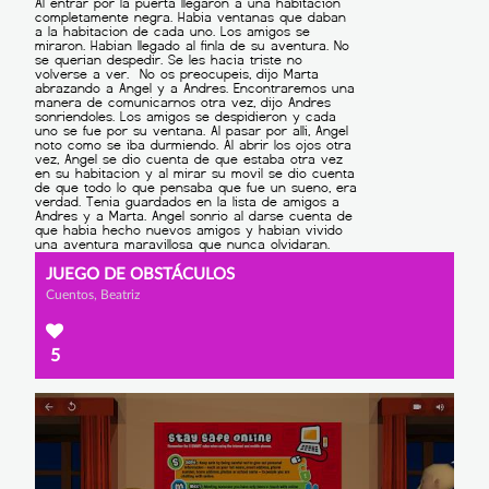
JUEGO DE OBSTÁCULOS
Cuentos, Beatriz
5