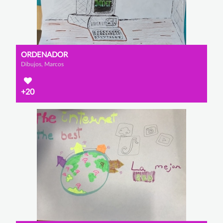
ORDENADOR
Dibujos, Marcos
+20