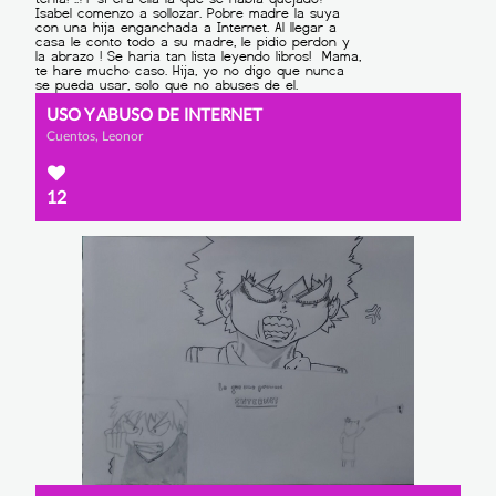
USO Y ABUSO DE INTERNET
Cuentos, Leonor
12