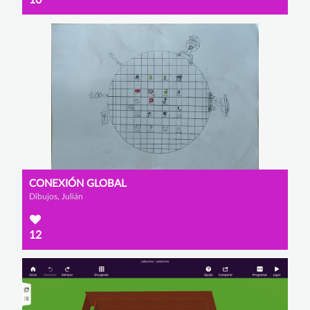
10
CONEXIÓN GLOBAL
Dibujos, Julián
12