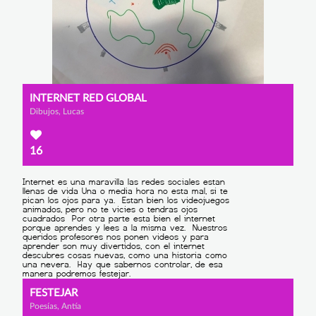
INTERNET RED GLOBAL
Dibujos, Lucas
16
FESTEJAR
Poesías, Antía