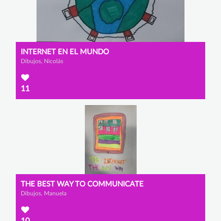
INTERNET EN EL MUNDO
Dibujos, Nicolás
11
THE BEST WAY TO COMMUNICATE
Dibujos, Manuela