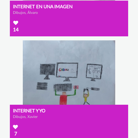
INTERNET EN UNA IMAGEN
Dibujos, Álvaro
14
INTERNET Y YO
Dibujos, Xavier
7