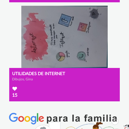
UTILIDADES DE INTERNET
Dibujos, Gina
15