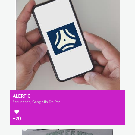
ALERTIC
Secundaria, Gang Min Do Park
+20