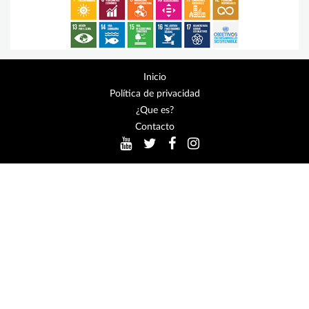
Inicio
Política de privacidad
¿Que es?
Contacto