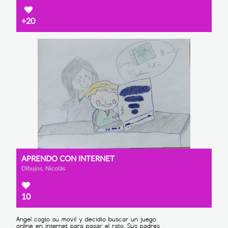
+20
APRENDO CON INTERNET
Dibujos, Nicolás
10