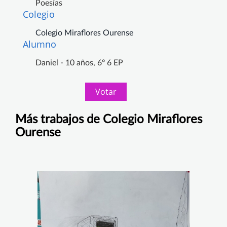
Poesías
Colegio
Colegio Miraflores Ourense
Alumno
Daniel - 10 años, 6º 6 EP
Votar
Más trabajos de Colegio Miraflores
Ourense