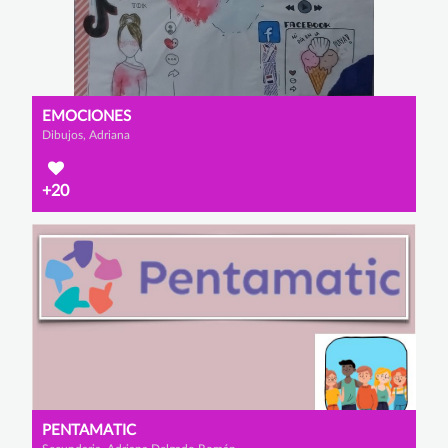
EMOCIONES
Dibujos, Adriana
+20
PENTAMATIC