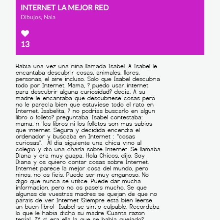
INTERNET LA MEJOR RED
Dibujos, Naia
13