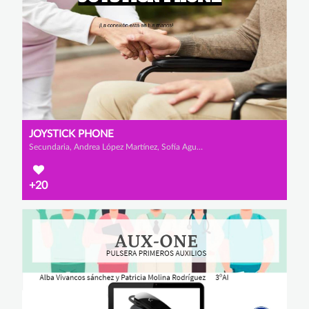
JOYSTICK PHONE
Secundaria, Andrea López Martínez, Sofía Agudo Fernández y Anabel Cánovas Mateo
+20