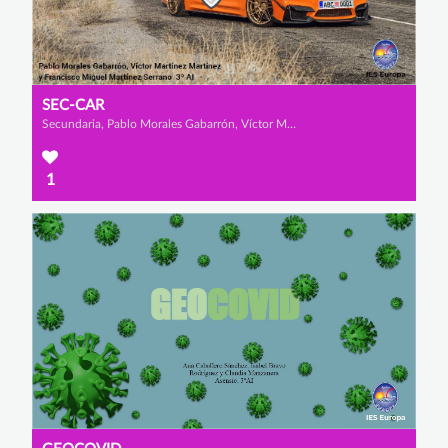
SEC-CAR
Secundaria, Pablo Morales Gabarrón, Víctor Martínez Martínez y Francisco Miguel Martínez Serrano
1