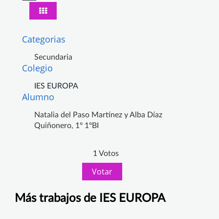
Categorias
Secundaria
Colegio
IES EUROPA
Alumno
Natalia del Paso Martínez y Alba Díaz
Quiñonero, 1º 1ºBI
1 Votos
Votar
Más trabajos de IES EUROPA