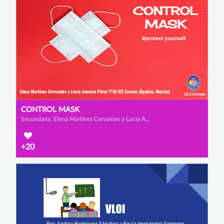
CONTROL MASK
Secundaria, Elena Martínez Cervantes y Lucía Asensio Pérez
+20