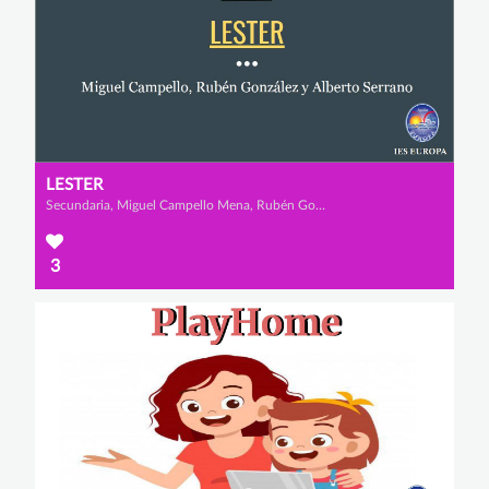
LESTER
Secundaria, Miguel Campello Mena, Rubén González Méndez y Alberto Serrano Martínez
3