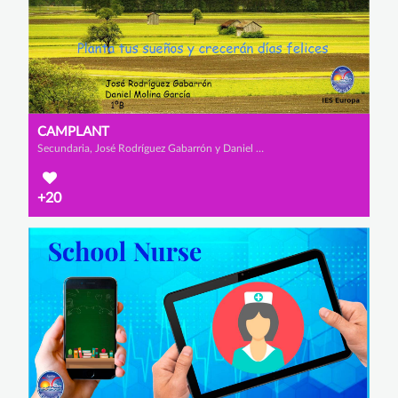
CAMPLANT
Secundaria, José Rodríguez Gabarrón y Daniel Molina García
+20