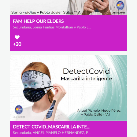
FAM HELP OUR ELDERS
Secundaria, Sonia Fuidias Montalbán y Pablo Javier Salas Orozco
+20
DETECT COVID_MASCARILLA INTELIGENTE
Secundaria, ANGEL PIANELO HERNANDEZ, PABLO GALLU GARCIA y HUGO PEREZ ASENSIO