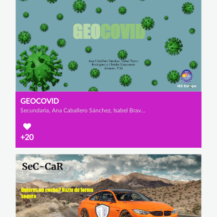
GEOCOVID
Secundaria, Ana Caballero Sánchez, Isabel Bravo Rodríguez y Claudia Manzanero Asensio
+20