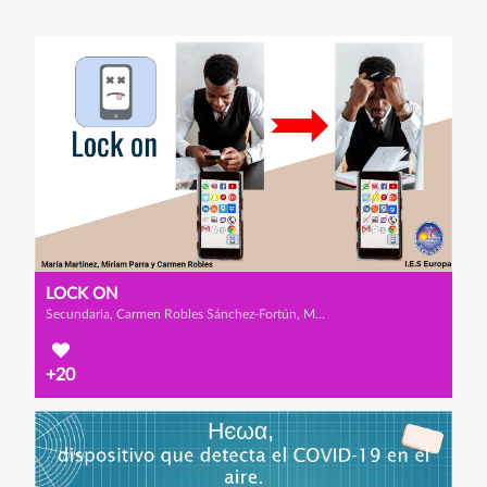
LOCK ON
Secundaria, Carmen Robles Sánchez-Fortún, Miriam Parra Sánchez y María Martínez López
+20