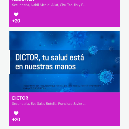
Secundaria, Nabil Mehidi Allaf, Chu Tao Jin y Francisco Castro Martínez
+20
DICTOR
Secundaria, Eva Salas Botella, Francisco Javier Gallego Herrero y Mia Julieta Colque Mancilla
+20