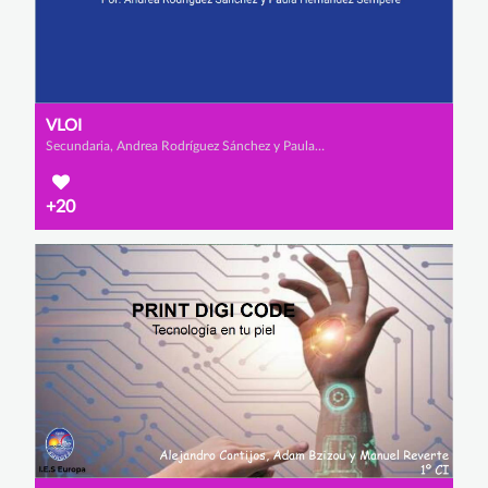
VLOI
Secundaria, Andrea Rodríguez Sánchez y Paula Hernández Sempere
+20