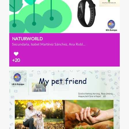
NATURWORLD
Secundaria, Isabel Martínez Sánchez, Ana Robles Collado y Lorena Mena Gavilán
+20