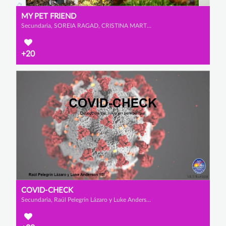
MY PET FRIEND
Secundaria, SOREIA RAGAD, CRISTINA MARTÍNEZ MARTÍNEZ y ROSA CATALINA JIÉNEZ MAZZUCCHELLI
+20
COVID-CHECK
Secundaria, Raúl Pelegrín Lázaro y Luke Anderson