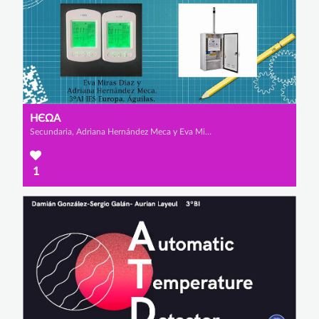
НЄΩΑ
Secundaria, Adriana Hernández Meca y Eva Miras Díaz
1