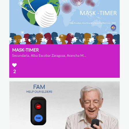
MASK-TIMER
Secundaria, Alba Escobar Zaragoza, Arancha Martínez Simó y Ana Gracia Jódar
2