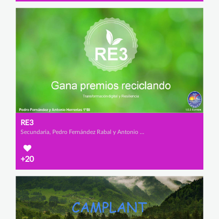
RE3
Secundaria, Pedro Fernández Rabal y Antonio Herrerías Salvador
+20