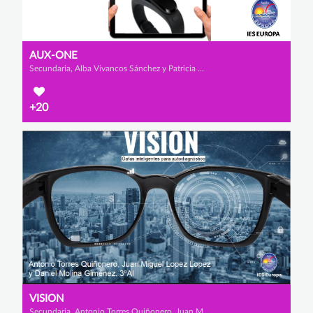
AUX-ONE
Secundaria, Alba Vivancos Sánchez y Patricia Molina Rodríguez
+20
VISION
Secundaria, Antonio Torres Quiñonero, Juan Miguel López López y Daniel Molina Giménez