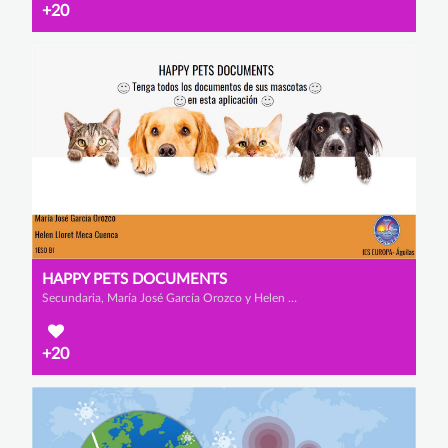
+20
HAPPY PETS DOCUMENTS
Secundaria, María José García Orozco y Helen Lloret Meca Cuenca
+20