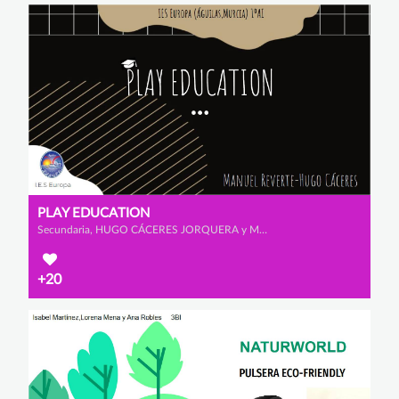
PLAY EDUCATION
Secundaria, HUGO CÁCERES JORQUERA y MANUEL REVERTE VIÚDEZ
+20