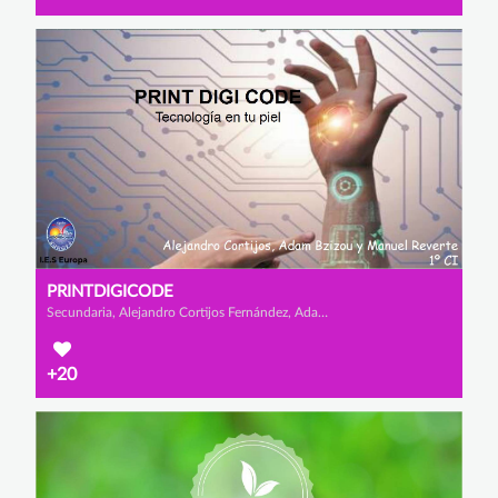
PRINTDIGICODE
Secundaria, Alejandro Cortijos Fernández, Adam Bzizou Lamharmel y Manuel Reverte Arce
+20