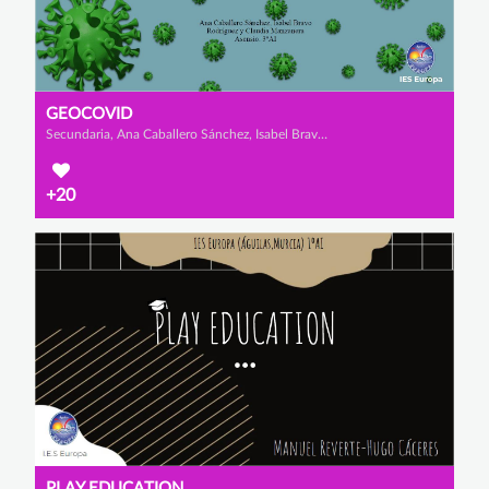
GEOCOVID
Secundaria, Ana Caballero Sánchez, Isabel Bravo Rodríguez y Claudia Manzanero Asensio
+20
PLAY EDUCATION