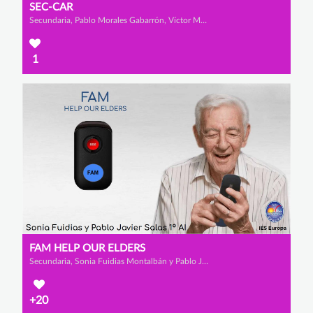
SEC-CAR
Secundaria, Pablo Morales Gabarrón, Víctor Martínez Martínez y Francisco Miguel Martínez Serrano
1
FAM HELP OUR ELDERS
Secundaria, Sonia Fuidias Montalbán y Pablo Javier Salas Orozco
+20