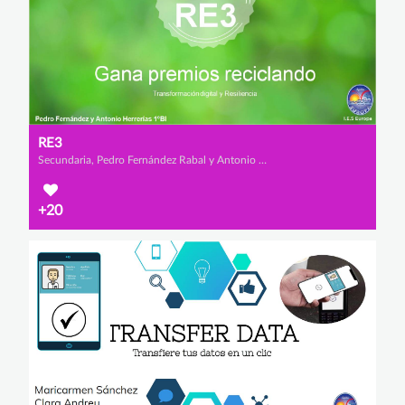
RE3
Secundaria, Pedro Fernández Rabal y Antonio Herrerías Salvador
+20