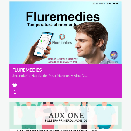
FLUREMEDIES
Secundaria, Natalia del Paso Martínez y Alba Díaz Quiñonero
1