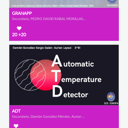
GRANAPP
Secundaria, PEDRO DAVID RABAL MORILLAS, ANDREA NIETO CAPARROS y NEREA SÁNCHEZ AIBAR
20
+20
ADT
Secundaria, Damián González Méndez, Aurian Layeul y Sergio Galán Torres