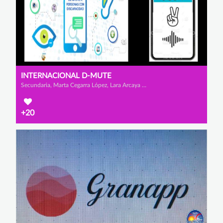
INTERNACIONAL D-MUTE
Secundaria, Marta Cegarra López, Lara Arcaya Brito y Alexandru Rares Iamendi
+20