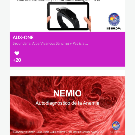
AUX-ONE
Secundaria, Alba Vivancos Sánchez y Patricia Molina Rodríguez
+20