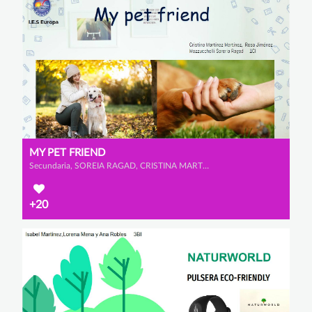
MY PET FRIEND
Secundaria, SOREIA RAGAD, CRISTINA MARTÍNEZ MARTÍNEZ y ROSA CATALINA JIÉNEZ MAZZUCCHELLI
+20