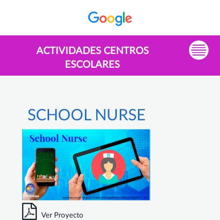
ACTIVIDADES CENTROS
ESCOLARES
SCHOOL NURSE
Ver Proyecto