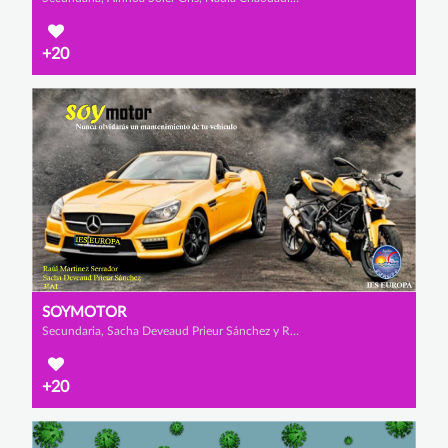
+20
SOYMOTOR
Secundaria, Sacha Deveaud Prieur Sánchez y Raúl Martínez Serrador
+20