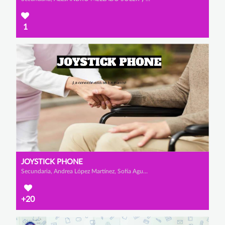
1
JOYSTICK PHONE
Secundaria, Andrea López Martínez, Sofía Agudo Fernández y Anabel Cánovas Mateo
+20