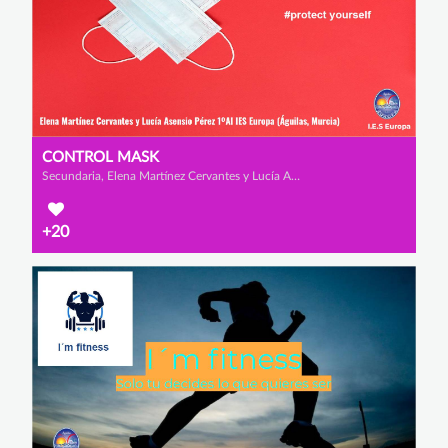
CONTROL MASK
Secundaria, Elena Martínez Cervantes y Lucía Asensio Pérez
+20