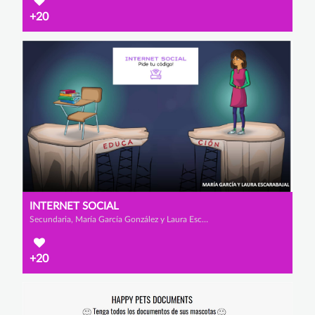
+20
INTERNET SOCIAL
Secundaria, María García González y Laura Escarabajal Fernández
+20