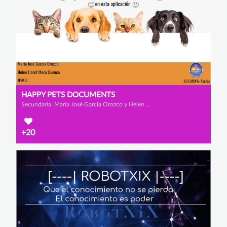
HAPPY PETS DOCUMENTS
Secundaria, María José García Orozco y Helen Lloret Meca Cuenca
+20