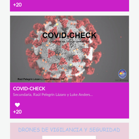
+20
COVID-CHECK
Secundaria, Raúl Pelegrín Lázaro y Luke Anderson
+20