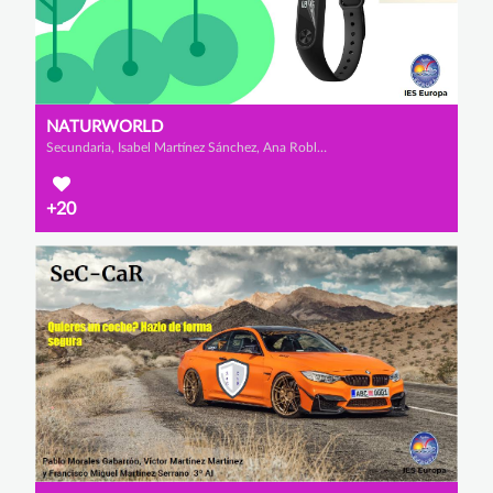
NATURWORLD
Secundaria, Isabel Martínez Sánchez, Ana Robles Collado y Lorena Mena Gavilán
+20