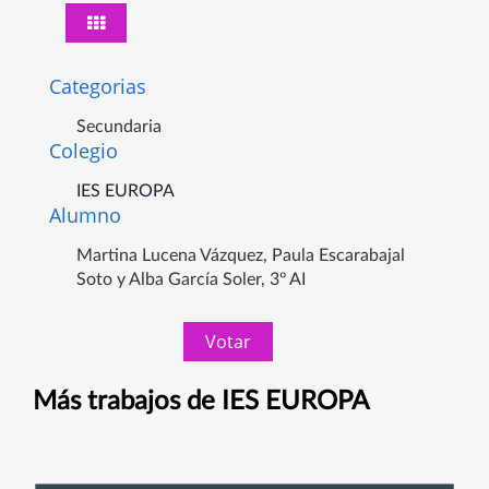
Categorias
Secundaria
Colegio
IES EUROPA
Alumno
Martina Lucena Vázquez, Paula Escarabajal
Soto y Alba García Soler, 3º AI
Votar
Más trabajos de IES EUROPA