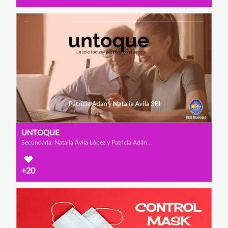
UNTOQUE
Secundaria, Natalia Ávila López y Patricia Adán Sánchez-Fortún
+20