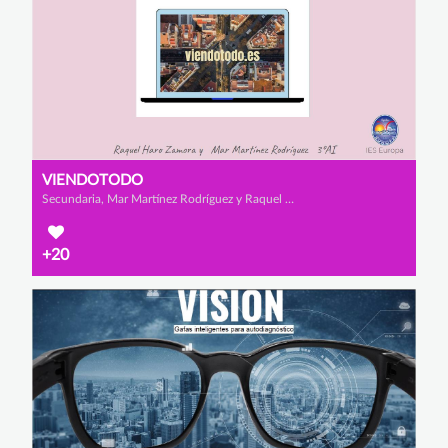
VIENDOTODO
Secundaria, Mar Martínez Rodríguez y Raquel Haro Zamora
+20