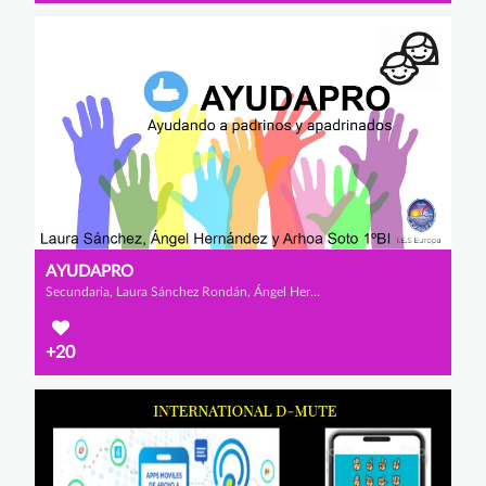
AYUDAPRO
Secundaria, Laura Sánchez Rondán, Ángel Hernández Asensio y Arhoa Soto Jordán
+20