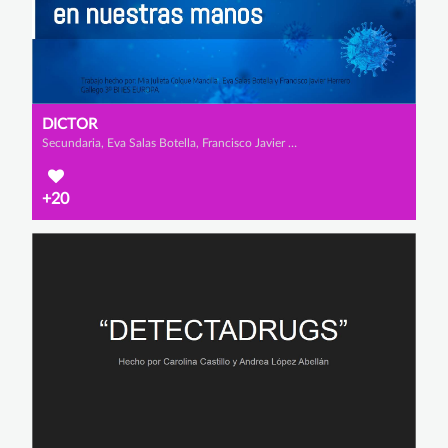
DICTOR
Secundaria, Eva Salas Botella, Francisco Javier Gallego Herrero y Mia Julieta Colque Mancilla
+20