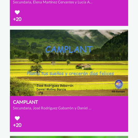
Secundaria, Elena Martínez Cervantes y Lucía Asensio Pérez
+20
CAMPLANT
Secundaria, José Rodríguez Gabarrón y Daniel Molina García
+20