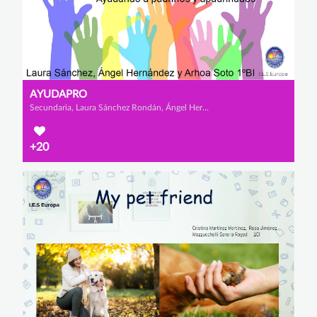
AYUDAPRO
Secundaria, Laura Sánchez Rondán, Ángel Hernández Asensio y Arhoa Soto Jordán
+20