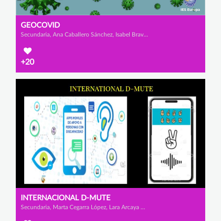
GEOCOVID
Secundaria, Ana Caballero Sánchez, Isabel Bravo Rodríguez y Claudia Manzanero Asensio
+20
INTERNACIONAL D-MUTE
Secundaria, Marta Cegarra López, Lara Arcaya Brito y Alexandru Rares Iamendi