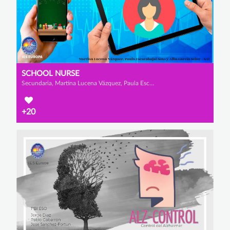
SCHOOL NURSE
Secundaria, Martina Lucena Vázquez, Paula Escarabajal Soto y Alba García Soler
+20