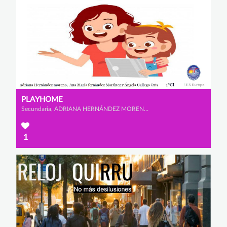
PLAYHOME
Secundaria, ADRIANA HERNÁNDEZ MORENO, ÁNGELA GALLEGO ORTS y ANA MARÍA FERNÁNDEZ MARTÍNEZ
1