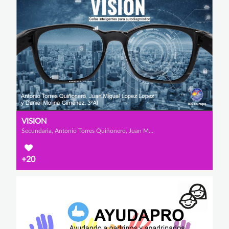
VISION
Secundaria, Antonio Torres Quiñonero, Juan Miguel López López y Daniel Molina Giménez
+20