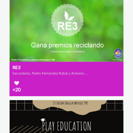
RE3
Secundaria, Pedro Fernández Rabal y Antonio Herrerías Salvador
+20