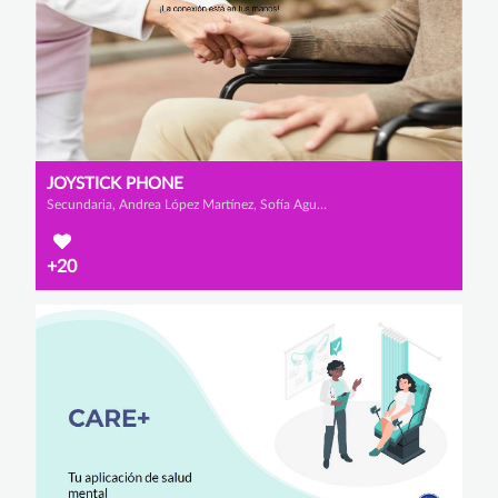
JOYSTICK PHONE
Secundaria, Andrea López Martínez, Sofía Agudo Fernández y Anabel Cánovas Mateo
+20