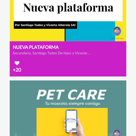
NUEVA PLATAFORMA
Secundaria, Santiago Tadeo De Haro y Vicente Alberola Rodríguez
+20