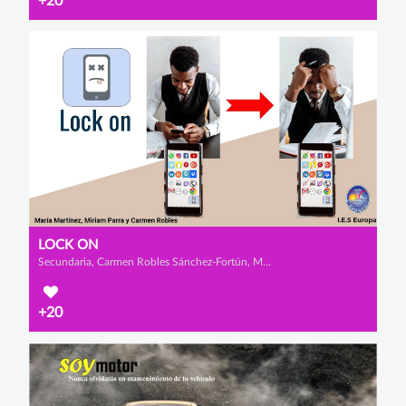
+20
LOCK ON
Secundaria, Carmen Robles Sánchez-Fortún, Miriam Parra Sánchez y María Martínez López
+20