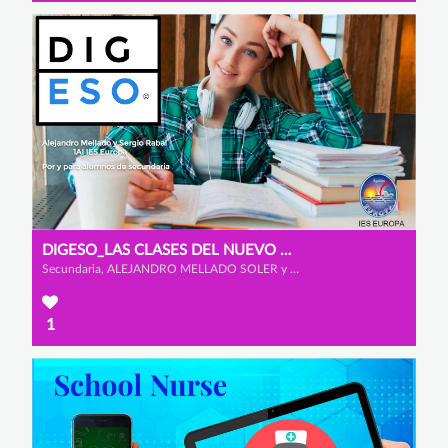
DIGESO_LAS CLASES DEL NUEVO MILENIO
Secundaria, ALEJANDRO MELLADO SOLER y SERGIO RABAL AYALA
1