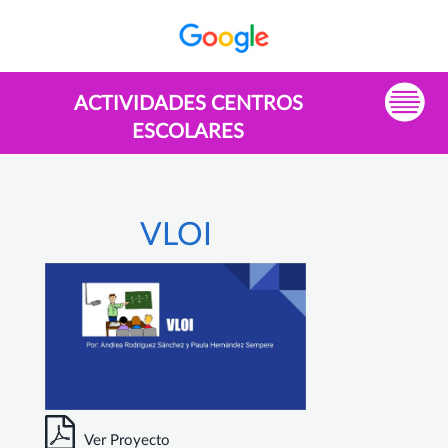
ACTIVIDADES CENTROS
ESCOLARES
VLOI
Ver Proyecto