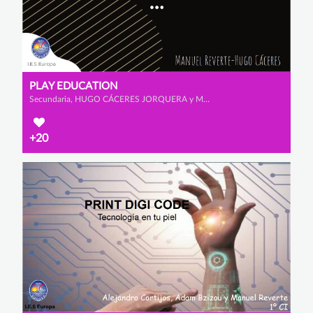
PLAY EDUCATION
Secundaria, HUGO CÁCERES JORQUERA y MANUEL REVERTE VIÚDEZ
+20