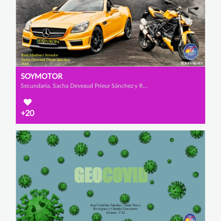
SOYMOTOR
Secundaria, Sacha Deveaud Prieur Sánchez y Raúl Martínez Serrador
+20