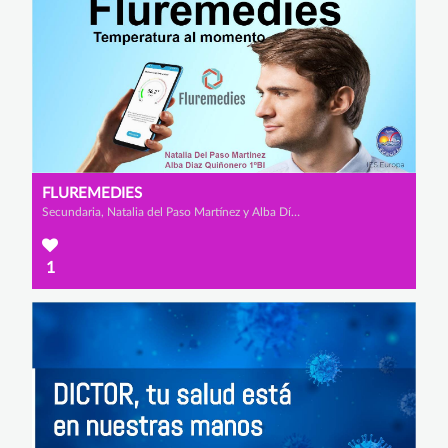
FLUREMEDIES
Secundaria, Natalia del Paso Martínez y Alba Díaz Quiñonero
1