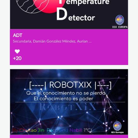
ADT
Secundaria, Damián González Méndez, Aurian Layeul y Sergio Galán Torres
+20