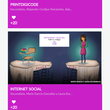
PRINTDIGICODE
Secundaria, Alejandro Cortijos Fernández, Adam Bzizou Lamharmel y Manuel Reverte Arce
+20
INTERNET SOCIAL
Secundaria, María García González y Laura Escarabajal Fernández
+20