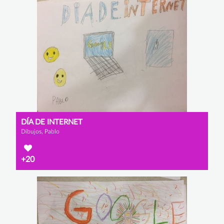
DÍA DE INTERNET
Dibujos, Pablo
+20