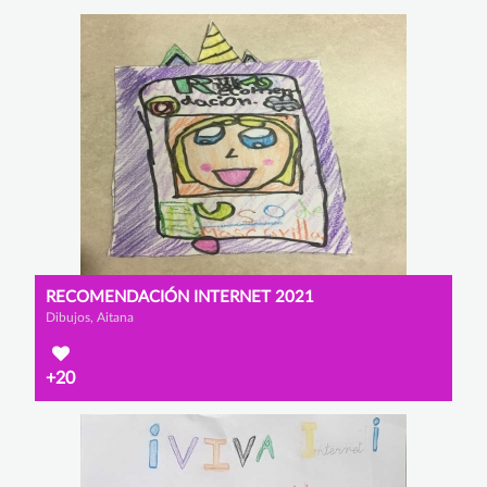
RECOMENDACIÓN INTERNET 2021
Dibujos, Aitana
+20