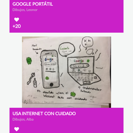
GOOGLE PORTÁTIL
Dibujos, Leonor
+20
USA INTERNET CON CUIDADO
Dibujos, Alba