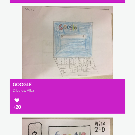
GOOGLE
Dibujos, Alba
+20