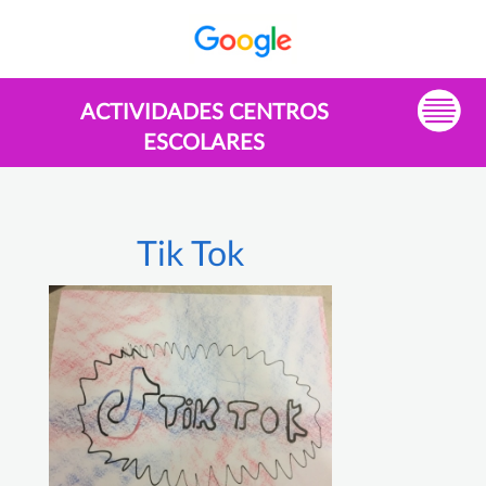
ACTIVIDADES CENTROS
ESCOLARES
Tik Tok