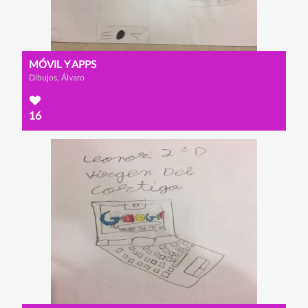
MÓVIL Y APPS
Dibujos, Álvaro
16