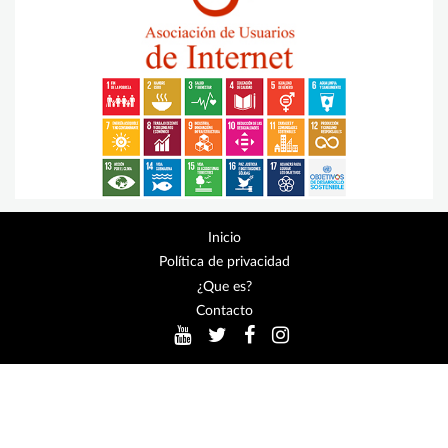
Inicio
Política de privacidad
¿Que es?
Contacto