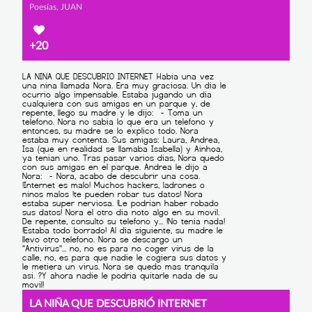
Poesías, JUAN
+20
LA NIÑA QUE DESCUBRIÓ INTERNET