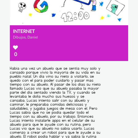
INTERNET
Dibujos, Daniel
0