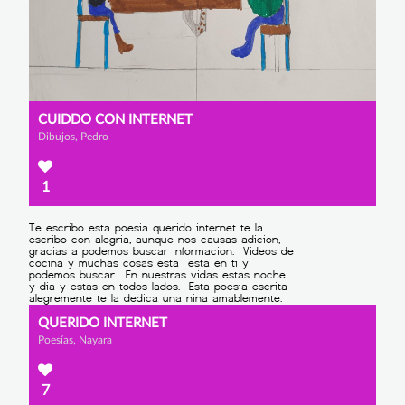
CUIDDO CON INTERNET
Dibujos, Pedro
1
QUERIDO INTERNET
Poesías, Nayara
7