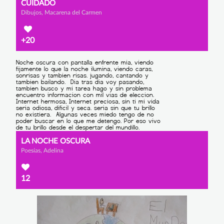
CUIDADO
Dibujos, Macarena del Carmen
+20
LA NOCHE OSCURA
Poesías, Adelina
12