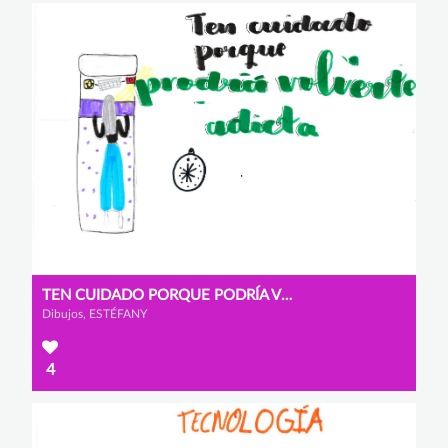
TEN CUIDADO PORQUE PODRÍA VOLVERTE ADICTA
Dibujos, ESTÉFANY
4