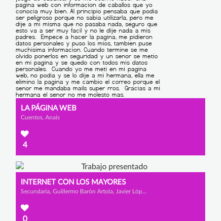
LA PÁGINA WEB
Cuentos, Anaís
4
INTERNET CON LOS MAYORES
Secundaria, Guillermo Barón Artola, Javier López Sánchez y Macarena Valbuena Martínez
0