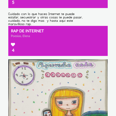
5
RAP DE INTERNET
Poesías, Elena
4