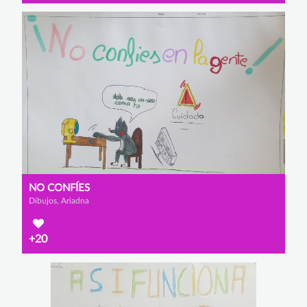
NO CONFÍES
Dibujos, Ariadna
+20