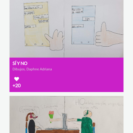
SÍ Y NO
Dibujos, Daphne Adriana
+20