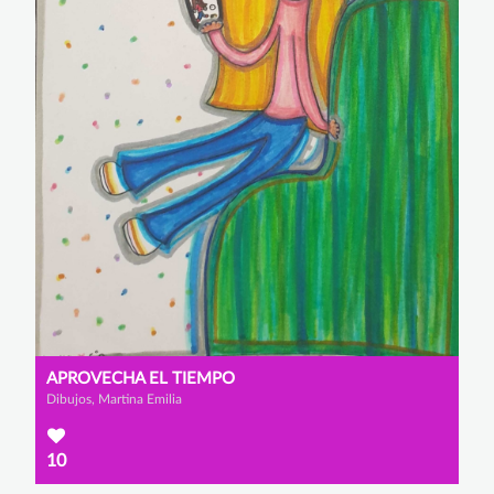
APROVECHA EL TIEMPO
Dibujos, Martina Emilia
10