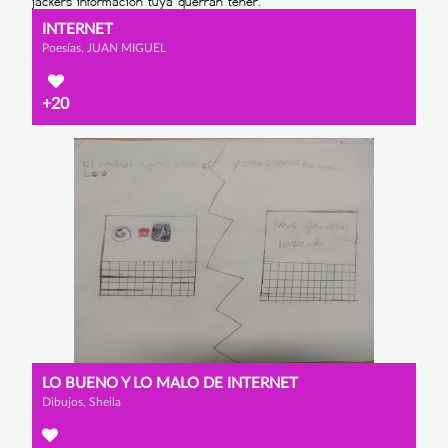
INTERNET
Poesías, JUAN MIGUEL
+20
LO BUENO Y LO MALO DE INTERNET
Dibujos, Sheila