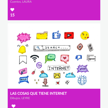
Cuentos, LAURA
15
LAS COSAS QUE TIENE INTERNET
Dibujos, LEYRE