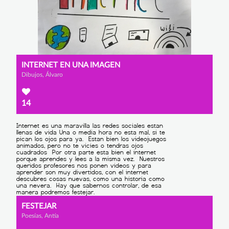
INTERNET EN UNA IMAGEN
Dibujos, Álvaro
14
FESTEJAR
Poesías, Antía