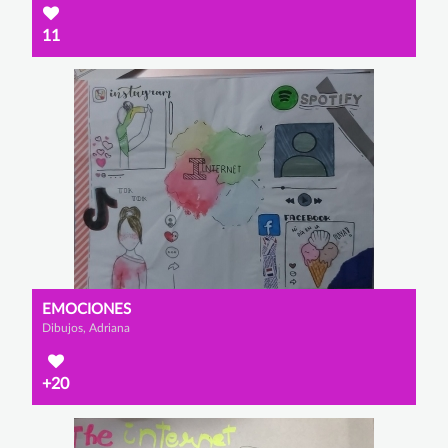
11
EMOCIONES
Dibujos, Adriana
+20