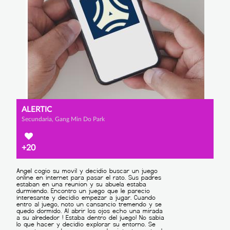
ALERTIC
Secundaria, Gang Min Do Park
+20