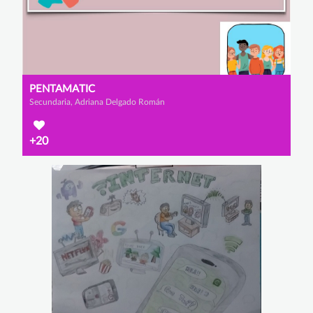
PENTAMATIC
Secundaria, Adriana Delgado Román
+20