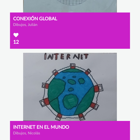
CONEXIÓN GLOBAL
Dibujos, Julián
12
INTERNET EN EL MUNDO
Dibujos, Nicolás