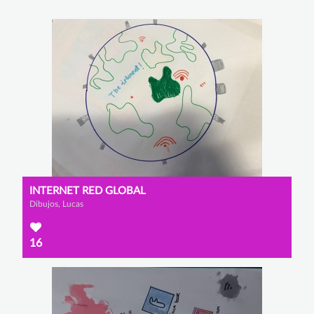
INTERNET RED GLOBAL
Dibujos, Lucas
16