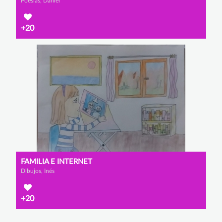
Poesías, Daniel
+20
FAMILIA E INTERNET
Dibujos, Inés
+20