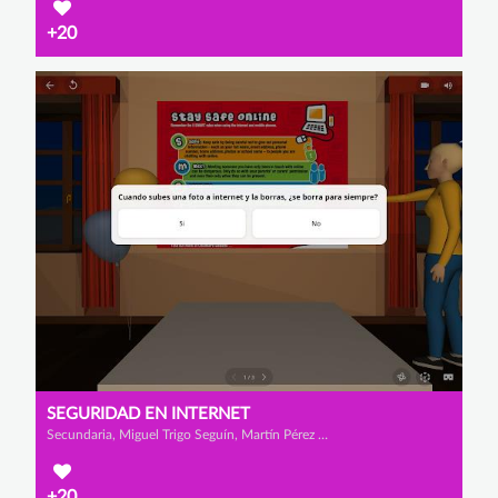
+20
SEGURIDAD EN INTERNET
Secundaria, Miguel Trigo Seguín, Martín Pérez Domínguez y Iago Caneda Borrajo
+20