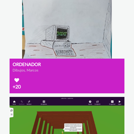
ORDENADOR
Dibujos, Marcos
+20