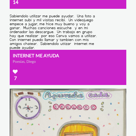
14
INTERNET ME AYUDA
Poesías, Diego
7