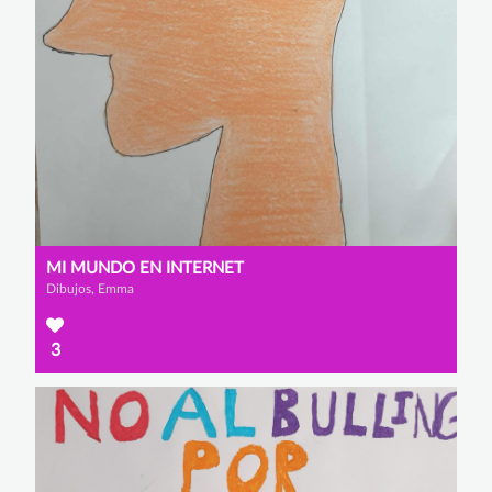
MI MUNDO EN INTERNET
Dibujos, Emma
3