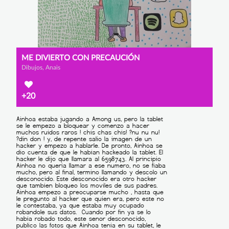
ME DIVIERTO CON PRECAUCIÓN
Dibujos, Anais
+20