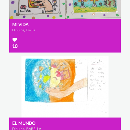
MI VIDA
Dibujos, Emilia
10
EL MUNDO
Dibujos, ISABELLA