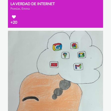
LA VERDAD DE INTERNET
Poesías, Emma
+20