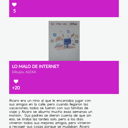
5
LO MALO DE INTERNET
Dibujos, ALEXA
+20