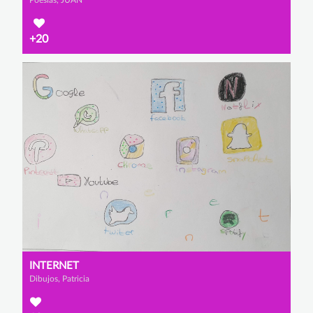
+20
INTERNET
Dibujos, Patricia