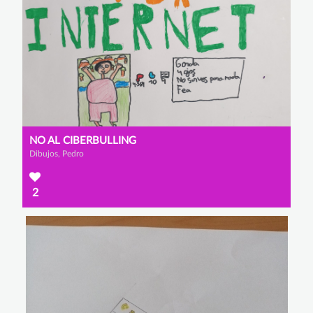
NO AL CIBERBULLING
Dibujos, Pedro
2