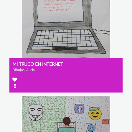
MI TRUCO EN INTERNET
Dibujos, Alicia
8