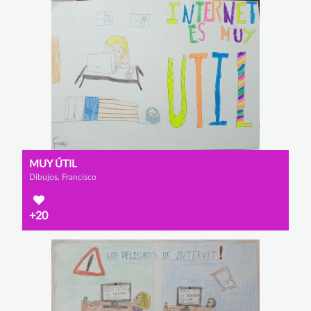
MUY ÚTIL
Dibujos, Francisco
+20