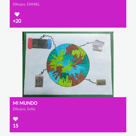
Dibujos, DANIEL
+20
MI MUNDO
Dibujos, Sofía
15