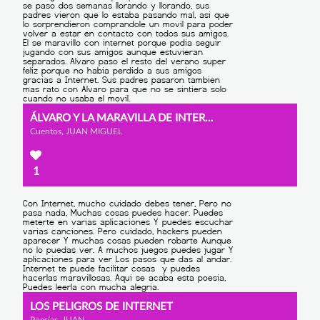
ÁLVARO Y LA MARAVILLA DE INTERNET
Cuentos, JUAN MIGUEL
1
LOS PELIGROS DE INTERNET
Poesías, JUAN