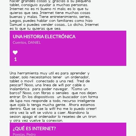
UNA HISTORIA ELECTRÓNICA
Cuentos, DANIEL
1
¿QUÉ ES INTERNET?
Poesías, Pedro