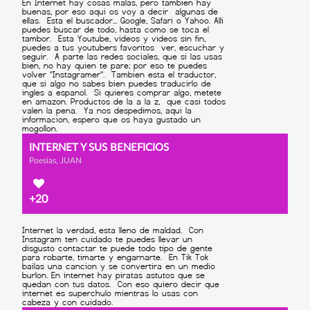
INTERNET Y SUS BENEFICIOS
Poesías, JUAN
+20