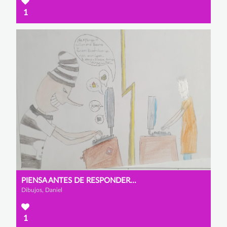
1
PIENSA ANTES DE RESPONDER...
Dibujos, Daniel
1