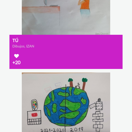
TÚ
Dibujos, IZAN
+20