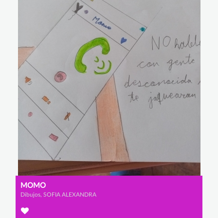
MOMO
Dibujos, SOFIA ALEXANDRA