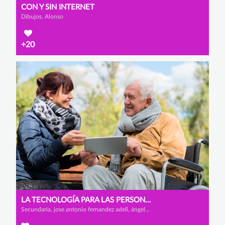
CON Y SIN INTERNET
Dibujos, Alonso
+20
LA TECNOLOGÍA PARA LAS PERSONAS MAYORES
Secundaria, jose antonio fernandez adell, ángel gonzález rojas y alexander castillo