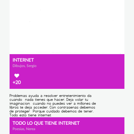
INTERNET
Dibujos, Sergio
+20
TODO LO QUE TIENE INTERNET
Poesías, Nerea