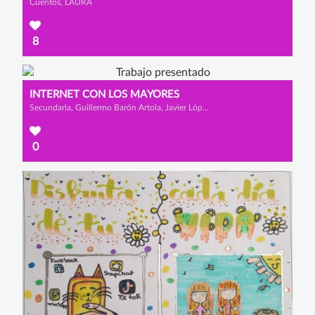
Cuentos, LAURA
8
INTERNET CON LOS MAYORES
Secundaria, Guillermo Barón Artola, Javier López Sánchez y Macarena Valbuena Martínez
0