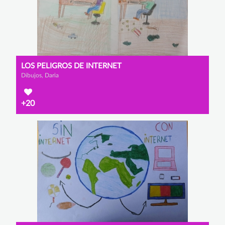
LOS PELIGROS DE INTERNET
Dibujos, Daria
+20