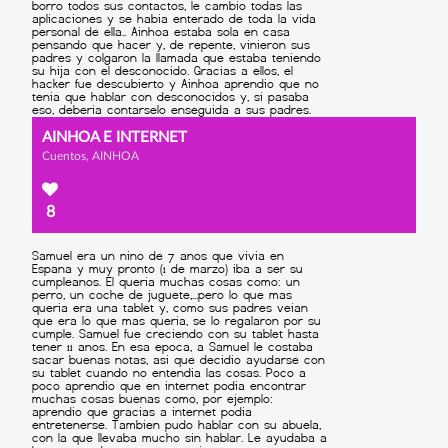
AINHOA E INTERNET
Cuentos, AINHOA
8