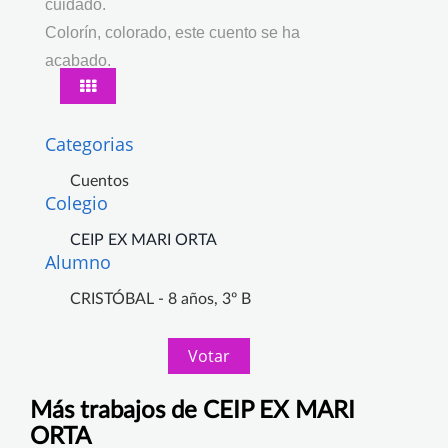
cuidado.
Colorín, colorado, este cuento se ha
acabado.
Categorias
Cuentos
Colegio
CEIP EX MARI ORTA
Alumno
CRISTÓBAL - 8 años, 3º B
Votar
Más trabajos de CEIP EX MARI
ORTA