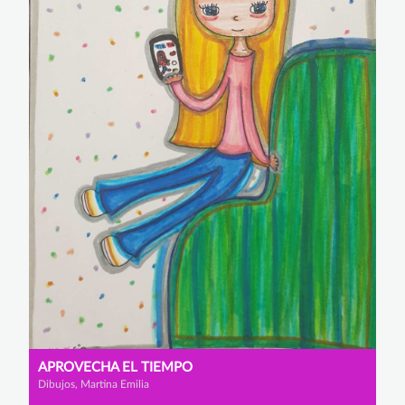
APROVECHA EL TIEMPO
Dibujos, Martina Emilia