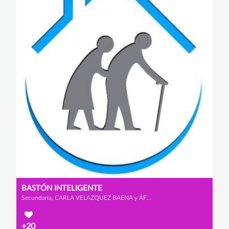
BASTÓN INTELIGENTE
Secundaria, CARLA VELAZQUEZ BAENA y ÁFRICA MORALES VISCASILLAS
+20