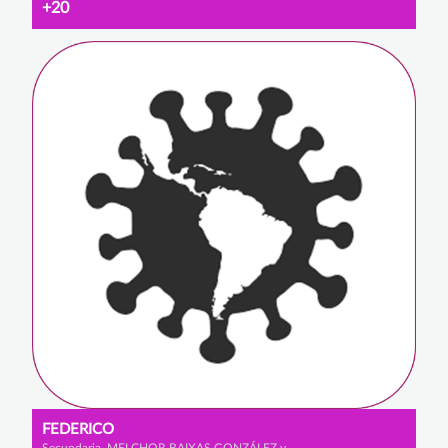
+20
FEDERICO