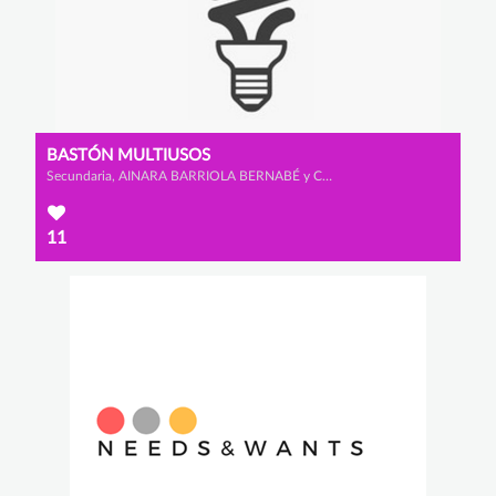
BASTÓN MULTIUSOS
Secundaria, AINARA BARRIOLA BERNABÉ y CLAUDIA LADRERO DE SANMILLÁN
11