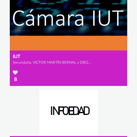
IUT
Secundaria, VICTOR MARTÍN BERNAL y DIEGO BLÁZQUEZ BANDEIRAS
8