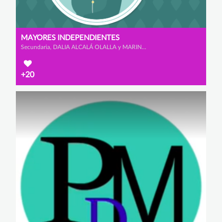
MAYORES INDEPENDIENTES
Secundaria, DALIA ALCALÁ OLALLA y MARINA ALONSO FERNÁNDEZ
+20