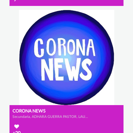
CORONA NEWS
Secundaria, ADHARA GUERRA PASTOR, LAURA SÁNCHEZ CAPILLA y LAURA FORNOVI GÓMEZ