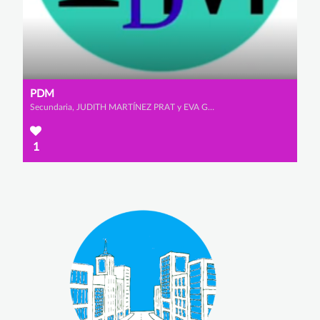
PDM
Secundaria, JUDITH MARTÍNEZ PRAT y EVA GÓMEZ DE LA POLA
1