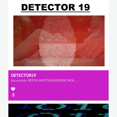
DETECTOR19
Secundaria, BERTA MARTÍN BARRENECHEA, CELIA FLORIANO VELASCO y LUCÍA GONZÁLEZ RAMOS
3