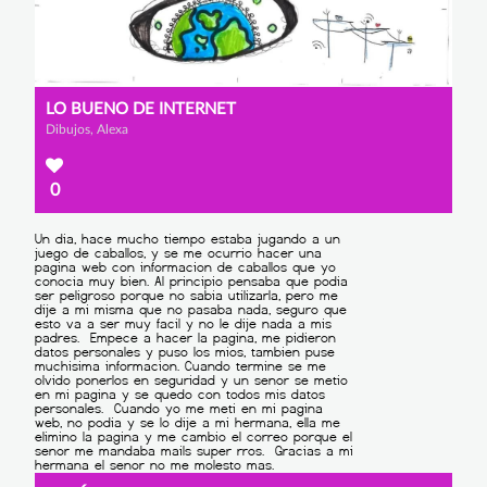
LO BUENO DE INTERNET
Dibujos, Alexa
0