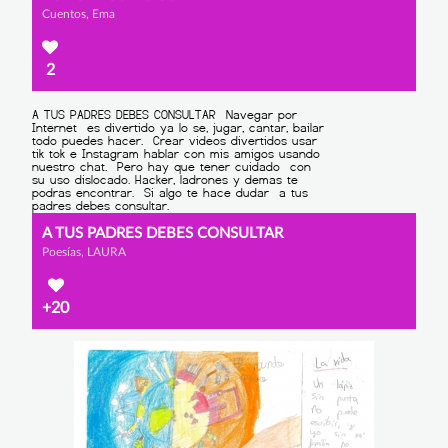
Cuentos, Ema
2
A TUS PADRES DEBES CONSULTAR
Poesías, LAURA
+20