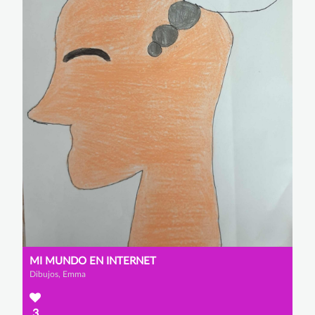
MI MUNDO EN INTERNET
Dibujos, Emma
3