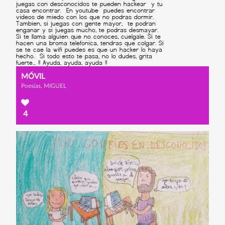
MÓVIL
Poesías, MIGUEL
4