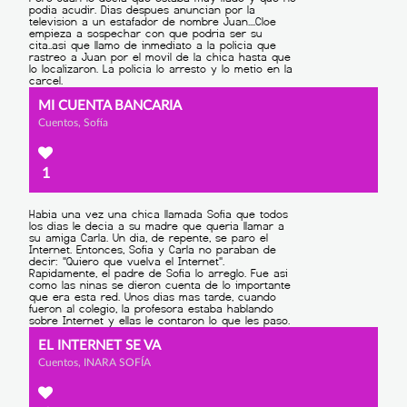
MI CUENTA BANCARIA
Cuentos, Sofía
1
EL INTERNET SE VA
Cuentos, INARA SOFÍA