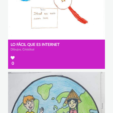
LO FÁCIL QUE ES INTERNET
Dibujos, Cristóbal
0