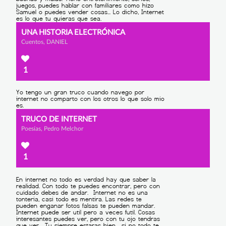
UNA HISTORIA ELECTRÓNICA
Cuentos, DANIEL
1
TRUCO DE INTERNET
Poesías, Pedro Melchor
1