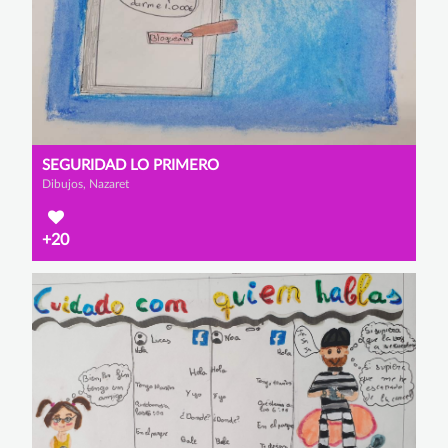
SEGURIDAD LO PRIMERO
Dibujos, Nazaret
+20