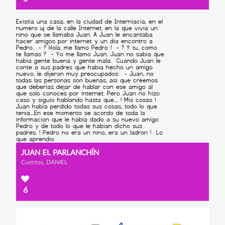
JUAN EL PARLANCHÍN
Cuentos, DANIEL
6