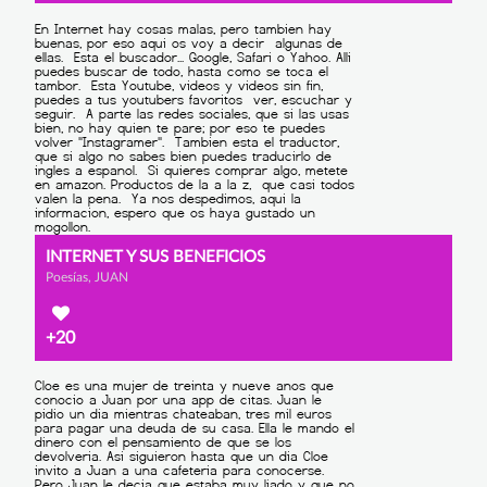
INTERNET Y SUS BENEFICIOS
Poesías, JUAN
+20