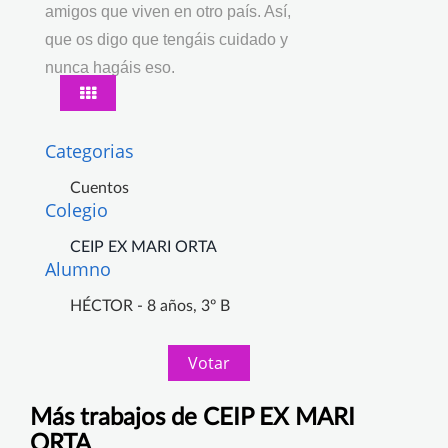
amigos que viven en otro país. Así,
que os digo que tengáis cuidado y
nunca hagáis eso.
Categorias
Cuentos
Colegio
CEIP EX MARI ORTA
Alumno
HÉCTOR - 8 años, 3º B
Votar
Más trabajos de CEIP EX MARI
ORTA