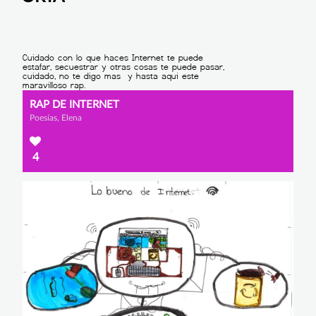
RAP DE INTERNET
Poesías, Elena
4