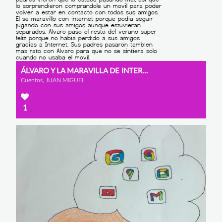
ÁLVARO Y LA MARAVILLA DE INTERNET
Cuentos, JUAN MIGUEL
1