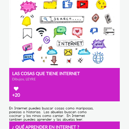
LAS COSAS QUE TIENE INTERNET
Dibujos, LEYRE
+20
¿ QUÉ APRENDER EN INTERNET ?