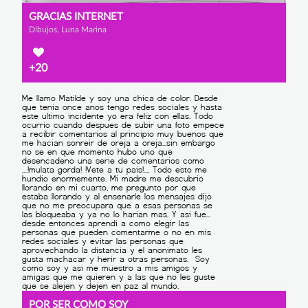
GRACIAS INTERNET
Dibujos, Luna Marina
+20
POR SER COMO SOY