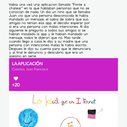
LA APLICACIÓN
Cuentos, Juan Francisco
+20