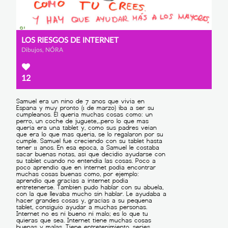
LOS RIESGOS DE INTERNET
Dibujos, NÓRA
12