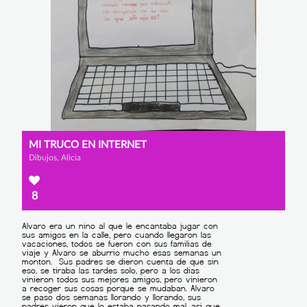
MI TRUCO EN INTERNET
Dibujos, Alicia
8