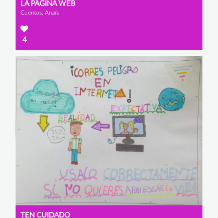
LA PÁGINA WEB
Cuentos, Anaís
4
TEN CUIDADO