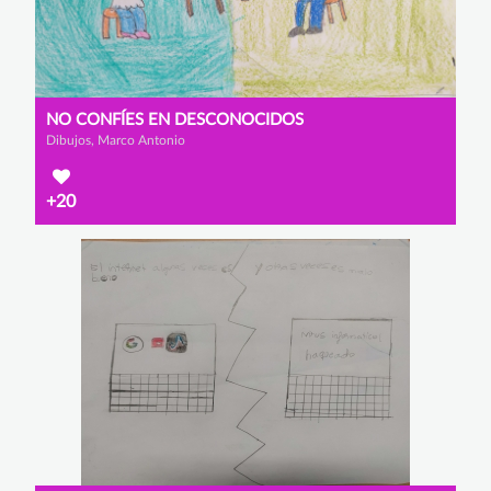
NO CONFÍES EN DESCONOCIDOS
Dibujos, Marco Antonio
+20