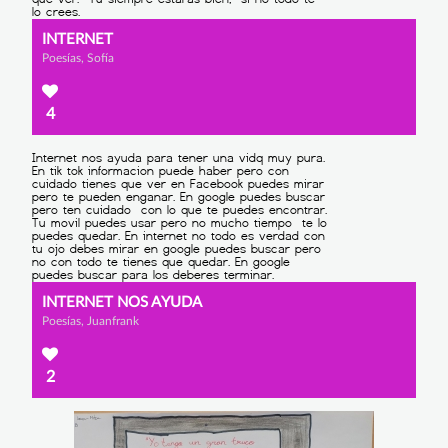
INTERNET
Poesías, Sofía
4
INTERNET NOS AYUDA
Poesías, Juanfrank
2