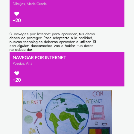
Dibujos, Maria Gracia
+20
NAVEGAR POR INTERNET
Poesías, Ana
+20