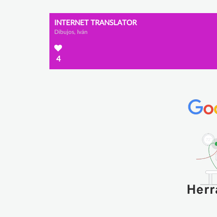
INTERNET TRANSLATOR
Dibujos, Iván
4