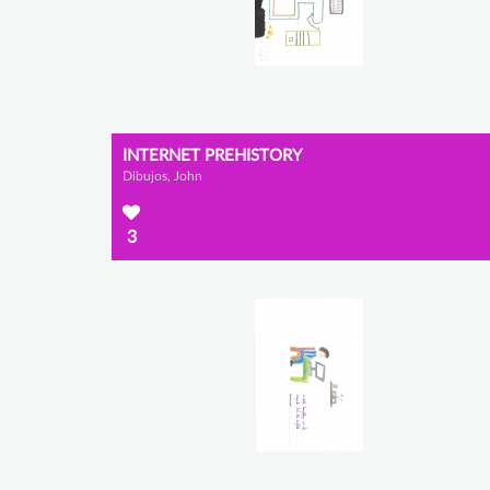
INTERNET PREHISTORY
Dibujos, John
3