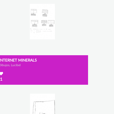
INTERNET MINERALS
Dibujos, Lucibel
1