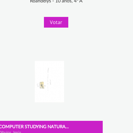
Roandelys - 10 años, 4º A
Votar
COMPUTER STUDYING NATURAL SCIENCES
Dibujos, Jesús