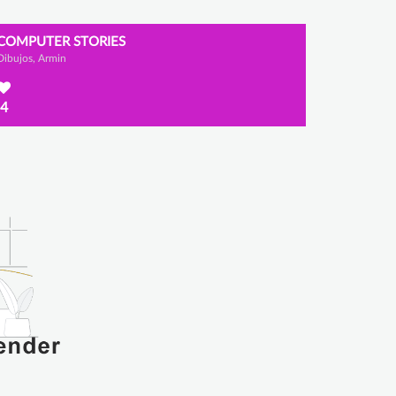
COMPUTER STORIES
Dibujos, Armin
4