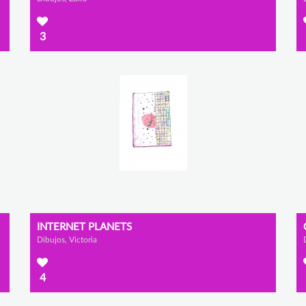
3
INTERNET PLANETS
Dibujos, Victoria
4