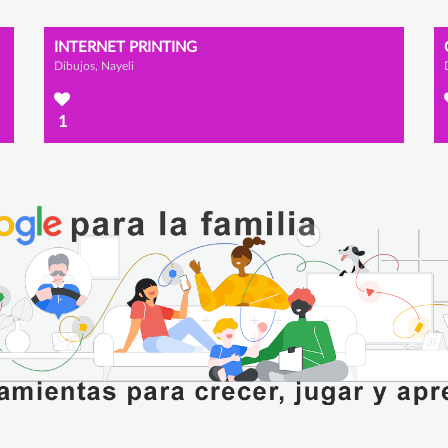
INTERNET PRINTING
Dibujos, Nayeli
1