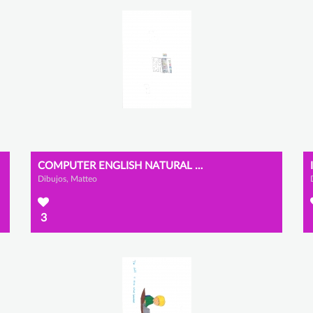
COMPUTER ENGLISH NATURAL SCIENCES
Dibujos, Matteo
3