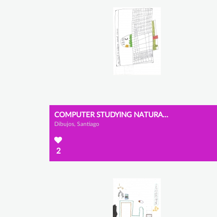
COMPUTER STUDYING NATURAL SCIENCES
Dibujos, Santiago
2