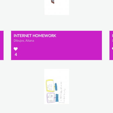
INTERNET HOMEWORK
Dibujos, Aitana
4