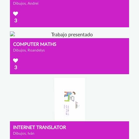
Dibujos, Andrei
3
COMPUTER MATHS
Dibujos, Roandelys
3
INTERNET TRANSLATOR
Dibujos, Iván