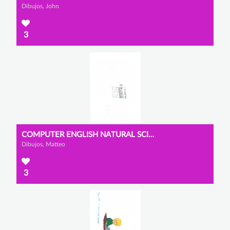
Dibujos, John
3
COMPUTER ENGLISH NATURAL SCIENCES
Dibujos, Matteo
3