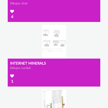
Dibujos, Unai
4
INTERNET MINERALS
Dibujos, Lucibel
1