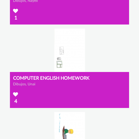
Dibujos, Nayeli
1
COMPUTER ENGLISH HOMEWORK
Dibujos, Unai
4