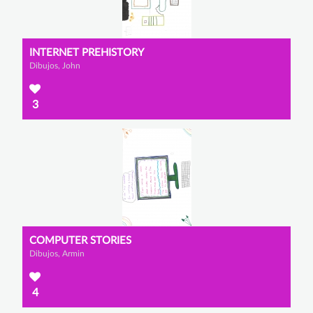
INTERNET PREHISTORY
Dibujos, John
3
COMPUTER STORIES
Dibujos, Armin
4