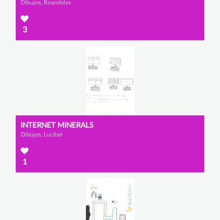
Dibujos, Roandelys
3
INTERNET MINERALS
Dibujos, Lucibel
1