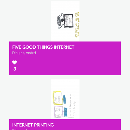
FIVE GOOD THINGS INTERNET
Dibujos, Andrei
3
INTERNET PRINTING