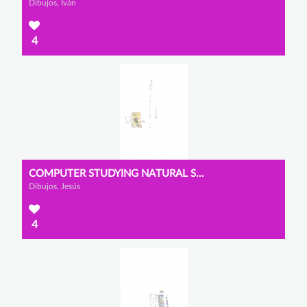
Dibujos, Iván
4
COMPUTER STUDYING NATURAL SCIENCES
Dibujos, Jesús
4