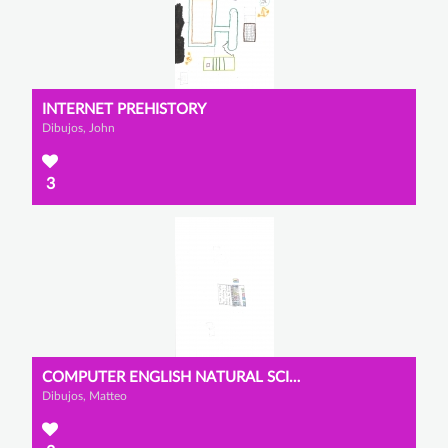
INTERNET PREHISTORY
Dibujos, John
3
COMPUTER ENGLISH NATURAL SCIENCES
Dibujos, Matteo