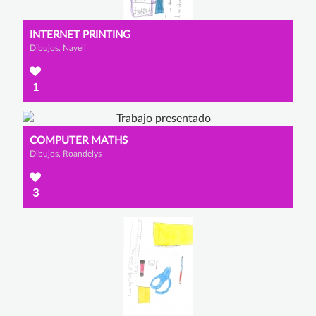
INTERNET PRINTING
Dibujos, Nayeli
1
COMPUTER MATHS
Dibujos, Roandelys
3