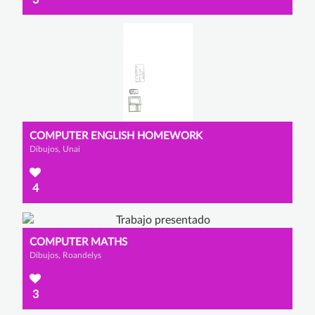
COMPUTER ENGLISH HOMEWORK
Dibujos, Unai
4
COMPUTER MATHS
Dibujos, Roandelys
3