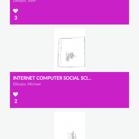
Dibujos, John
3
INTERNET COMPUTER SOCIAL SCIENCES
Dibujos, Michael
2