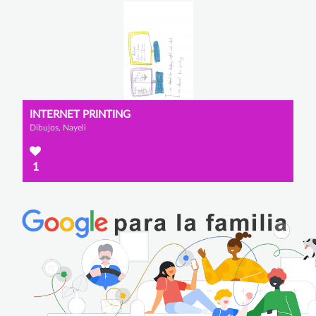
INTERNET PRINTING
Dibujos, Nayeli
1