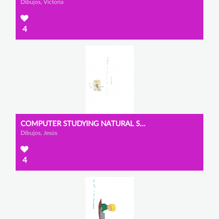
Dibujos, Victoria
4
COMPUTER STUDYING NATURAL SCIENCES
Dibujos, Jesús
4