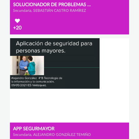
SOLUCIONADOR DE PROBLEMAS COVID
Secundaria, SEBASTIÁN CASTRO RAMÍREZ
+20
APP SEGURMAYOR
Secundaria, ALEJANDRO GONZÁLEZ TEMIÑO