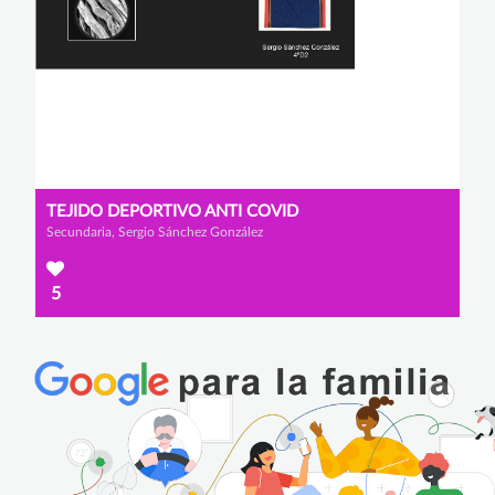
TEJIDO DEPORTIVO ANTI COVID
Secundaria, Sergio Sánchez González
5