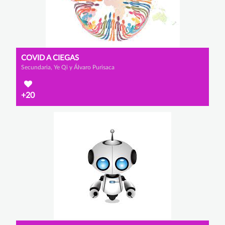
COVID A CIEGAS
Secundaria, Ye Qi y Álvaro Purisaca
+20