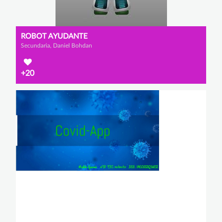
ROBOT AYUDANTE
Secundaria, Daniel Bohdan
+20