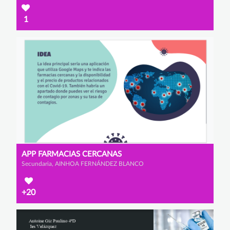
1
APP FARMACIAS CERCANAS
Secundaria, AINHOA FERNÁNDEZ BLANCO
+20