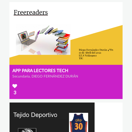
APP PARA LECTORES TECH
Secundaria, DIEGO FERNÁNDEZ DURÁN
3