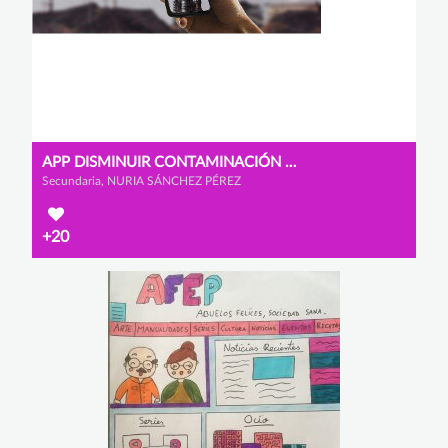
APP DISMINUIR CONTAMINACIÓN COVID
Secundaria, NURIA SÁNCHEZ PÉREZ
+20