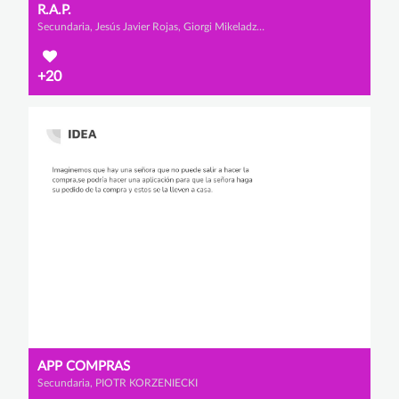
R.A.P.
Secundaria, Jesús Javier Rojas, Giorgi Mikeladze y Alejandro Rivas
+20
APP COMPRAS
Secundaria, PIOTR KORZENIECKI