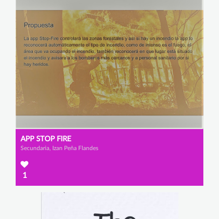
APP STOP FIRE
Secundaria, Izan Peña Flandes
1