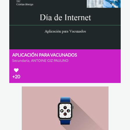
APLICACIÓN PARA VACUNADOS
Secundaria, ANTOINE GIZ PAULINO
+20