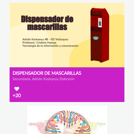
DISPENSADOR DE MASCARILLAS
Secundaria, Adrián Kashanyy Dobrynin
+20