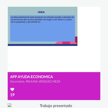
APP AYUDA ECONOMICA
Secundaria, PAULINA VÁZQUEZ MEZA
19