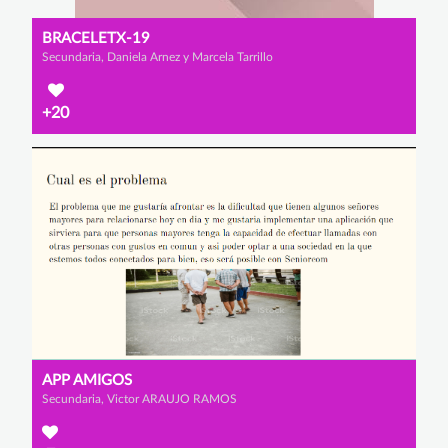
BRACELETX-19
Secundaria, Daniela Arnez y Marcela Tarrillo
+20
APP AMIGOS
Secundaria, Victor ARAUJO RAMOS