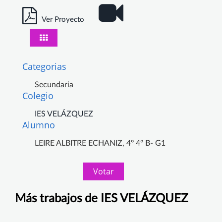
Ver Proyecto
Categorias
Secundaria
Colegio
IES VELÁZQUEZ
Alumno
LEIRE ALBITRE ECHANIZ, 4º 4º B- G1
Votar
Más trabajos de IES VELÁZQUEZ