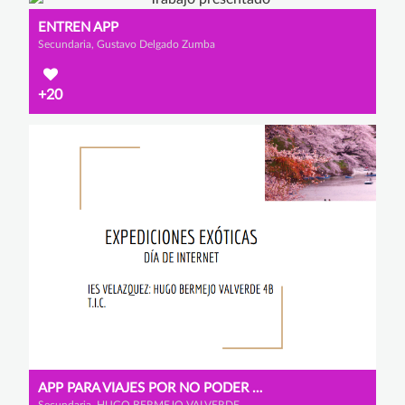
ENTREN APP
Secundaria, Gustavo Delgado Zumba
+20
APP PARA VIAJES POR NO PODER DESPLAZARSE POR EL COVID
Secundaria, HUGO BERMEJO VALVERDE