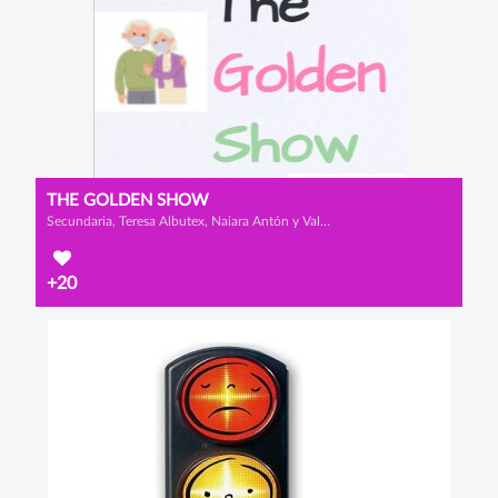
THE GOLDEN SHOW
Secundaria, Teresa Albutex, Naiara Antón y Valeria Cano
+20