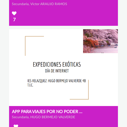
Secundaria, Victor ARAUJO RAMOS
7
APP PARA VIAJES POR NO PODER DESPLAZARSE POR EL COVID
Secundaria, HUGO BERMEJO VALVERDE