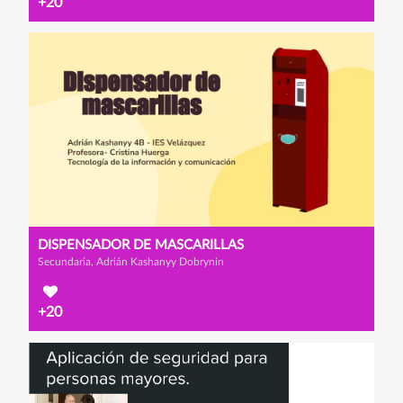
+20
DISPENSADOR DE MASCARILLAS
Secundaria, Adrián Kashanyy Dobrynin
+20