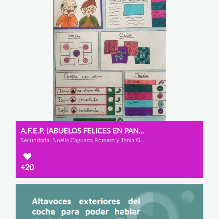
A.F.E.P. (ABUELOS FELICES EN PANDEMIA)
Secundaria, Noelia Caguana Romero y Tania González Tantau
+20