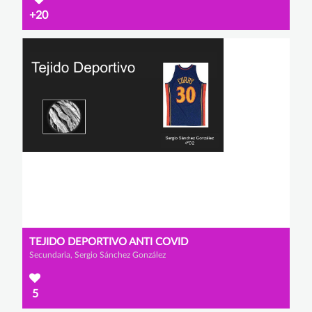
+20
TEJIDO DEPORTIVO ANTI COVID
Secundaria, Sergio Sánchez González
5