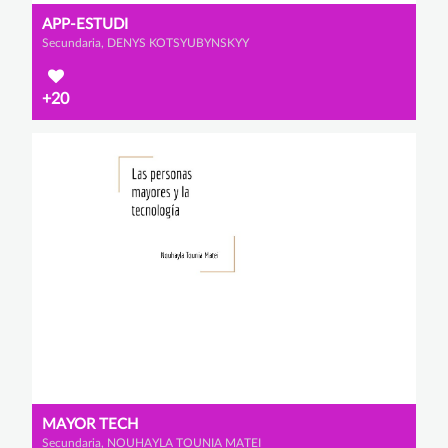
APP-ESTUDI
Secundaria, DENYS KOTSYUBYNSKYY
+20
MAYOR TECH
Secundaria, NOUHAYLA TOUNIA MATEI