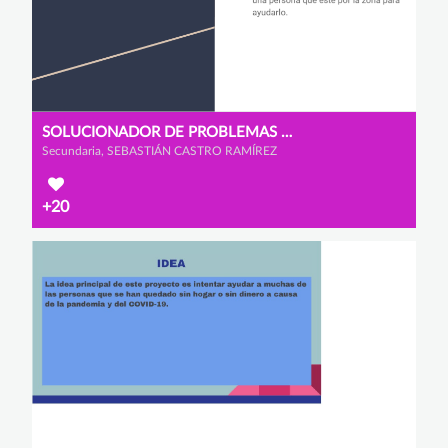
SOLUCIONADOR DE PROBLEMAS COVID
Secundaria, SEBASTIÁN CASTRO RAMÍREZ
+20