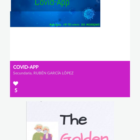
COVID-APP
Secundaria, RUBÉN GARCÍA LÓPEZ
5