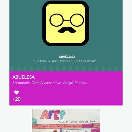
ABUELESA
Secundaria, Carla Álvarez Mayo, Abigail Encinas Serrano y Lucía García del Prado
+20