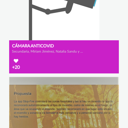
CÁMARA ANTICOVID
Secundaria, Miriam Jiménez, Natalia Sandu y María Vélez
+20