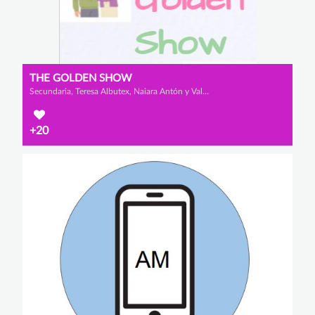
THE GOLDEN SHOW
Secundaria, Teresa Albutex, Naiara Antón y Valeria Cano
+20