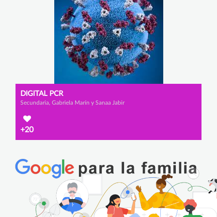
DIGITAL PCR
Secundaria, Gabriela Marín y Sanaa Jabir
+20