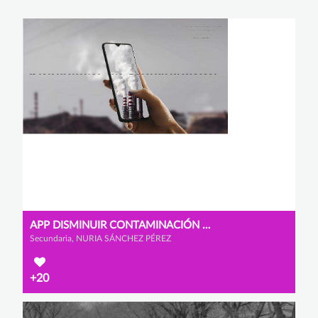
APP DISMINUIR CONTAMINACIÓN COVID
Secundaria, NURIA SÁNCHEZ PÉREZ
+20