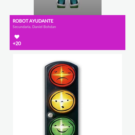
ROBOT AYUDANTE
Secundaria, Daniel Bohdan
+20