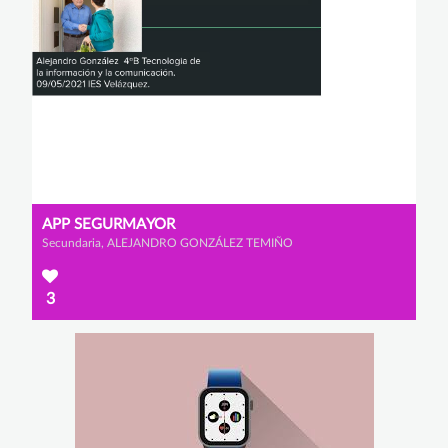
APP SEGURMAYOR
Secundaria, ALEJANDRO GONZÁLEZ TEMIÑO
3