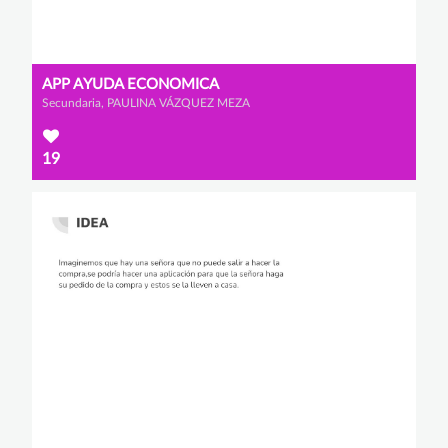
APP AYUDA ECONOMICA
Secundaria, PAULINA VÁZQUEZ MEZA
19