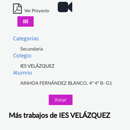
Ver Proyecto
Categorias
Secundaria
Colegio
IES VELÁZQUEZ
Alumno
AINHOA FERNÁNDEZ BLANCO, 4º 4º B- G1
Votar
Más trabajos de IES VELÁZQUEZ