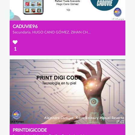
CADUVIE96
Secundaria, HUGO CANO GÓMEZ, ZIHAN CHEN y RAFAEL YUSTE ACEVEDO
1
PRINTDIGICODE