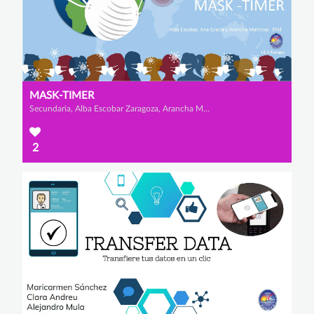
MASK-TIMER
Secundaria, Alba Escobar Zaragoza, Arancha Martínez Simó y Ana Gracia Jódar
2