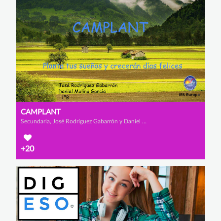
CAMPLANT
Secundaria, José Rodríguez Gabarrón y Daniel Molina García
+20