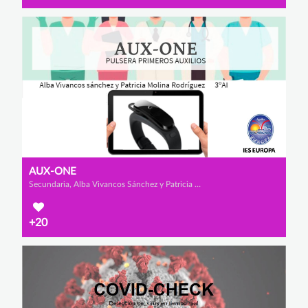
AUX-ONE
Secundaria, Alba Vivancos Sánchez y Patricia Molina Rodríguez
+20