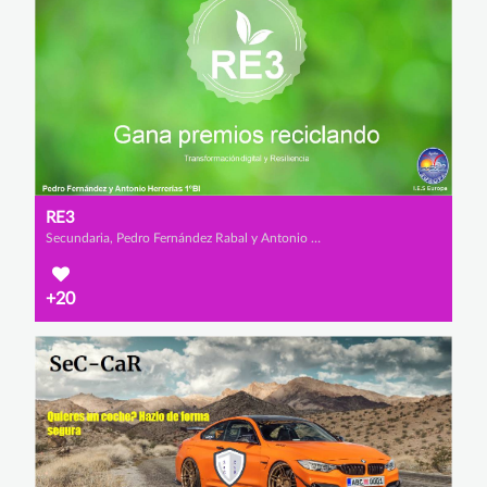
RE3
Secundaria, Pedro Fernández Rabal y Antonio Herrerías Salvador
+20