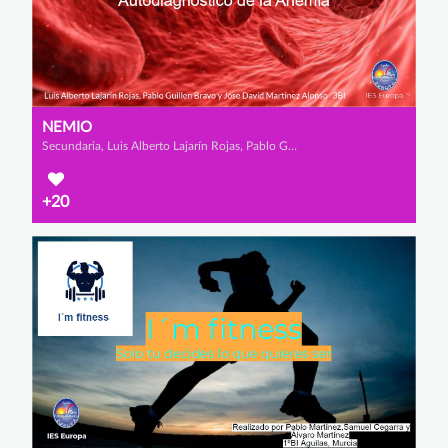
NEMIO
Secundaria, Luis Alberto Lajarín Rojas, Pablo Guillén Bravo y José David Martínez Alonso
+20