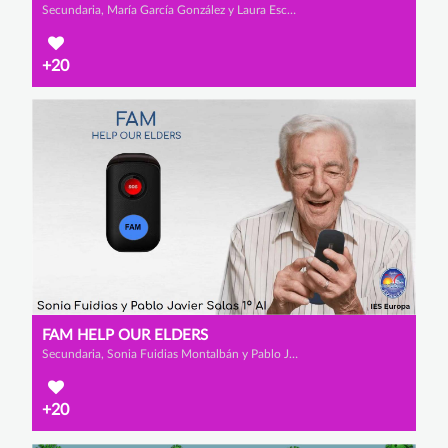
Secundaria, María García González y Laura Escarabajal Fernández
+20
FAM HELP OUR ELDERS
Secundaria, Sonia Fuidias Montalbán y Pablo Javier Salas Orozco
+20