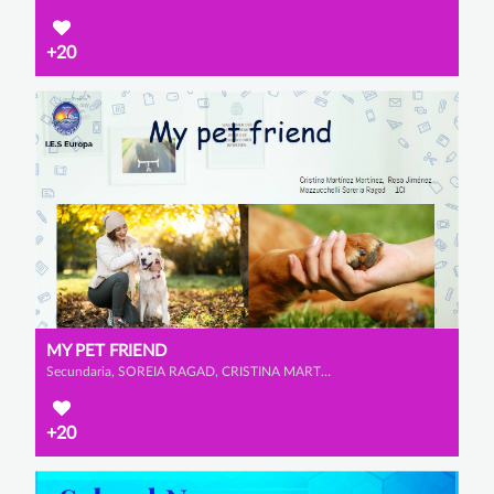
+20
MY PET FRIEND
Secundaria, SOREIA RAGAD, CRISTINA MARTÍNEZ MARTÍNEZ y ROSA CATALINA JIÉNEZ MAZZUCCHELLI
+20