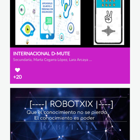
INTERNACIONAL D-MUTE
Secundaria, Marta Cegarra López, Lara Arcaya Brito y Alexandru Rares Iamendi
+20