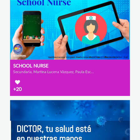
SCHOOL NURSE
Secundaria, Martina Lucena Vázquez, Paula Escarabajal Soto y Alba García Soler
+20