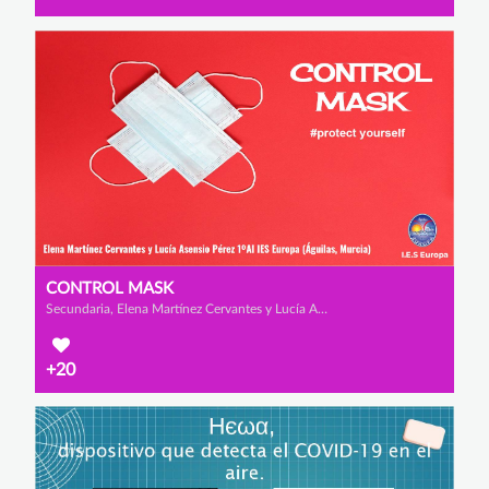
CONTROL MASK
Secundaria, Elena Martínez Cervantes y Lucía Asensio Pérez
+20