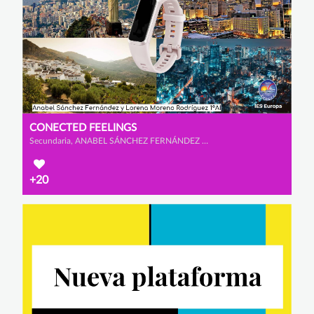
CONECTED FEELINGS
Secundaria, ANABEL SÁNCHEZ FERNÁNDEZ y LORENA MORENO RODRÍGUEZ
+20