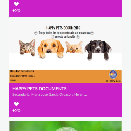
+20
HAPPY PETS DOCUMENTS
Secundaria, María José García Orozco y Helen Lloret Meca Cuenca
+20