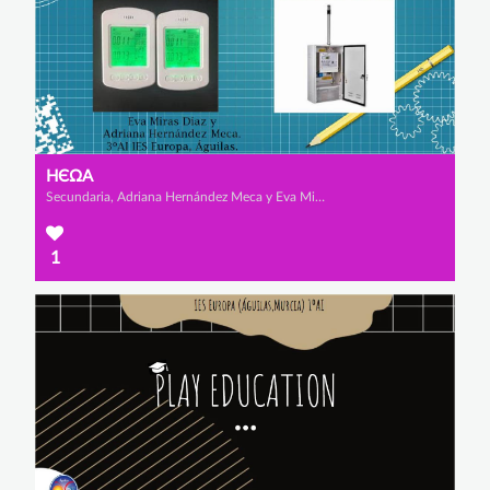
НЄΩΑ
Secundaria, Adriana Hernández Meca y Eva Miras Díaz
1