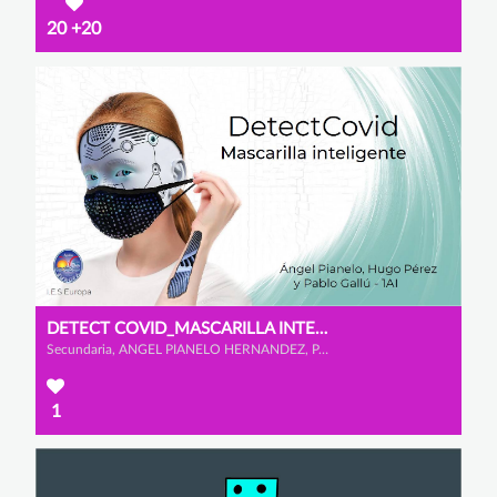
20
+20
DETECT COVID_MASCARILLA INTELIGENTE
Secundaria, ANGEL PIANELO HERNANDEZ, PABLO GALLU GARCIA y HUGO PEREZ ASENSIO
1