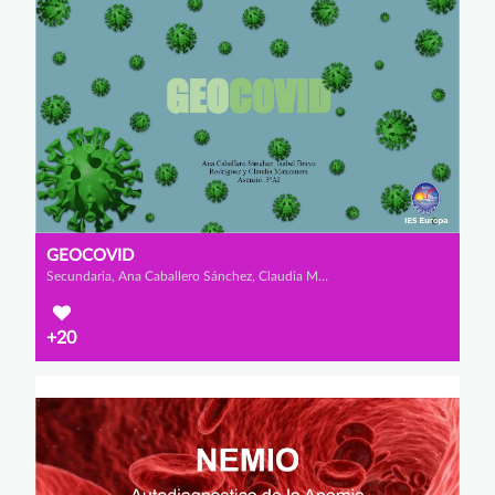
GEOCOVID
Secundaria, Ana Caballero Sánchez, Claudia Manzanera Asensio y Isabel Bravo Rodríguez
+20