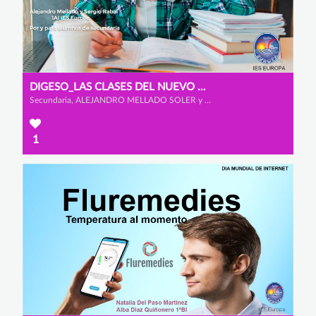
DIGESO_LAS CLASES DEL NUEVO MILENIO
Secundaria, ALEJANDRO MELLADO SOLER y SERGIO RABAL AYALA
1