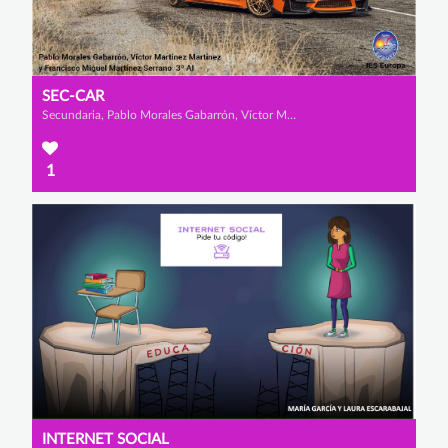
SEC-CAR
Secundaria, Pablo Morales Gabarrón, Víctor Martínez Martínez y Francisco Miguel Martínez Serrano
1
INTERNET SOCIAL