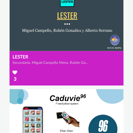
LESTER
Secundaria, Miguel Campello Mena, Rubén González Méndez y Alberto Serrano Martínez
3