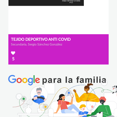
TEJIDO DEPORTIVO ANTI COVID
Secundaria, Sergio Sánchez González
5