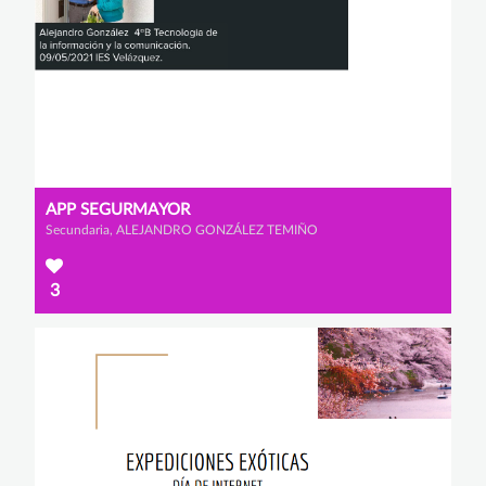
APP SEGURMAYOR
Secundaria, ALEJANDRO GONZÁLEZ TEMIÑO
3