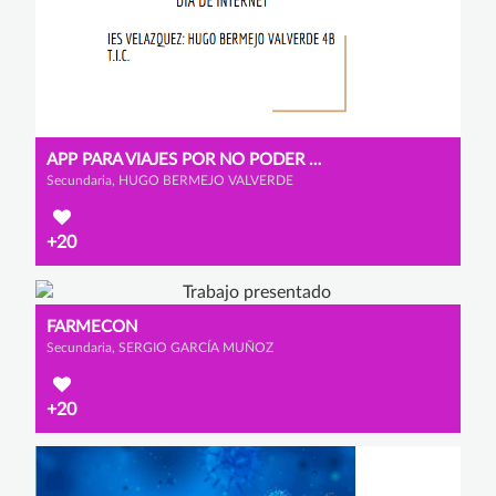
APP PARA VIAJES POR NO PODER DESPLAZARSE POR EL COVID
Secundaria, HUGO BERMEJO VALVERDE
+20
FARMECON
Secundaria, SERGIO GARCÍA MUÑOZ
+20