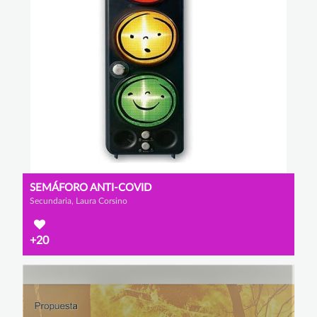
SEMÁFORO ANTI-COVID
Secundaria, Laura Corsino
+20