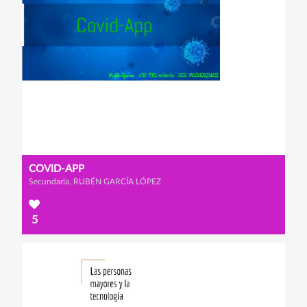
COVID-APP
Secundaria, RUBÉN GARCÍA LÓPEZ
5