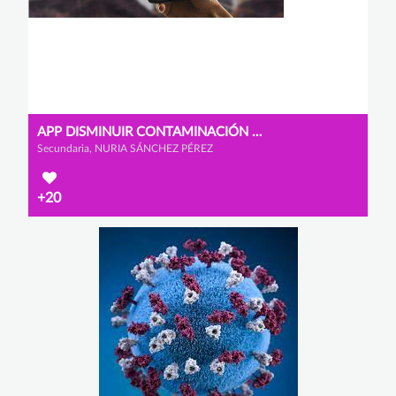
APP DISMINUIR CONTAMINACIÓN COVID
Secundaria, NURIA SÁNCHEZ PÉREZ
+20