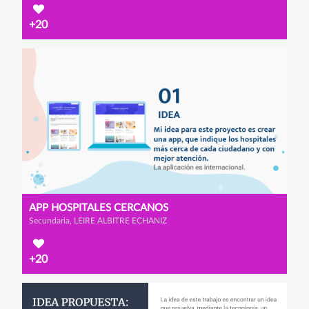
+20
APP HOSPITALES CERCANOS
Secundaria, LEIRE ALBITRE ECHANIZ
+20