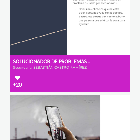
SOLUCIONADOR DE PROBLEMAS COVID
Secundaria, SEBASTIÁN CASTRO RAMÍREZ
+20