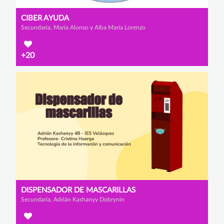
CIBER AYUDA
Secundaria, María Alonso y Alba María Lorenzo
+20
DISPENSADOR DE MASCARILLAS
Secundaria, Adrián Kashanyy Dobrynin