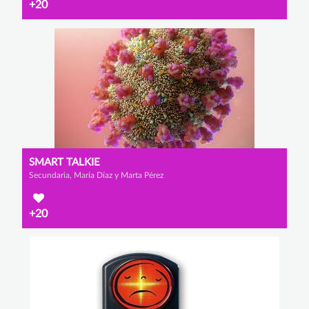
+20
SMART TALKIE
Secundaria, María Díaz y Marta Pérez
+20