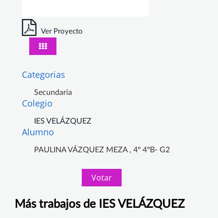
Ver Proyecto
Categorias
Secundaria
Colegio
IES VELÁZQUEZ
Alumno
PAULINA VÁZQUEZ MEZA , 4º 4ºB- G2
Votar
Más trabajos de IES VELÁZQUEZ