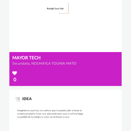
MAYOR TECH
Secundaria, NOUHAYLA TOUNIA MATEI
0