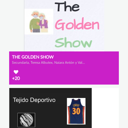
THE GOLDEN SHOW
Secundaria, Teresa Albutex, Naiara Antón y Valeria Cano
+20