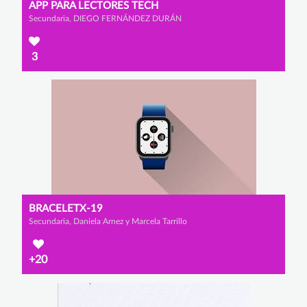
APP PARA LECTORES TECH
Secundaria, DIEGO FERNÁNDEZ DURÁN
3
BRACELETX-19
Secundaria, Daniela Arnez y Marcela Tarrillo
+20