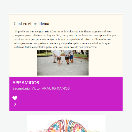
APP AMIGOS
Secundaria, Victor ARAUJO RAMOS
7