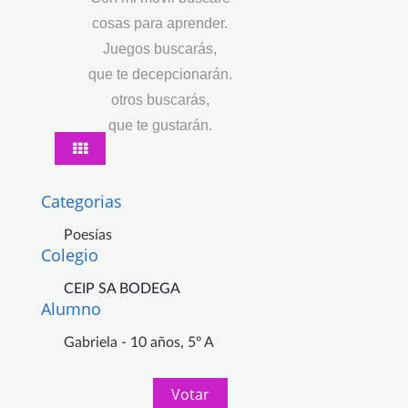
cosas para aprender.
Juegos buscarás,
que te decepcionarán.
otros buscarás,
que te gustarán.
Categorias
Poesías
Colegio
CEIP SA BODEGA
Alumno
Gabriela - 10 años, 5º A
Votar