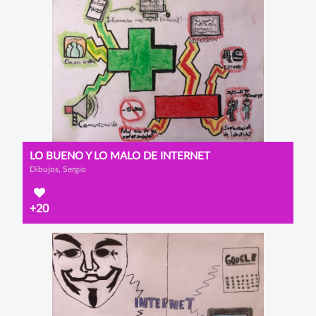
LO BUENO Y LO MALO DE INTERNET
Dibujos, Sergio
+20