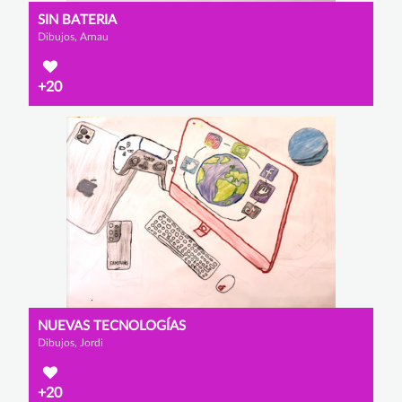
SIN BATERIA
Dibujos, Arnau
+20
NUEVAS TECNOLOGÍAS
Dibujos, Jordi
+20