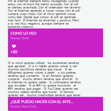
COMO LO VEO
Poesías, Yostin
+20
¿QUÉ PUEDO HACER CON EL INTERNET?
Poesías, Maria Sofía