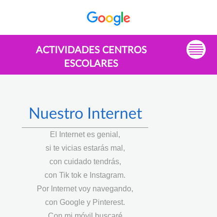
ACTIVIDADES CENTROS
ESCOLARES
Nuestro Internet
El Internet es genial,
si te vicias estarás mal,
con cuidado tendrás,
con Tik tok e Instagram.
Por Internet voy navegando,
con Google y Pinterest.
Con mi móvil buscaré