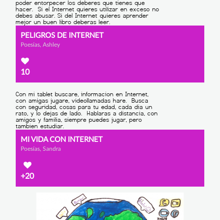
PELIGROS DE INTERNET
Poesías, Ashley
10
MI VIDA CON INTERNET
Poesías, Sandra
+20