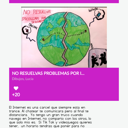
NO RESUELVAS PROBLEMAS POR INTERNET
Dibujos, Lucia
+20