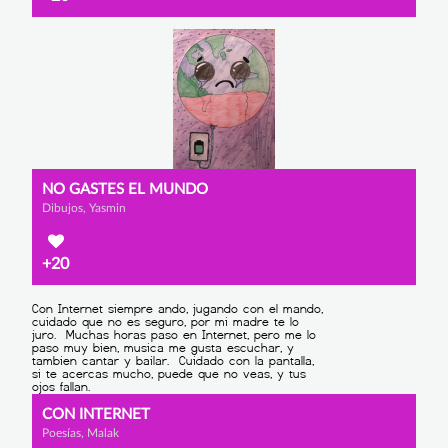
NO GASTES EL MUNDO
Dibujos, Yasmin
+20
CON INTERNET
Poesías, Malak