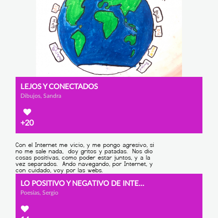
LEJOS Y CONECTADOS
Dibujos, Sandra
+20
LO POSITIVO Y NEGATIVO DE INTERNET
Poesías, Sergio