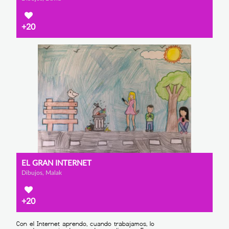
+20
EL GRAN INTERNET
Dibujos, Malak
+20