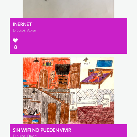
INERNET
Dibujos, Abrar
8
SIN WIFI NO PUEDEN VIVIR
Dibujos, David