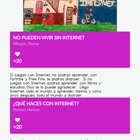
NO PUEDEN VIVIR SIN INTERNET
Dibujos, Oumar
+20
¿QUÉ HACES CON INTERNET?
Poesías, Haroun
+20