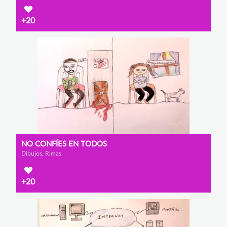
+20
NO CONFÍES EN TODOS
Dibujos, Rimas
+20