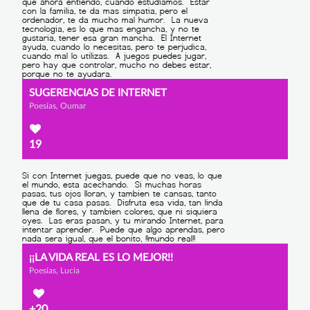
SUGERENCIAS DE INTERNET
Poesías, Oumar
19
¡¡LA VIDA REAL ES LO MEJOR!!
Poesías, Lucia
+20