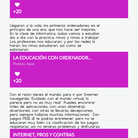
+20
LA EDUCACIÓN CON ORDENADORES
Poesías, Isaac
+20
INTERNET, PROS Y CONTRAS