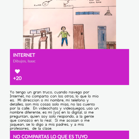
INTERNET
Dibujos, Isaac
+20
NO COMPARTAS LO QUE ES TUYO