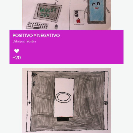
POSITIVO Y NEGATIVO
Dibujos, Yostin
+20