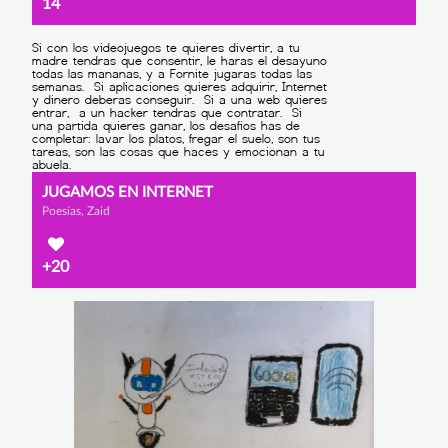
14
JUGAMOS EN INTERNET
Poesías, Zaid
+20