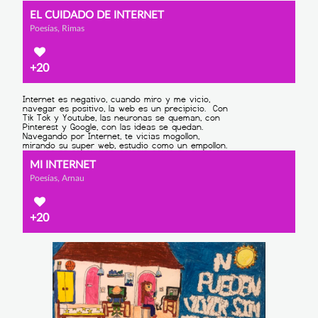
EL CUIDADO DE INTERNET
Poesías, Rimas
+20
MI INTERNET
Poesías, Arnau
+20