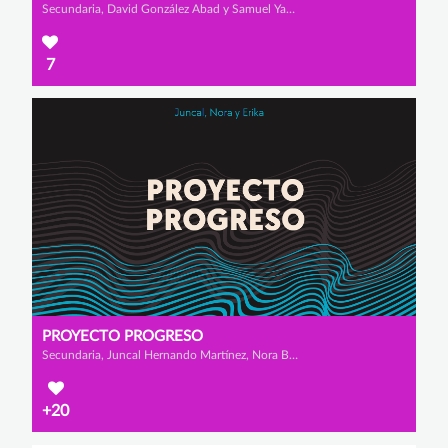
Secundaria, David González Abad y Samuel Yanayaco Bermúdez
7
PROYECTO PROGRESO
Secundaria, Juncal Hernando Martínez, Nora Barbadillo Cuesta y Erika Arija del Olmo
+20