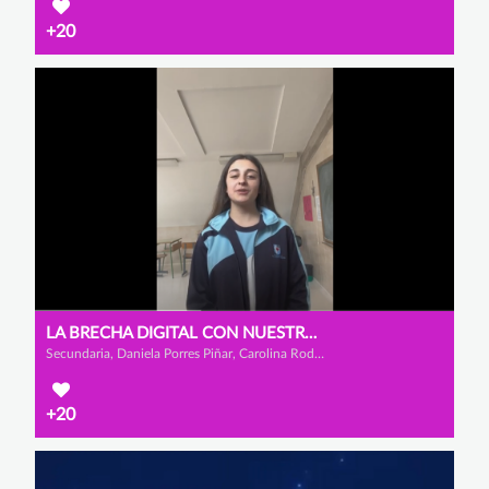
+20
LA BRECHA DIGITAL CON NUESTROS MAYORES
Secundaria, Daniela Porres Piñar, Carolina Rodríguez Arribas y Valeria López Martínez
+20