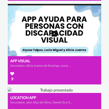
APP VISUAL
Secundaria, Alicia Juarros de Domingo, Lucía Miguel Rioseras y Alyssa Talpos
9
LOCATION APP
Secundaria, Jairo Arija del Olmo, Daniel Oca García y Daniel Tapia Tomé