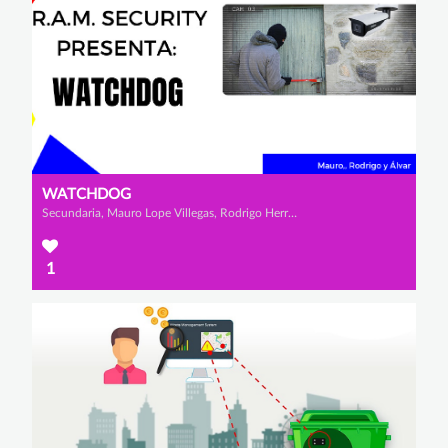
WATCHDOG
Secundaria, Mauro Lope Villegas, Rodrigo Herrero Marcos y Álvar Zamorano Zárate
1