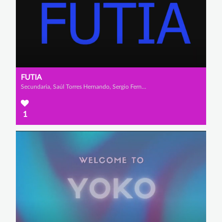
FUTIA
Secundaria, Saúl Torres Hernando, Sergio Fernández López y Nazan Viso Ramos
1