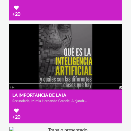
+20
LA IMPORTANCIA DE LA IA
Secundaria, Mireia Hernando Grande, Alejandra Bernal Rubiano y Victoria del Río Villambrosa
+20