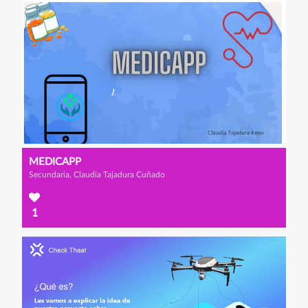
MEDICAPP
Secundaria, Claudia Tajadura Cuñado
1