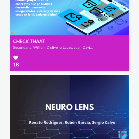
CHECK THAAT
Secundaria, William D'oliveira Luces, Juan David Hernández Toro y Andrea Vallejo Cornejo
18