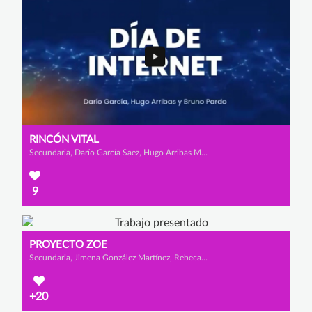
RINCÓN VITAL
Secundaria, Darío García Saez, Hugo Arribas Merinero y Bruno Pardo Sastre
9
PROYECTO ZOE
Secundaria, Jimena González Martínez, Rebeca Jiménez Alcaraz y Valeria Ramírez Andrade
+20