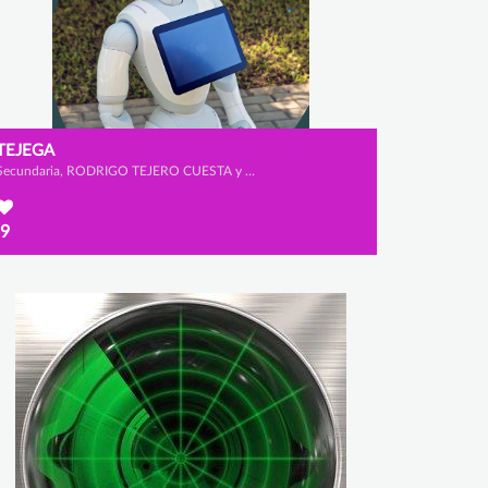
TEJEGA
Secundaria, RODRIGO TEJERO CUESTA y ÁLVARO ORTEGA FERNÁNDEZ
9