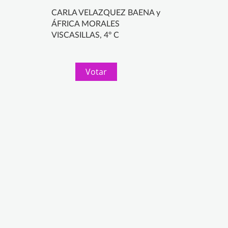
CARLA VELAZQUEZ BAENA y
ÁFRICA MORALES
VISCASILLAS, 4º C
Votar