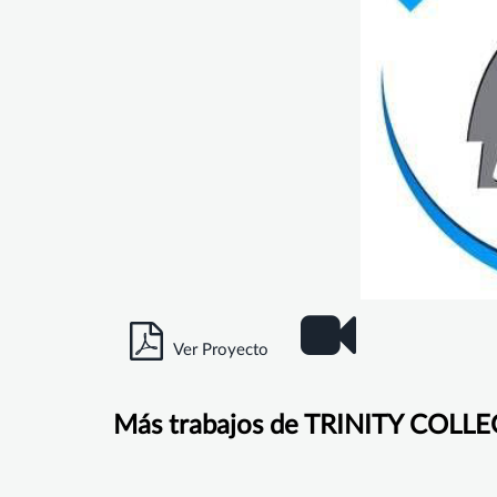
Ver Proyecto
Más trabajos de TRINITY COL