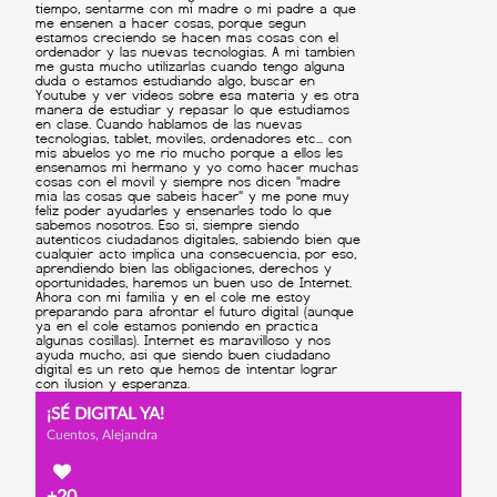
¡SÉ DIGITAL YA!
Cuentos, Alejandra