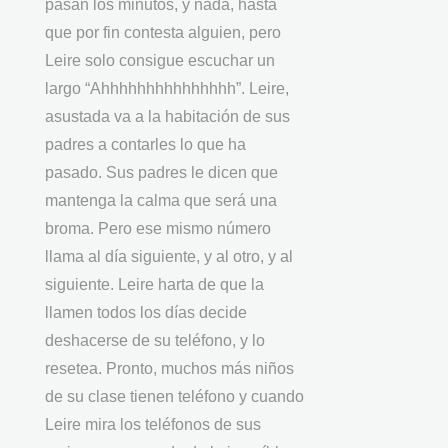
pasan los minutos, y nada, hasta
que por fin contesta alguien, pero
Leire solo consigue escuchar un
largo “Ahhhhhhhhhhhhhhh”. Leire,
asustada va a la habitación de sus
padres a contarles lo que ha
pasado. Sus padres le dicen que
mantenga la calma que será una
broma. Pero ese mismo número
llama al día siguiente, y al otro, y al
siguiente. Leire harta de que la
llamen todos los días decide
deshacerse de su teléfono, y lo
resetea. Pronto, muchos más niños
de su clase tienen teléfono y cuando
Leire mira los teléfonos de sus