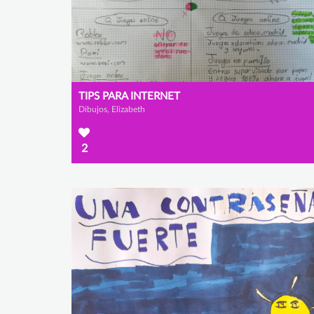
TIPS PARA INTERNET
Dibujos, Elizabeth
2