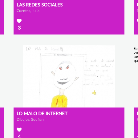
LAS REDES SOCIALES
Cuentos, Julia
3
LO MALO DE INTERNET
Dibujos, Soufian
4