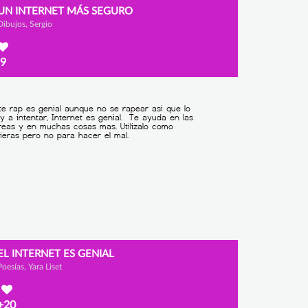
UN INTERNET MÁS SEGURO
Dibujos, Sergio
9
EL INTERNET ES GENIAL
Poesías, Yara Liset
+20