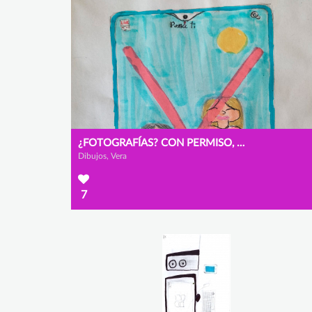
¿FOTOGRAFÍAS? CON PERMISO, GRACIAS
Dibujos, Vera
7