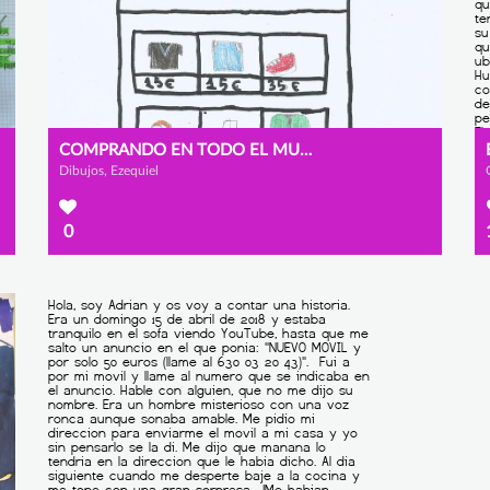
COMPRANDO EN TODO EL MUNDO
Dibujos, Ezequiel
0