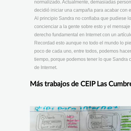
normalizado. Actualmente, demasiadas personas
decidió iniciar una campaña para acabar con e
Al principio Sandra no confiaba que pudiese 
concienciar a la gente sobre esto y el mensaje
derecho fundamental en Internet con un artícu
Recordad esto aunque no todo el mundo lo pie
poco de cada uno, entre todos, podemos hacer
tiempo, porque podemos tener lo que Sandra c
de Internet.
Más trabajos de CEIP Las Cumbr