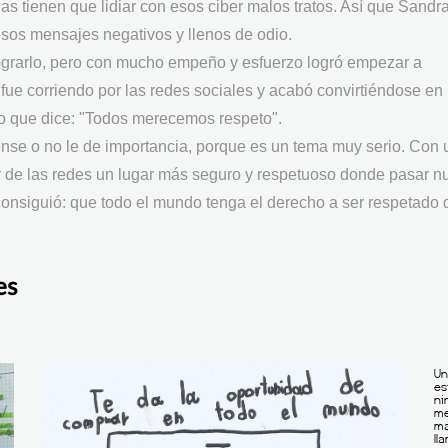
 tienen que lidiar con esos ciber malos tratos. Así que Sandr
sos mensajes negativos y llenos de odio.
lograrlo, pero con mucho empeño y esfuerzo logró empezar a
 fue corriendo por las redes sociales y acabó convirtiéndose en
lo que dice: "Todos merecemos respeto".
nse o no le de importancia, porque es un tema muy serio. Con 
 de las redes un lugar más seguro y respetuoso donde pasar n
onsiguió: que todo el mundo tenga el derecho a ser respetado 
es