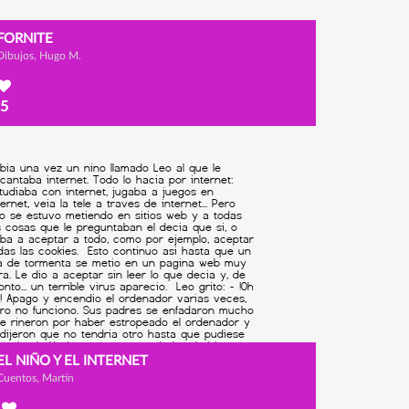
FORNITE
Dibujos, Hugo M.
5
EL NIÑO Y EL INTERNET
Cuentos, Martín