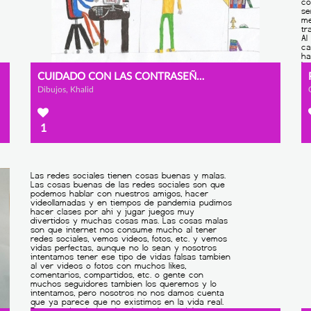
CUIDADO CON LAS CONTRASEÑAS
Dibujos, Khalid
1