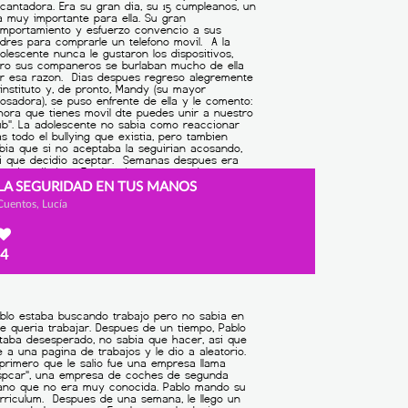
LA SEGURIDAD EN TUS MANOS
Cuentos, Lucía
4