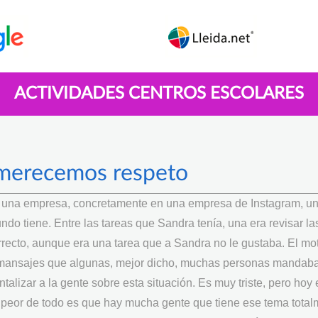
ACTIVIDADES CENTROS ESCOLARES
merecemos respeto
n una empresa, concretamente en una empresa de Instagram, un
ndo tiene. Entre las tareas que Sandra tenía, una era revisar la
recto, aunque era una tarea que a Sandra no le gustaba. El mo
os mansajes que algunas, mejor dicho, muchas personas mandab
talizar a la gente sobre esta situación. Es muy triste, pero hoy 
 peor de todo es que hay mucha gente que tiene ese tema total