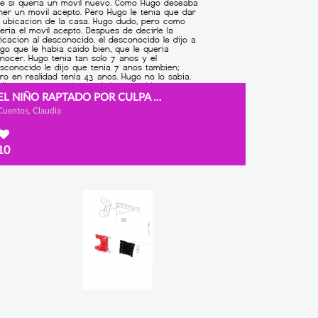
EL NIÑO RAPTADO POR CULPA DE UN JUEGO PARA NIÑOS
Cuentos, Claudia
10