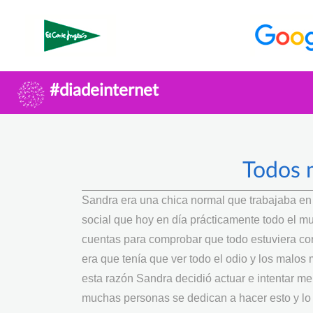
#diadeinternet
Todos 
Sandra era una chica normal que trabajaba e
social que hoy en día prácticamente todo el mu
cuentas para comprobar que todo estuviera cor
era que tenía que ver todo el odio y los mal
esta razón Sandra decidió actuar e intentar men
muchas personas se dedican a hacer esto y lo