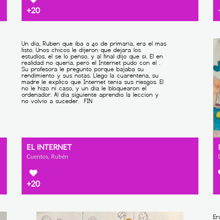
+20
EL INTERNET
Cuentos, Rubén
+20