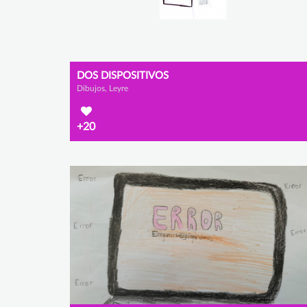
DOS DISPOSITIVOS
Dibujos, Leyre
+20