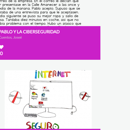
PABLO Y LA CIBERSEGURIDAD
Cuentos, Joseé
0