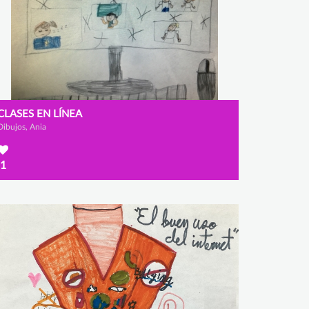
CLASES EN LÍNEA
Dibujos, Ania
1