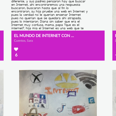
EL MUNDO DE INTERNET CON DIANA
Cuentos, Sara
6