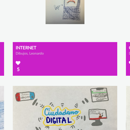
INTERNET
Dibujos, Leonardo
5