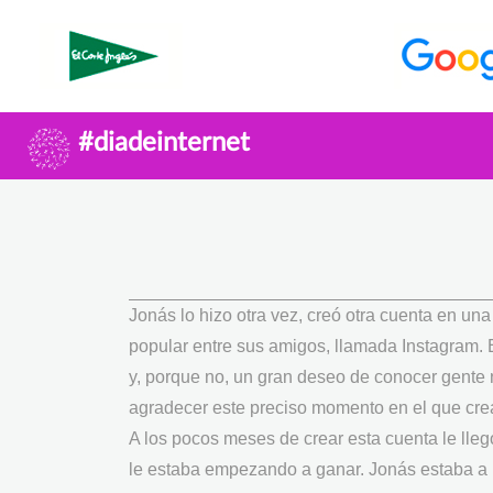
#diadeinternet
Jonás lo hizo otra vez, creó otra cuenta en una
popular entre sus amigos, llamada Instagram. 
y, porque no, un gran deseo de conocer gente
agradecer este preciso momento en el que crea
A los pocos meses de crear esta cuenta le lleg
le estaba empezando a ganar. Jonás estaba a p