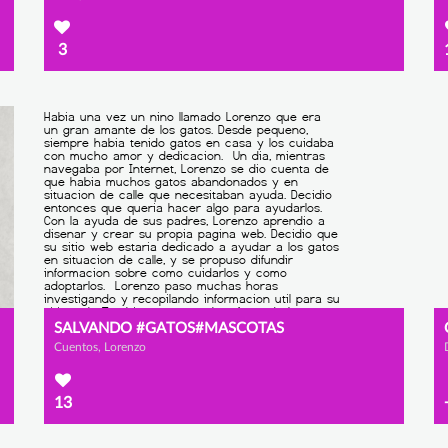
3
SALVANDO #GATOS#MASCOTAS
Cuentos, Lorenzo
13