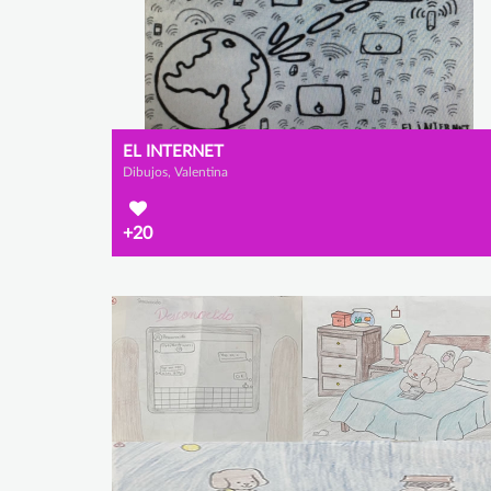
EL INTERNET
Dibujos, Valentina
+20