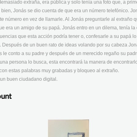
emasiado extraña, era pública y solo tenía una foto que, a prim
r bien, Jonás se dio cuenta de que era un número telefónico. Jo
te número en vez de llamarle. Al Jonás preguntarle al extraño 
que era un amigo de su papá. Jonás entro en un dilema, tenía la
cuencias que esta acción podría tener o, confesarle a su papá l
o. Después de un buen rato de ideas volando por su cabeza Jo
s le conto a su padre y después de un merecido regaño su padr
i una persona lo busca, esta encontrará la manera de encontrarlo
con estas palabras muy grabadas y bloqueo al extraño.
 un buen ciudadano digital.
ount