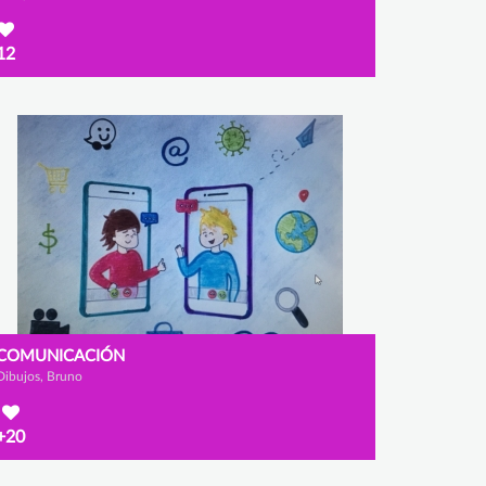
12
COMUNICACIÓN
Dibujos, Bruno
+20