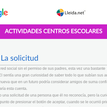
ACTIVIDADES CENTROS ESCOLARES
La solicitud
 red social sin el permiso de sus padres, esta vez una bastante
El sentía una gran curiosidad de saber todo lo que subían sus 
 nueva que en un futuro podría considerar amigos de suma conf
ría esta cuenta.
o una solicitud de una persona que él no reconocía, pero la cur
unto de presionar el botón de aceptar, cuando se le ocurrió pr