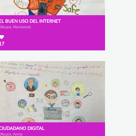
EL BUEN USO DEL INTERNET
Dibujos, Montserrat
17
CIUDADANO DIGITAL
Dibujos, Annia