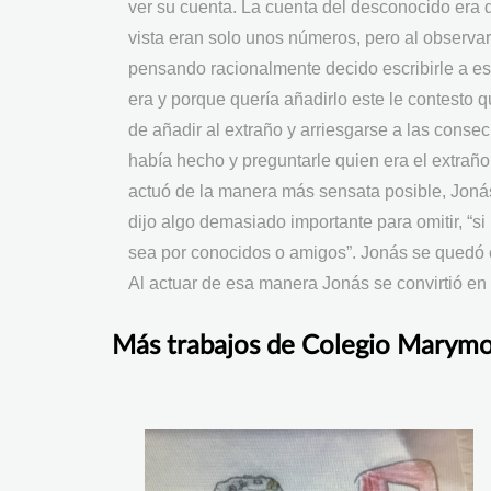
ver su cuenta. La cuenta del desconocido era d
vista eran solo unos números, pero al observa
pensando racionalmente decido escribirle a es
era y porque quería añadirlo este le contesto 
de añadir al extraño y arriesgarse a las conse
había hecho y preguntarle quien era el extrañ
actuó de la manera más sensata posible, Joná
dijo algo demasiado importante para omitir, “s
sea por conocidos o amigos”. Jonás se quedó 
Al actuar de esa manera Jonás se convirtió en
Más trabajos de Colegio Marym