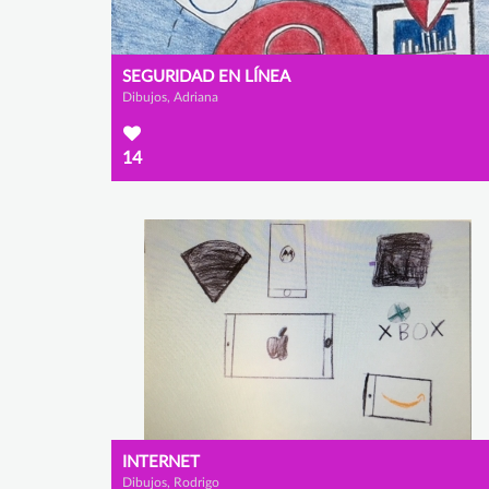
SEGURIDAD EN LÍNEA
Dibujos, Adriana
14
INTERNET
Dibujos, Rodrigo