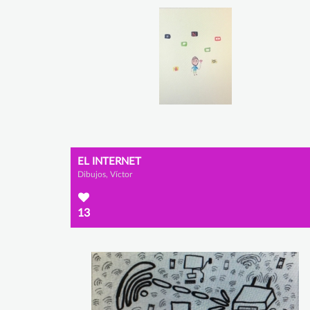
EL INTERNET
Dibujos, Víctor
13