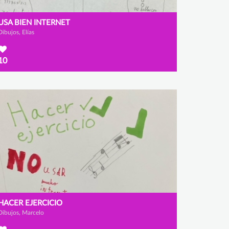
USA BIEN INTERNET
Dibujos, Elías
10
HACER EJERCICIO
Dibujos, Marcelo