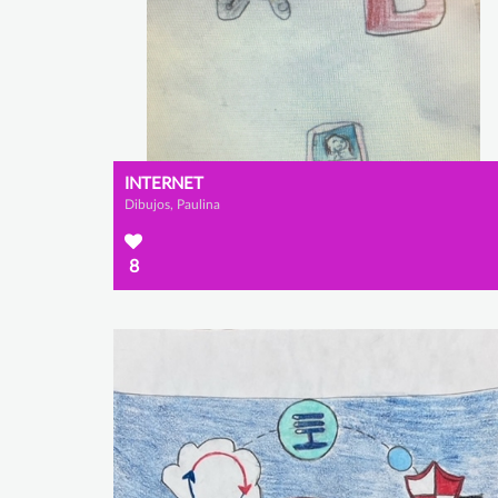
INTERNET
Dibujos, Paulina
8