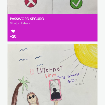
PASSWORD SEGURO
Dibujos, Rebeca
+20