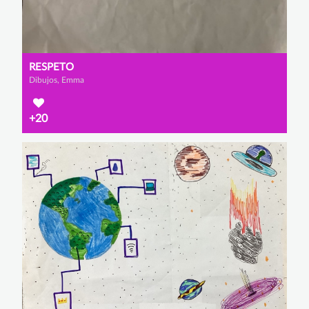
RESPETO
Dibujos, Emma
+20