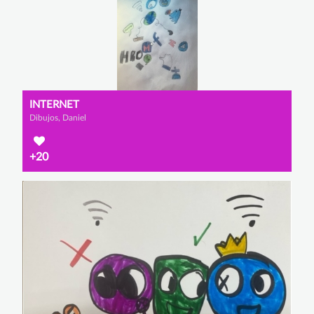
INTERNET
Dibujos, Daniel
+20