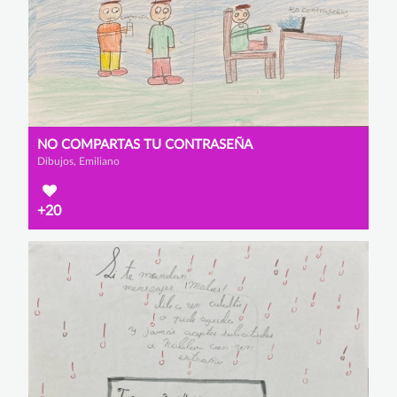
NO COMPARTAS TU CONTRASEÑA
Dibujos, Emiliano
+20