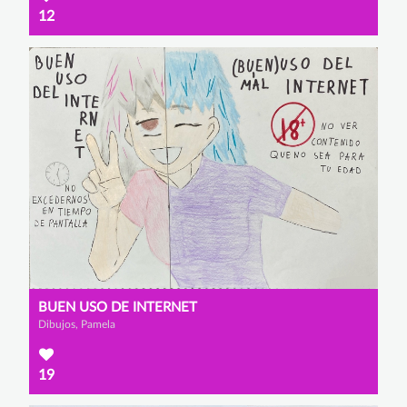
12
BUEN USO DE INTERNET
Dibujos, Pamela
19