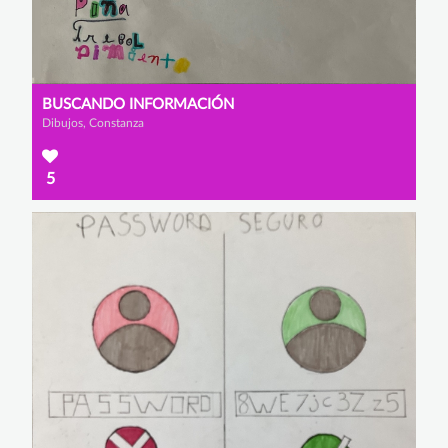
BUSCANDO INFORMACIÓN
Dibujos, Constanza
5