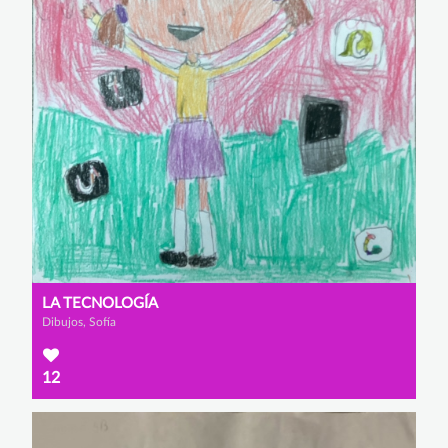
LA TECNOLOGÍA
Dibujos, Sofía
12