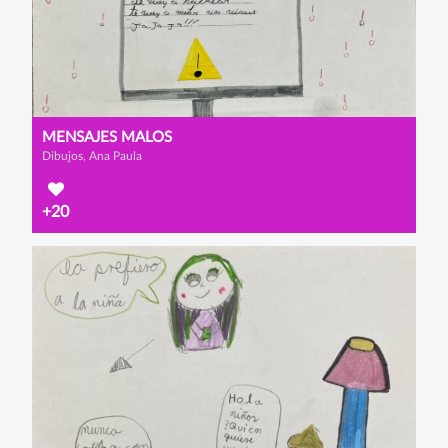
MENSAJES MALOS
Dibujos, Ana Paula
+20