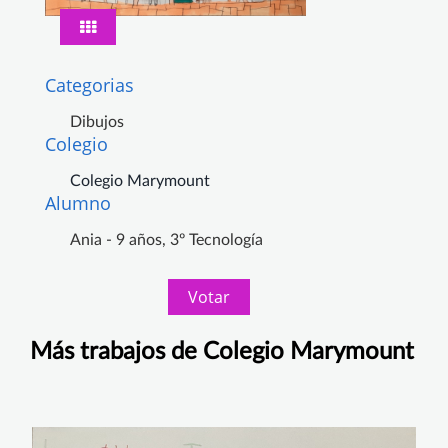
Categorias
Dibujos
Colegio
Colegio Marymount
Alumno
Ania - 9 años, 3º Tecnología
Votar
Más trabajos de Colegio Marymount