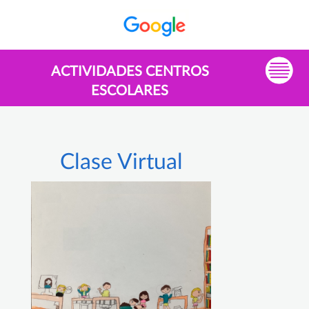
ACTIVIDADES CENTROS
ESCOLARES
Clase Virtual