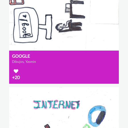
GOOGLE
Dibujos, Yasmin
+20