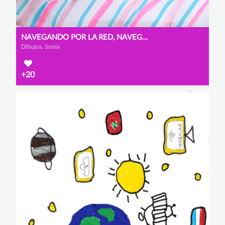
NAVEGANDO POR LA RED, NAVEGANDO EN INTERNET
Dibujos, Sonia
+20