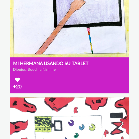
MI HERMANA USANDO SU TABLET
Dibujos, Bouchra Nirmine
+20