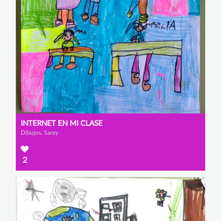
INTERNET EN MI CLASE
Dibujos, Saray
2