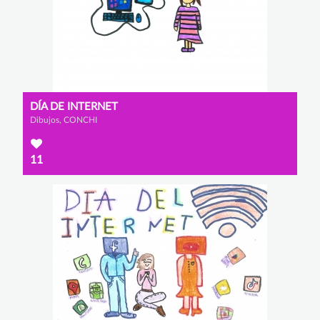
DÍA DE INTERNET
Dibujos, CONCHI
11