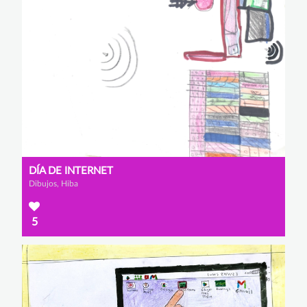
DÍA DE INTERNET
Dibujos, Hiba
5