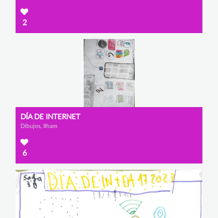
2
DÍA DE INTERNET
Dibujos, Ilham
6