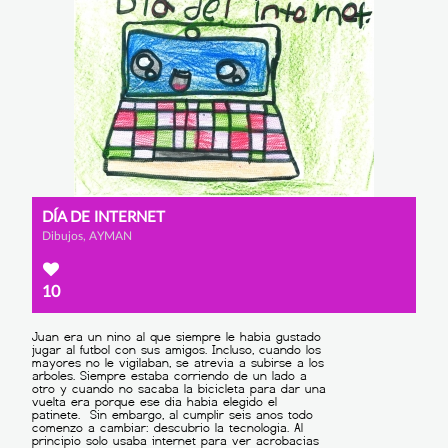
DÍA DE INTERNET
Dibujos, AYMAN
10