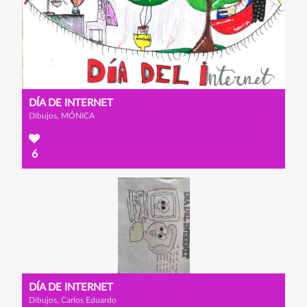
DÍA DE INTERNET
Dibujos, MÓNICA
6
DÍA DE INTERNET
Dibujos, Carlos Eduardo