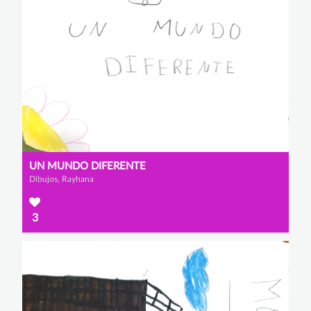
UN MUNDO DIFERENTE
Dibujos, Rayhana
3