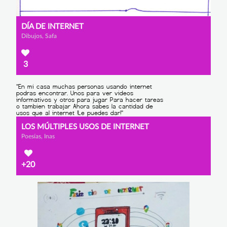
DÍA DE INTERNET
Dibujos, Safa
3
LOS MÚLTIPLES USOS DE INTERNET
Poesías, Inas
+20