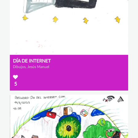
DÍA DE INTERNET
Dibujos, Jesús Manuel
5