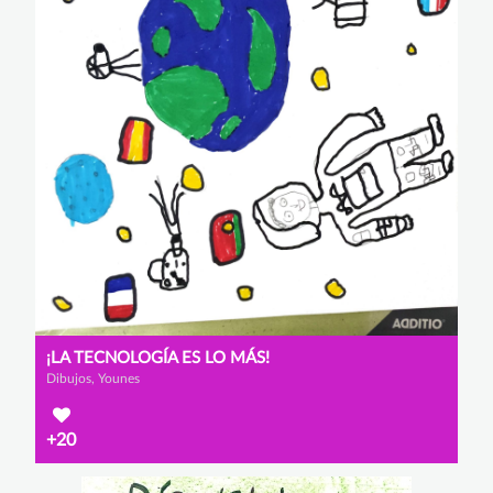
¡LA TECNOLOGÍA ES LO MÁS!
Dibujos, Younes
+20