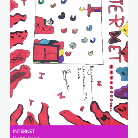
INTERNET
Dibujos, Rayane