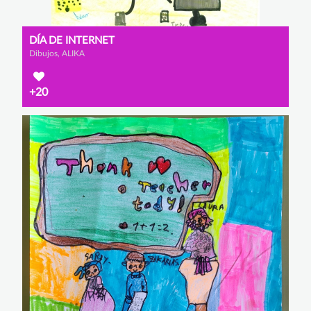
DÍA DE INTERNET
Dibujos, ALIKA
+20