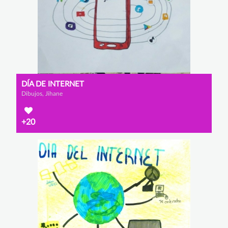
DÍA DE INTERNET
Dibujos, Jihane
+20