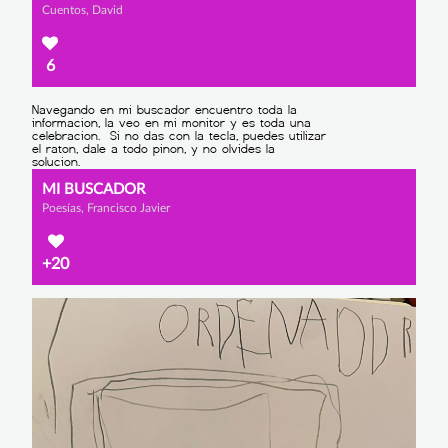
Cuentos, David
6
MI BUSCADOR
Poesías, Francisco Javier
+20