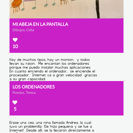
MI ABEJA EN LA PANTALLA
Dibujos, Celia
10
LOS ORDENADORES
Poesías, Teresa
5