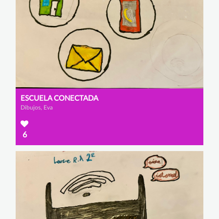
ESCUELA CONECTADA
Dibujos, Eva
6