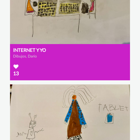
INTERNET Y YO
Dibujos, Darío
13