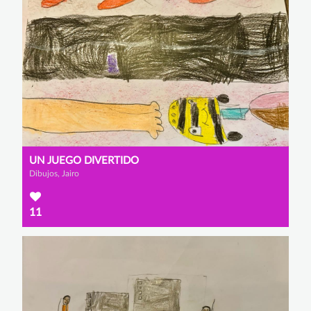
UN JUEGO DIVERTIDO
Dibujos, Jairo
11