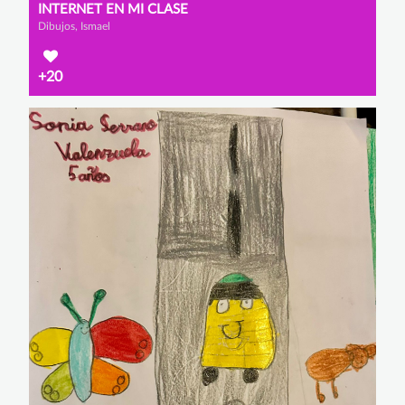
INTERNET EN MI CLASE
Dibujos, Ismael
+20