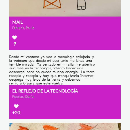
MAIL
Dibujos, Paula
9
EL REFLEJO DE LA TECNOLOGÍA
Poesías, Darío
+20