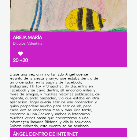
ABEJA MARÍA
Dibujos, Valentina
20
+20
ÁNGEL DENTRO DE INTERNET