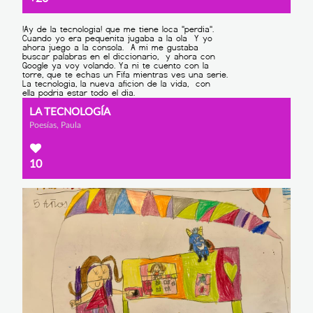
LA TECNOLOGÍA
Poesías, Paula
10