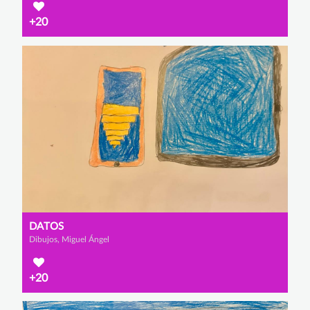
+20
DATOS
Dibujos, Miguel Ángel
+20