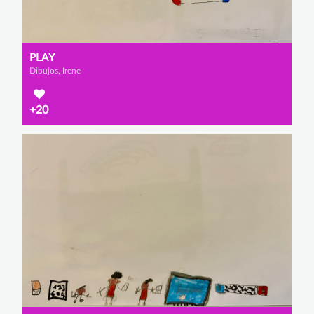
PLAY
Dibujos, Irene
+20