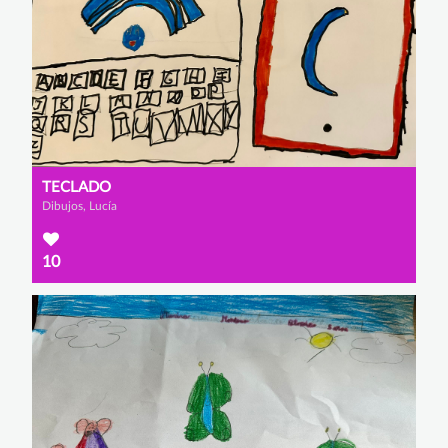
TECLADO
Dibujos, Lucía
10