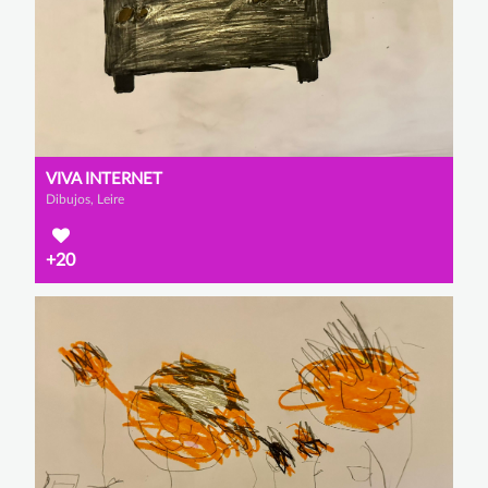
VIVA INTERNET
Dibujos, Leire
+20