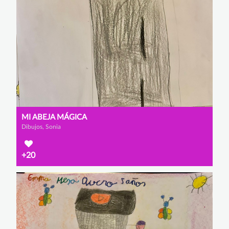
MI ABEJA MÁGICA
Dibujos, Sonia
+20