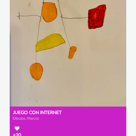
JUEGO CON INTERNET
Dibujos, Marcos
+20