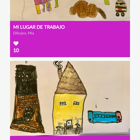
MI LUGAR DE TRABAJO
Dibujos, Mía
10