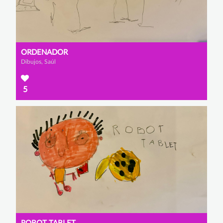
ORDENADOR
Dibujos, Saúl
5