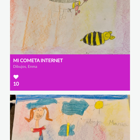
MI COMETA INTERNET
Dibujos, Enma
10