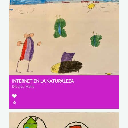
INTERNET EN LA NATURALEZA
Dibujos, Mario
6