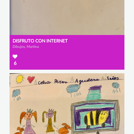
DISFRUTO CON INTERNET
Dibujos, Martina
6