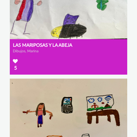
LAS MARIPOSAS Y LA ABEJA
Dibujos, Marina
5