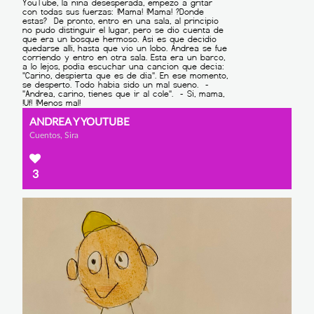
ANDREA Y YOUTUBE
Cuentos, Sira
3