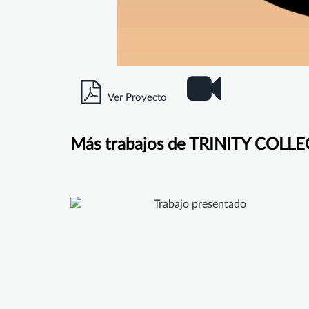
Ver Proyecto
Más trabajos de TRINITY COL