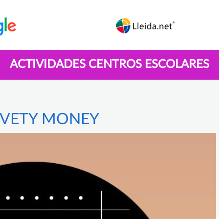
ACTIVIDADES CENTROS ESCOLARES
AVETY MONEY