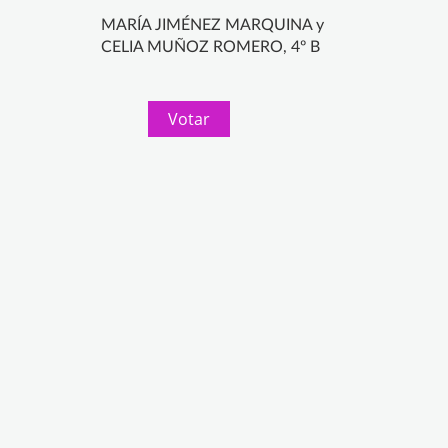
MARÍA JIMÉNEZ MARQUINA y
CELIA MUÑOZ ROMERO, 4º B
Votar