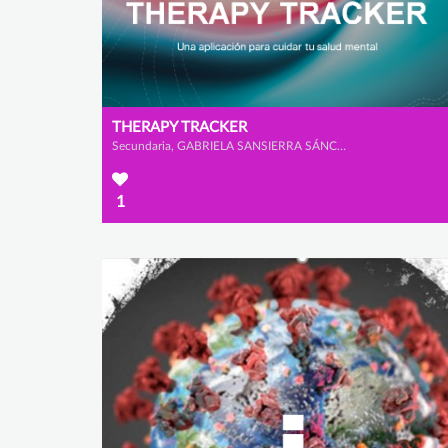
THERAPY TRACKER
Secundaria, GABRIELA SANSIERRA SÁNCHEZ-GÓMEZ y LUCÍA CARAMES FAWCUS
1