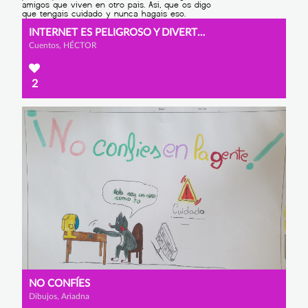
INTERNET ES PELIGROSO Y DIVERTIDO
Cuentos, HÉCTOR
2
NO CONFÍES
Dibujos, Ariadna