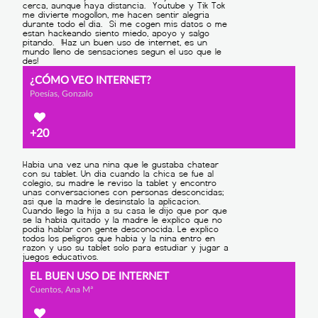
¿CÓMO VEO INTERNET?
Poesías, Gonzalo
+20
EL BUEN USO DE INTERNET
Cuentos, Ana Mª