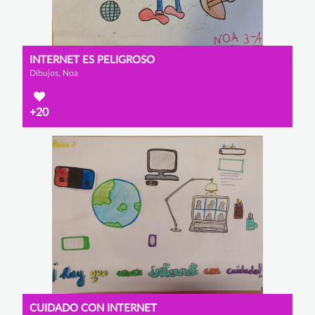
INTERNET ES PELIGROSO
Dibujos, Noa
+20
CUIDADO CON INTERNET