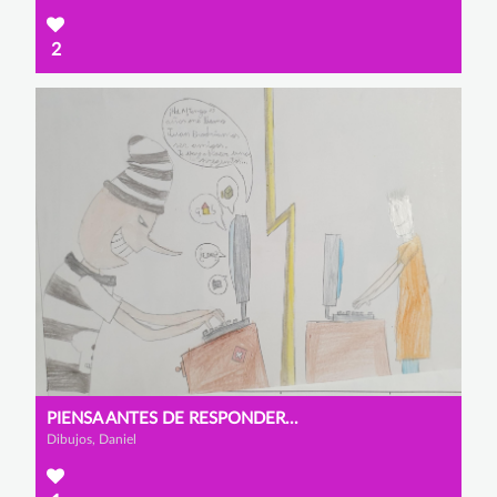
2
PIENSA ANTES DE RESPONDER...
Dibujos, Daniel