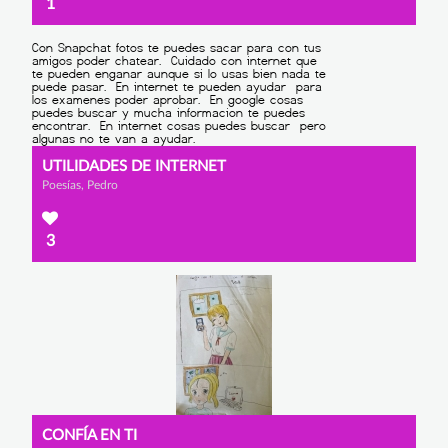
1
UTILIDADES DE INTERNET
Poesías, Pedro
3
CONFÍA EN TI