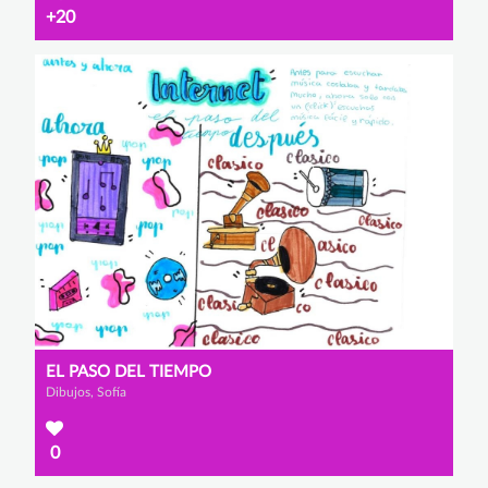
+20
EL PASO DEL TIEMPO
Dibujos, Sofía
0