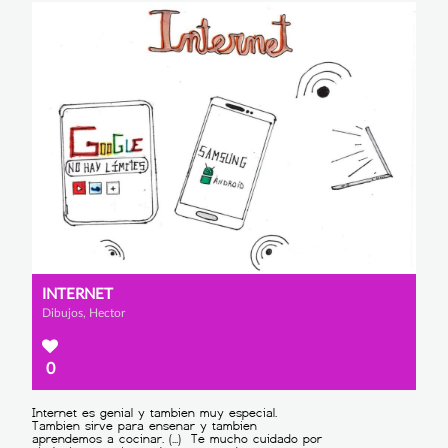
INTERNET
Dibujos, Hector
0