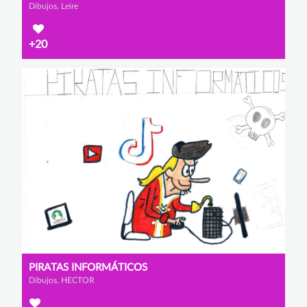
Dibujos, Leire
+20
PIRATAS INFORMÁTICOS
Dibujos, HECTOR