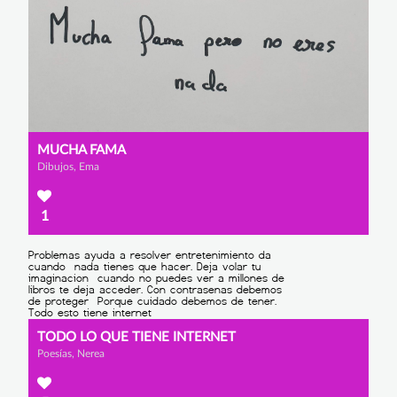
MUCHA FAMA
Dibujos, Ema
1
TODO LO QUE TIENE INTERNET
Poesías, Nerea