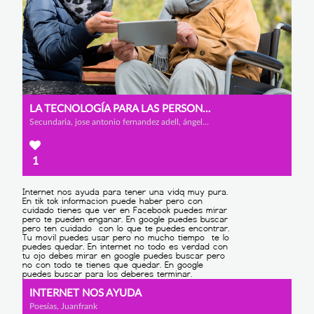
LA TECNOLOGÍA PARA LAS PERSONAS MAYORES
Secundaria, jose antonio fernandez adell, ángel gonzález rojas y alexander castillo
1
INTERNET NOS AYUDA
Poesías, Juanfrank