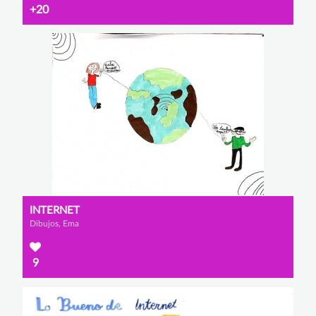
+20
INTERNET
Dibujos, Ema
9