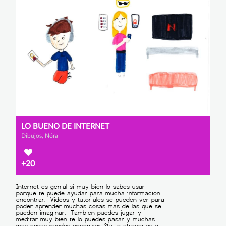
LO BUENO DE INTERNET
Dibujos, Nóra
+20