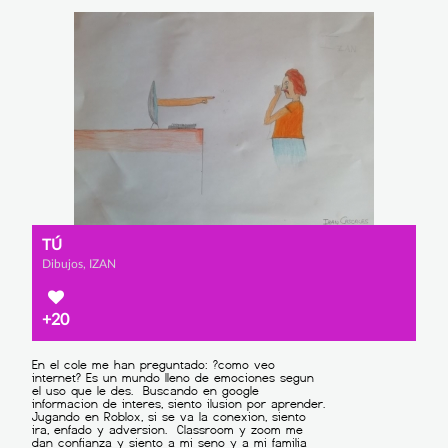
TÚ
Dibujos, IZAN
+20