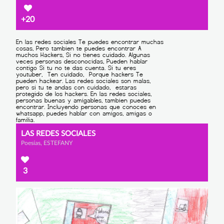
+20
LAS REDES SOCIALES
Poesías, ESTEFANY
3