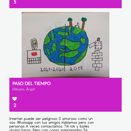
5
PASO DEL TIEMPO
Dibujos, Ángel
2