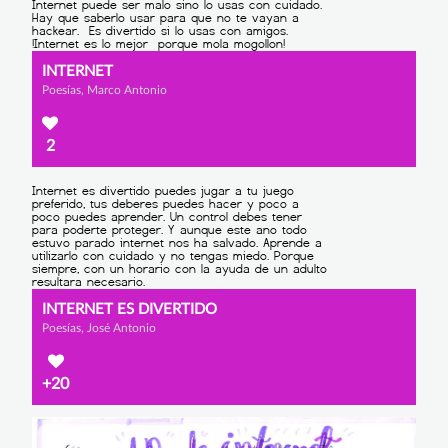
INTERNET
Poesías, Marco Antonio
2
INTERNET ES DIVERTIDO
Poesías, José Antonio
+20