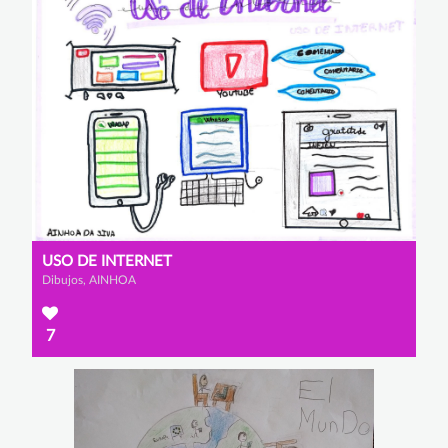
USO DE INTERNET
Dibujos, AINHOA
7