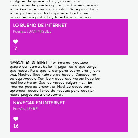
LO BUENO DE INTERNET
Poesías, JUAN MIGUEL
7
NAVEGAR EN INTERNET
Poesías, LEYRE
16