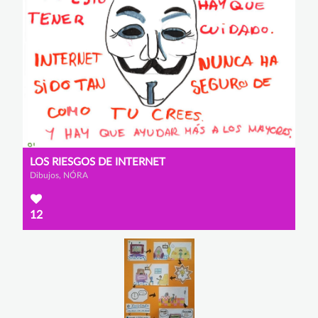
LOS RIESGOS DE INTERNET
Dibujos, NÓRA
12