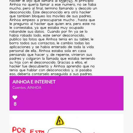
AINHOA E INTERNET
Cuentos, AINHOA
8