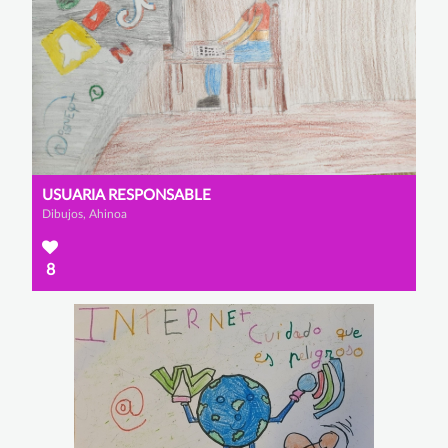
USUARIA RESPONSABLE
Dibujos, Ahinoa
8