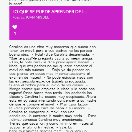
LO QUE SE PUEDE APRENDER DE INTERNET
Poesías, JUAN MIGUEL
1