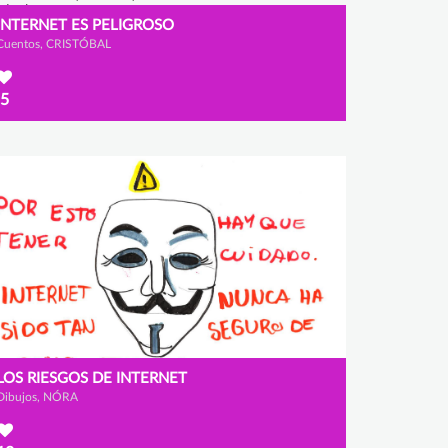
INTERNET ES PELIGROSO
Cuentos, CRISTÓBAL
5
LOS RIESGOS DE INTERNET
Dibujos, NÓRA