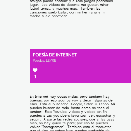
POESÍA DE INTERNET
Poesías, LEYRE
1