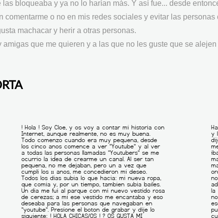
as bloqueaba y ya no lo harían más. Y así fue... desde entonc
n comentarme o no en mis redes sociales y evitar las personas
usta machacar y herir a otras personas.
 amigas que me quieren y a las que no les guste que se alejen
ORTA