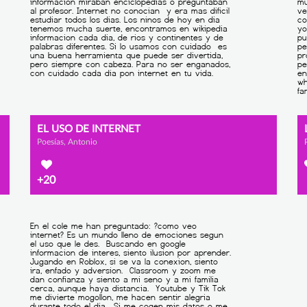
EL USO DE INTERNET
Poesías, Antonio
+20