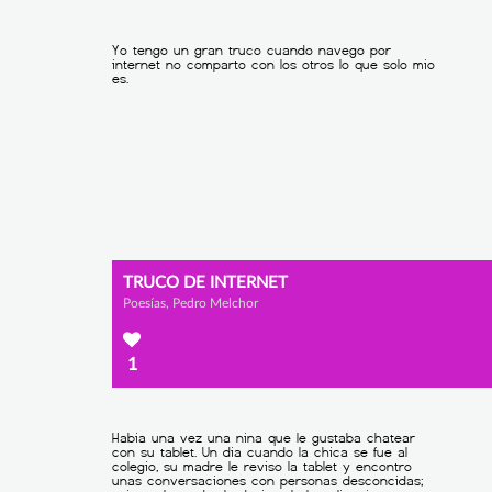
TRUCO DE INTERNET
Poesías, Pedro Melchor
1