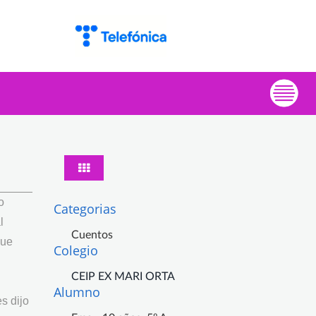
o
Categorias
l
Cuentos
que
Colegio
CEIP EX MARI ORTA
Alumno
s dijo