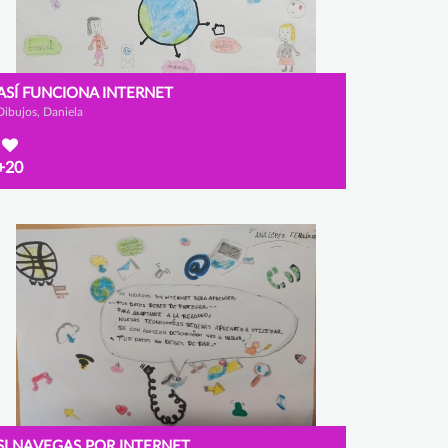
ASÍ FUNCIONA INTERNET
Dibujos, Daniela
+20
SI NAVEGAS POR INTERNET