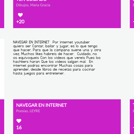
Dibujos, Maria Gracia
+20
NAVEGAR EN INTERNET
Poesías, LEYRE
16