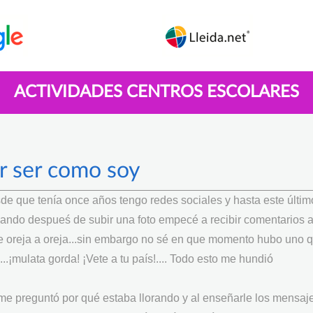
ACTIVIDADES CENTROS ESCOLARES
r ser como soy
sde que tenía once años tengo redes sociales y hasta este últim
 cuando despueś de subir una foto empecé a recibir comentarios a
e oreja a oreja...sin embargo no sé en que momento hubo uno 
¡mulata gorda! ¡Vete a tu país!.... Todo esto me hundió
me preguntó por qué estaba llorando y al enseñarle los mensaje