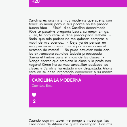
+20
CAROLINA LA MODERNA
Cuentos, Ema
2