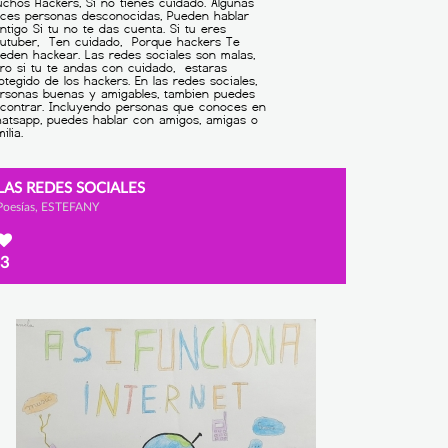
LAS REDES SOCIALES
Poesías, ESTEFANY
3