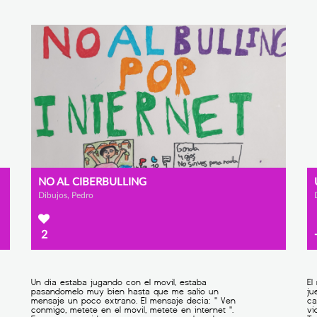
NO AL CIBERBULLING
Dibujos, Pedro
2