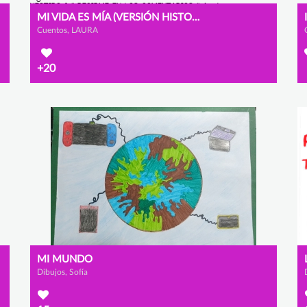
MI VIDA ES MÍA (VERSIÓN HISTORIA)
Cuentos, LAURA
+20
MI MUNDO
Dibujos, Sofía