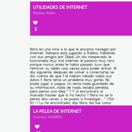
UTILIDADES DE INTERNET
Poesías, Pedro
3
LA PELEA DE INTERNET
Cuentos, ANDREA