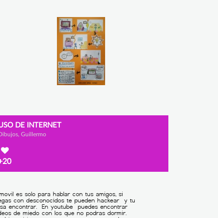
USO DE INTERNET
Dibujos, Guillermo
+20