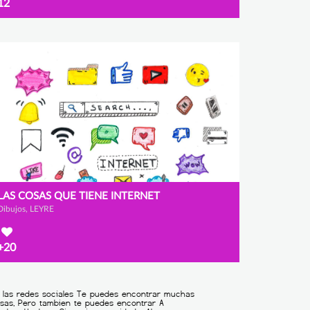
12
LAS COSAS QUE TIENE INTERNET
Dibujos, LEYRE
+20