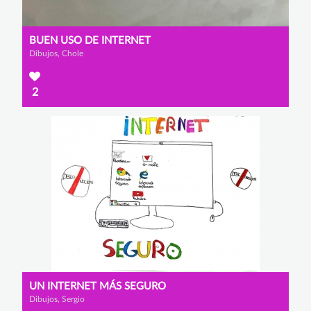
BUEN USO DE INTERNET
Dibujos, Chole
2
UN INTERNET MÁS SEGURO
Dibujos, Sergio