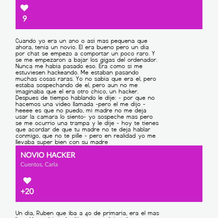
9
NOVIO HACKER
Cuentos, Carla
+20