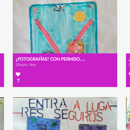
¿FOTOGRAFÍAS? CON PERMISO, GRACIAS
Dibujos, Vera
7