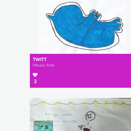
TWITT
Dibujos, Sofía
2