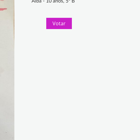
Alba - 10 años, 5º B
Votar