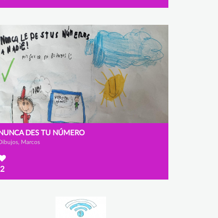
NUNCA DES TU NÚMERO
Dibujos, Marcos
2