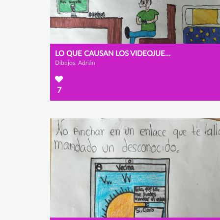
LO QUE CAUSAN LOS VIDEOJUEGOS EN INTERNET
Dibujos, Adrián
7