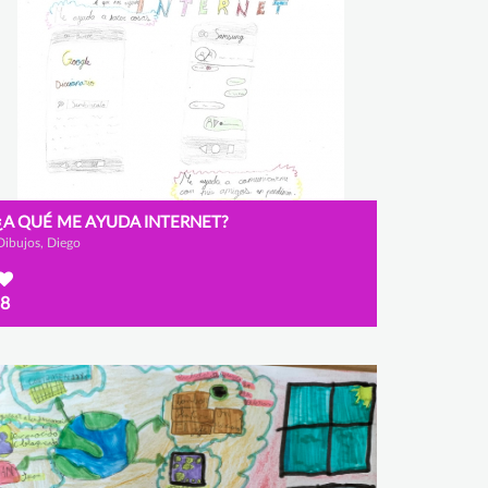
¿A QUÉ ME AYUDA INTERNET?
Dibujos, Diego
8