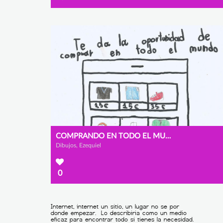
COMPRANDO EN TODO EL MUNDO
Dibujos, Ezequiel
0