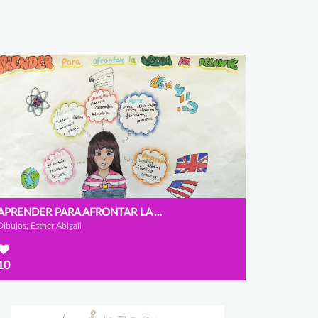
APRENDER PARA AFRONTAR LA VIDA
Dibujos, Esther Abigail
10