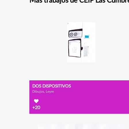
Más trabajos de CEIP Las Cumbr
DOS DISPOSITIVOS
Dibujos, Leyre
+20