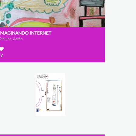
IMAGINANDO INTERNET
Dibujos, Aarón
7