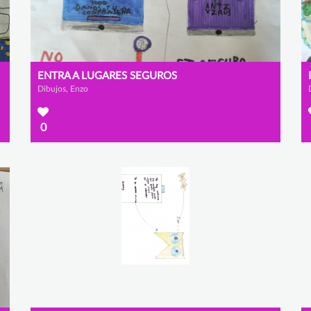
ENTRA A LUGARES SEGUROS
Dibujos, Enzo
0