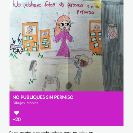
NO PUBLIQUES SIN PERMISO
Dibujos, Mónica
+20