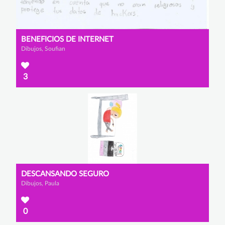
BENEFICIOS DE INTERNET
Dibujos, Soufian
3
DESCANSANDO SEGURO
Dibujos, Paula
0