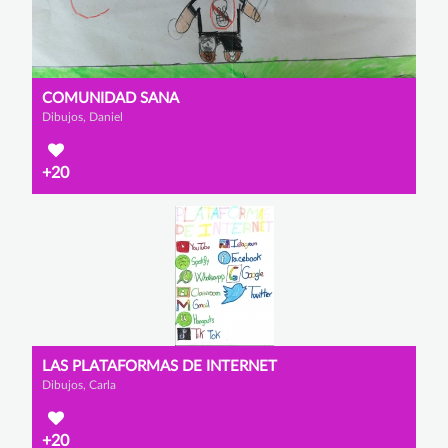
COMUNIDAD SANA
Dibujos, Daniel
+20
LAS PLATAFORMAS DE INTERNET
Dibujos, Carla
+20