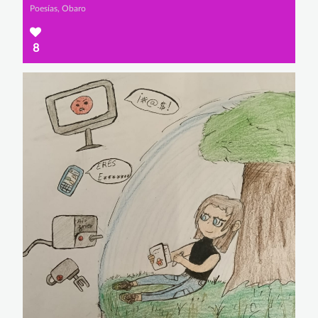
Poesías, Obaro
8