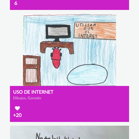
6
USO DE INTERNET
Dibujos, Gonzalo
+20