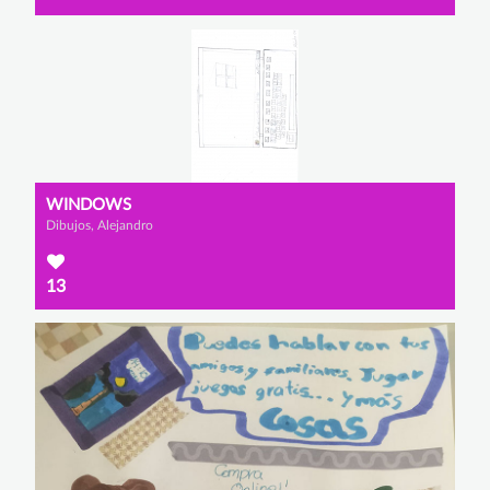
WINDOWS
Dibujos, Alejandro
13