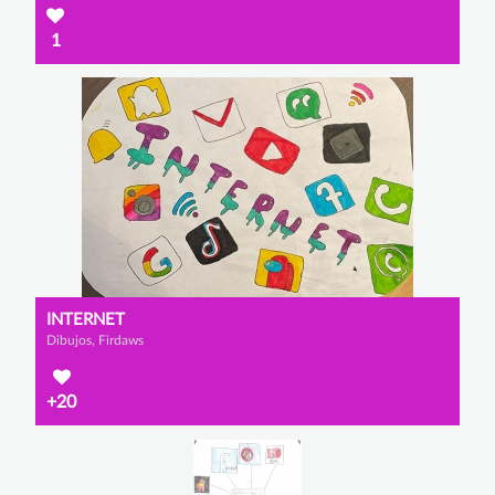
1
INTERNET
Dibujos, Firdaws
+20