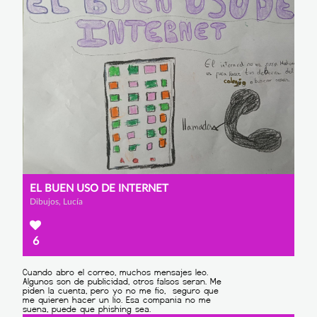
EL BUEN USO DE INTERNET
Dibujos, Lucía
6