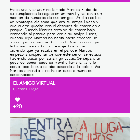
EL AMIGO VIRTUAL
Cuentos, Diego
+20