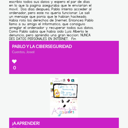
PABLO Y LA CIBERSEGURIDAD
Cuentos, Joseé
0
¡A APRENDER!