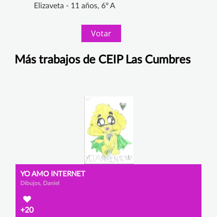
Elizaveta - 11 años, 6º A
Votar
Más trabajos de CEIP Las Cumbres
YO AMO INTERNET
Dibujos, Daniel
+20