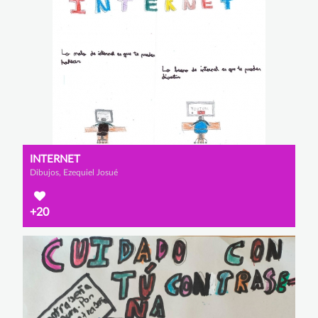
INTERNET
Dibujos, Ezequiel Josué
+20