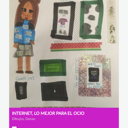
INTERNET, LO MEJOR PARA EL OCIO
Dibujos, Danae