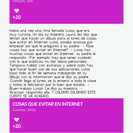
Dibujos, Jara
+20
COSAS QUE EVITAR EN INTERNET
Cuentos, Silvia
+20