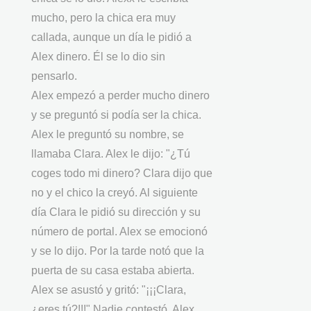
mucho, pero la chica era muy
callada, aunque un día le pidió a
Alex dinero. Él se lo dio sin
pensarlo.
Alex empezó a perder mucho dinero
y se preguntó si podía ser la chica.
Alex le preguntó su nombre, se
llamaba Clara. Alex le dijo: "¿Tú
coges todo mi dinero? Clara dijo que
no y el chico la creyó. Al siguiente
día Clara le pidió su dirección y su
número de portal. Alex se emocionó
y se lo dijo. Por la tarde notó que la
puerta de su casa estaba abierta.
Alex se asustó y gritó: "¡¡¡Clara,
¿eres tú?!!!" Nadie contestó. Alex