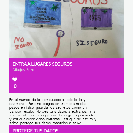
ENTRA A LUGARES SEGUROS
Dibujos, Enzo
0
PROTEGE TUS DATOS