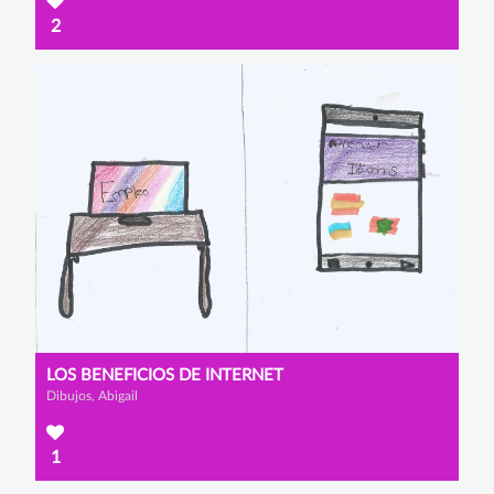
2
LOS BENEFICIOS DE INTERNET
Dibujos, Abigail
1