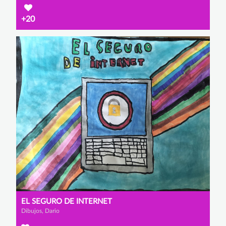
+20
EL SEGURO DE INTERNET
Dibujos, Dario