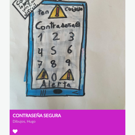
CONTRASEÑA SEGURA
Dibujos, Hugo