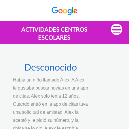
ACTIVIDADES CENTROS
ESCOLARES
Desconocido
Había un niño llamado Alex. A Alex
le gustaba buscar novias en una app
de citas. Alex solo tenía 12 años.
Cuando entró en la app de citas tuva
una solicitud de amistad. Alex la
aceptó y le pidió su número, y la
chica se lo dio. Alexx le escribía