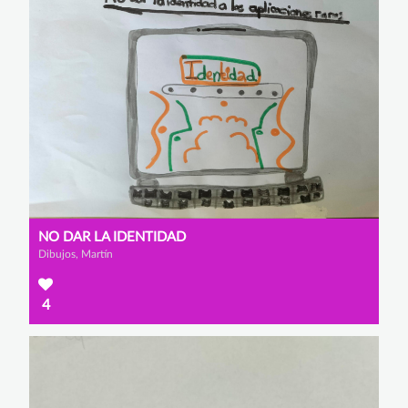
NO DAR LA IDENTIDAD
Dibujos, Martín
4