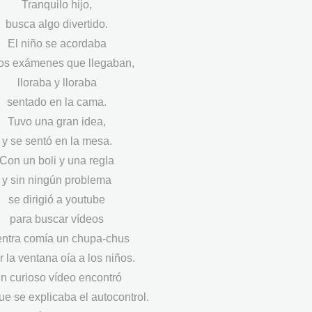
Tranquilo hijo,
busca algo divertido.
El niño se acordaba
los exámenes que llegaban,
lloraba y lloraba
sentado en la cama.
Tuvo una gran idea,
y se sentó en la mesa.
Con un boli y una regla
y sin ningún problema
se dirigió a youtube
para buscar vídeos
entra comía un chupa-chus
r la ventana oía a los niños.
n curioso vídeo encontró
ue se explicaba el autocontrol.