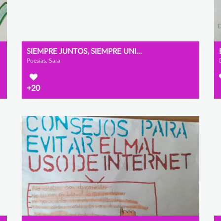
SIEMPRE JUNTOS, SIEMPRE UNIDOS
Poesías, Sara
+20