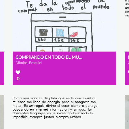
COMPRANDO EN TODO EL MUNDO
Dibujos, Ezequiel
0