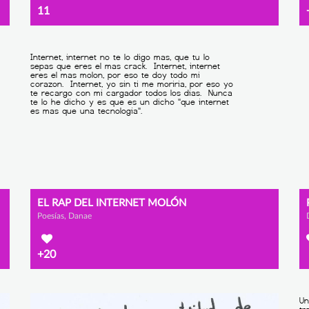
11
EL RAP DEL INTERNET MOLÓN
Poesías, Danae
+20