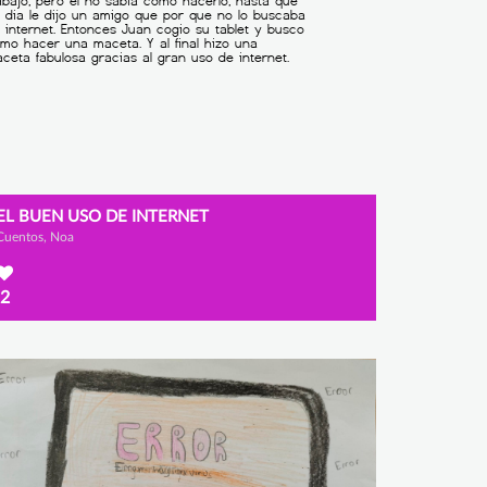
EL BUEN USO DE INTERNET
Cuentos, Noa
2