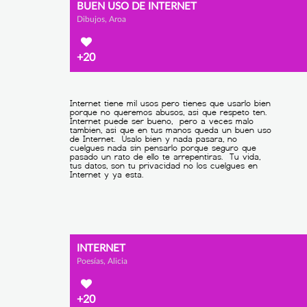
BUEN USO DE INTERNET
Dibujos, Aroa
+20
INTERNET
Poesías, Alicia
+20