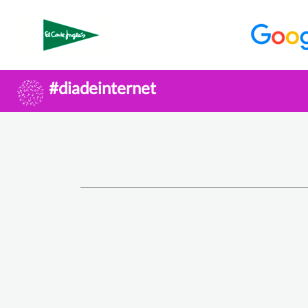
#diadeinternet