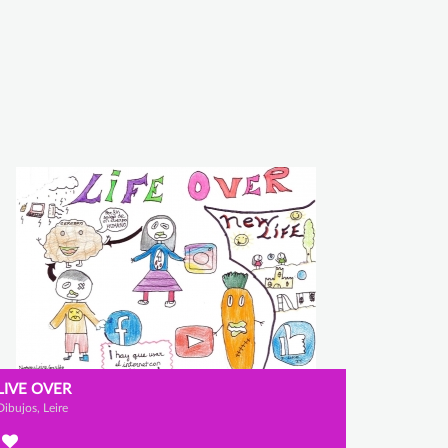
LIVE OVER
Dibujos, Leire