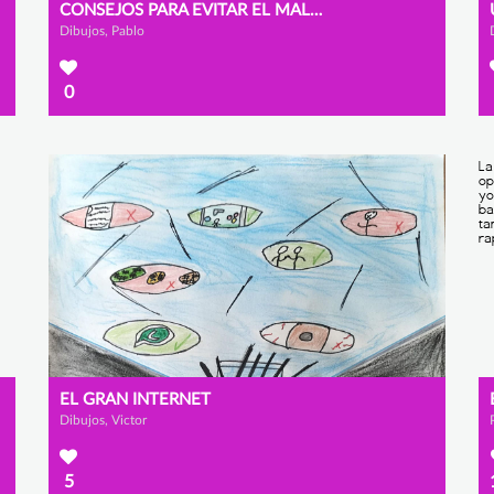
CONSEJOS PARA EVITAR EL MAL USO DE INTERNET
Dibujos, Pablo
0
EL GRAN INTERNET
Dibujos, Victor
5