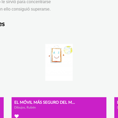
 le sirvió para concentrarse
n ello consiguió superarse.
es
EL MÓVIL MÁS SEGURO DEL MUNDO
Dibujos, Rubén