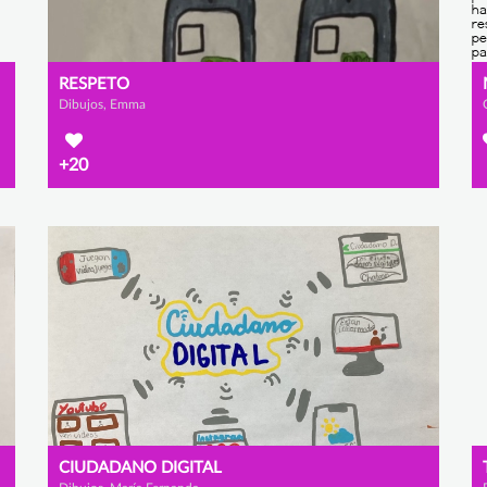
RESPETO
Dibujos, Emma
+20
CIUDADANO DIGITAL