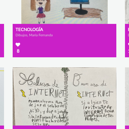
TECNOLOGÍA
Dibujos, María Fernanda
8