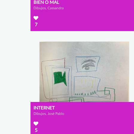
BIEN O MAL
Dibujos, Cassandra
7
INTERNET
Dibujos, José Pablo
5