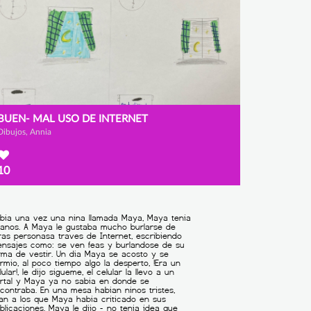
BUEN- MAL USO DE INTERNET
Dibujos, Annia
10