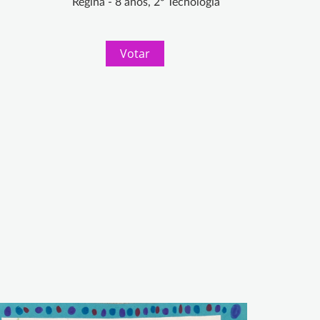
Regina - 8 años, 2º Tecnología
Votar