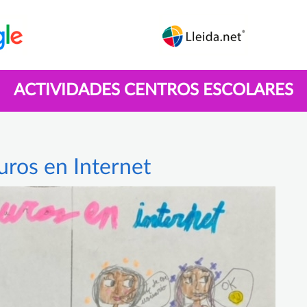
ACTIVIDADES CENTROS ESCOLARES
uros en Internet