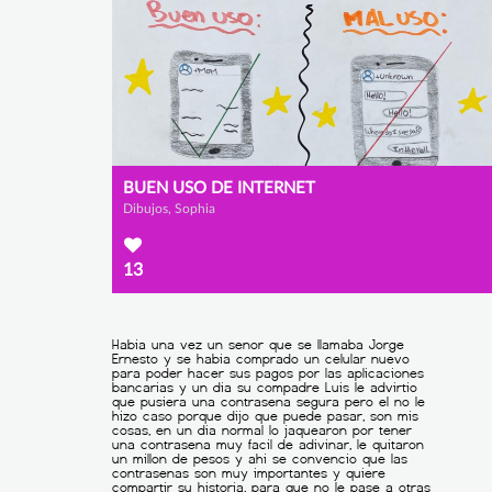
BUEN USO DE INTERNET
Dibujos, Sophia
13