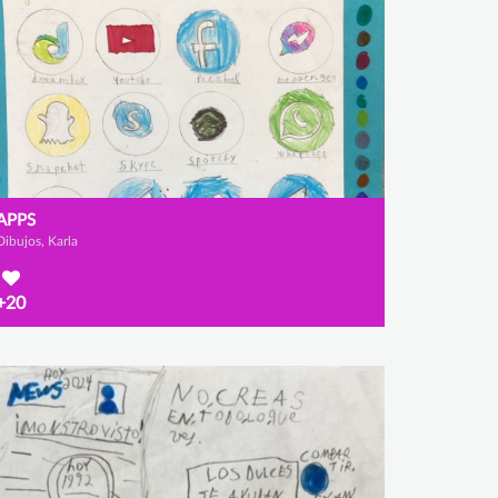
APPS
Dibujos, Karla
+20