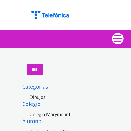
Categorias
Dibujos
Colegio
Colegio Marymount
Alumno