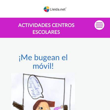
ACTIVIDADES CENTROS
ESCOLARES
¡Me bugean el
móvil!