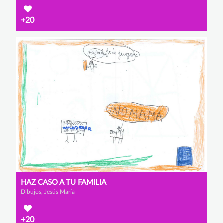
+20
HAZ CASO A TU FAMILIA
Dibujos, Jesús María
+20