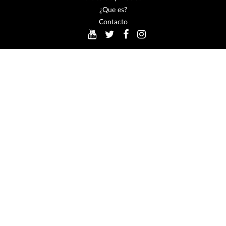
¿Que es?
Contacto