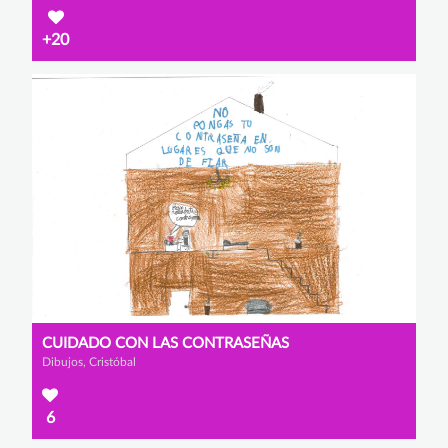
+20
CUIDADO CON LAS CONTRASEÑAS
Dibujos, Cristóbal
6