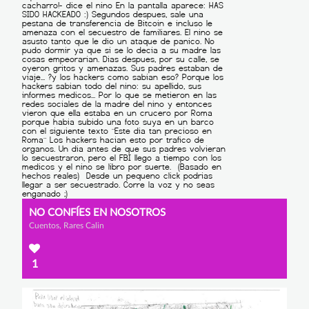
NO CONFÍES EN NOSOTROS
Cuentos, Rares Calin
1