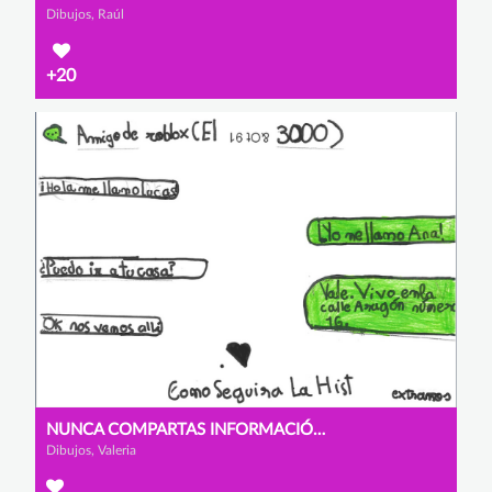
Dibujos, Raúl
+20
NUNCA COMPARTAS INFORMACIÓN CON EXTRAÑOS
Dibujos, Valeria