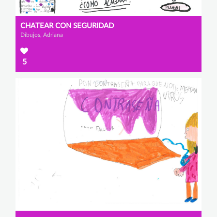
CHATEAR CON SEGURIDAD
Dibujos, Adriana
5