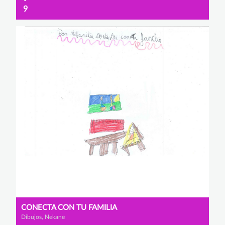
9
CONECTA CON TU FAMILIA
Dibujos, Nekane