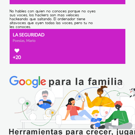
LA SEGURIDAD
Poesías, Mario
+20