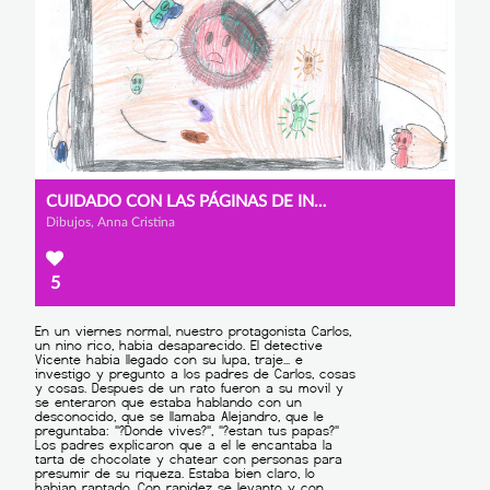
CUIDADO CON LAS PÁGINAS DE INTERNET
Dibujos, Anna Cristina
5