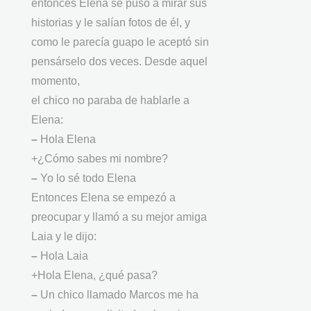
entonces Elena se puso a mirar sus
historias y le salían fotos de él, y
como le parecía guapo le aceptó sin
pensárselo dos veces. Desde aquel
momento,
el chico no paraba de hablarle a
Elena:
–
Hola Elena
+¿Cómo sabes mi nombre?
–
Yo lo sé todo Elena
Entonces Elena se empezó a
preocupar y llamó a su mejor amiga
Laia y le dijo:
–
Hola Laia
+Hola Elena, ¿qué pasa?
–
Un chico llamado Marcos me ha