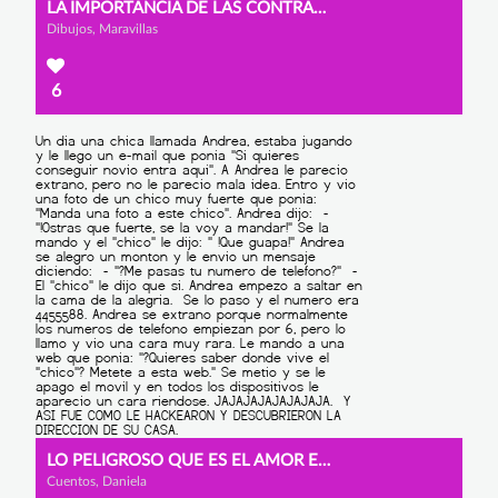
LA IMPORTANCIA DE LAS CONTRASEÑAS
Dibujos, Maravillas
6
LO PELIGROSO QUE ES EL AMOR EN INTERNET
Cuentos, Daniela