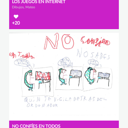
LOS JUEGOS EN INTERNET
Dibujos, Mateo
+20
NO CONFÍES EN TODOS