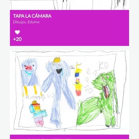
TAPA LA CÁMARA
Dibujos, Edurne
+20