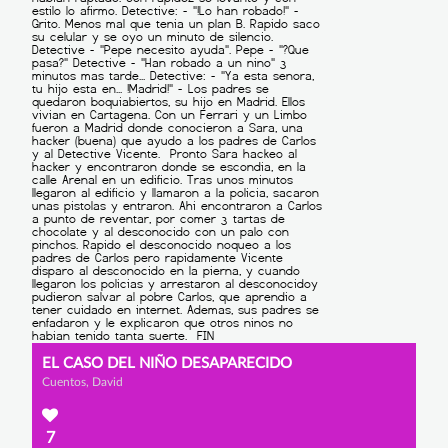
EL CASO DEL NIÑO DESAPARECIDO
Cuentos, David
7