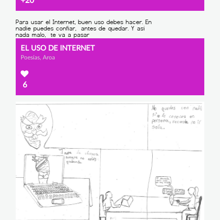
+20
EL USO DE INTERNET
Poesías, Aroa
6