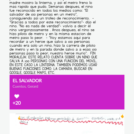
EL SALVADOR
Cuentos, Gerard
+20