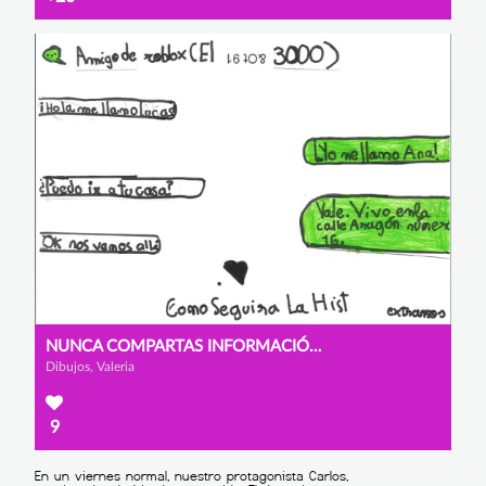
NUNCA COMPARTAS INFORMACIÓN CON EXTRAÑOS
Dibujos, Valeria
9