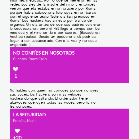
NO CONFÍES EN NOSOTROS
Cuentos, Rares Calin
1
LA SEGURIDAD
Poesías, Mario
+20