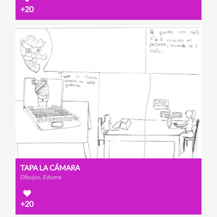
+20
TAPA LA CÁMARA
Dibujos, Edurne
+20