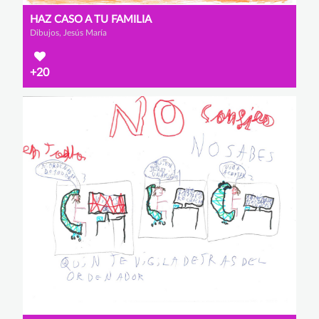
HAZ CASO A TU FAMILIA
Dibujos, Jesús María
+20