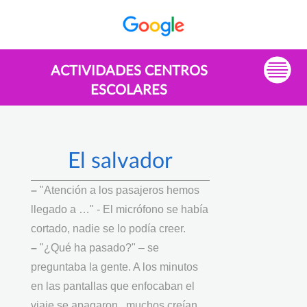
ACTIVIDADES CENTROS
ESCOLARES
El salvador
–
"Atención a los pasajeros hemos
llegado a …" - El micrófono se había
cortado, nadie se lo podía creer.
–
"¿Qué ha pasado?" – se
preguntaba la gente. A los minutos
en las pantallas que enfocaban el
viaje se apagaron , muchos creían