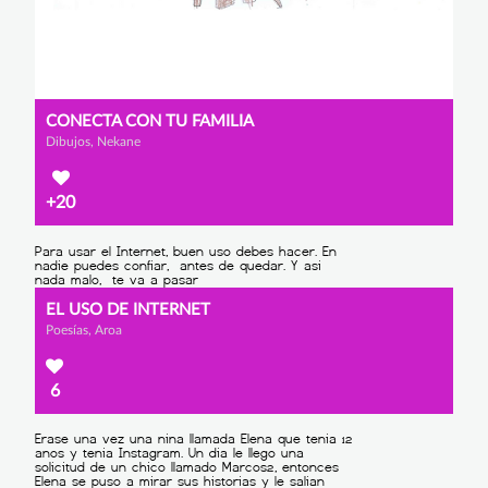
CONECTA CON TU FAMILIA
Dibujos, Nekane
+20
EL USO DE INTERNET
Poesías, Aroa
6