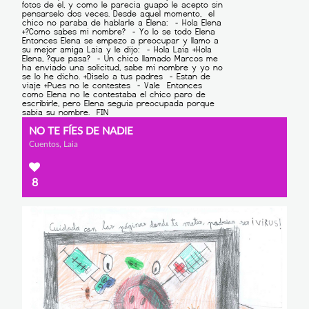
NO TE FÍES DE NADIE
Cuentos, Laia
8