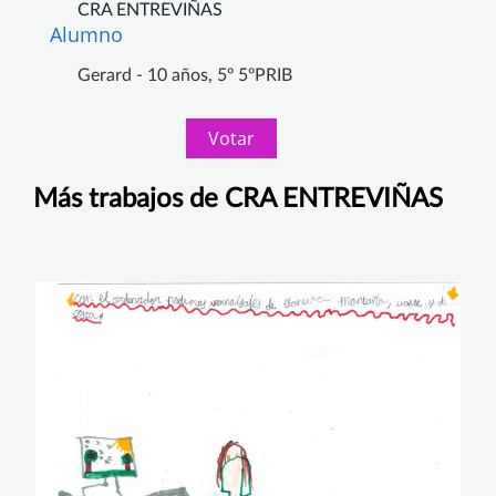
CRA ENTREVIÑAS
Alumno
Gerard - 10 años, 5º 5ºPRIB
Votar
Más trabajos de CRA ENTREVIÑAS