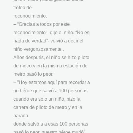
trofeo de
reconocimiento.
–
“Gracias a todos por este
reconocimiento”- dijo el niño. “No es
nada de verdad”- volvió a decir el
niño vergonzosamente .
Años después, el niño se hizo piloto
de metro y en la misma estación de
metro pasó lo peor.
–
”Hoy estamos aquí para recordar a
un héroe que salvó a 100 personas
cuando era solo un niño, hizo la
carrera de piloto de metro y en la
parada
donde salvó a a esas 100 personas
pasó lo peor, nuestro héroe murió”.