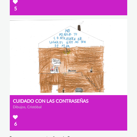
5
CUIDADO CON LAS CONTRASEÑAS
Dibujos, Cristóbal
6