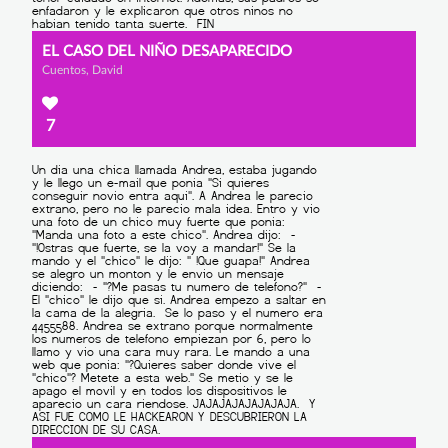
EL CASO DEL NIÑO DESAPARECIDO
Cuentos, David
7