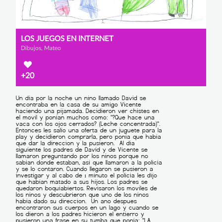
LOS JUEGOS EN INTERNET
Dibujos, Mateo
+20