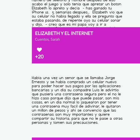
ELIZABETH Y EL INTERNET
Cuentos, Sarah
+20