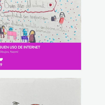
BUEN USO DE INTERNET
Dibujos, Naomi
9