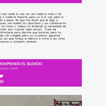
ROMPIENDO EL SILENCIO
Poesías, Camila
10