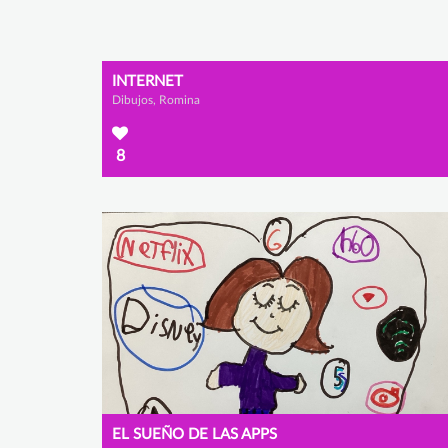
INTERNET
Dibujos, Romina
8
EL SUEÑO DE LAS APPS