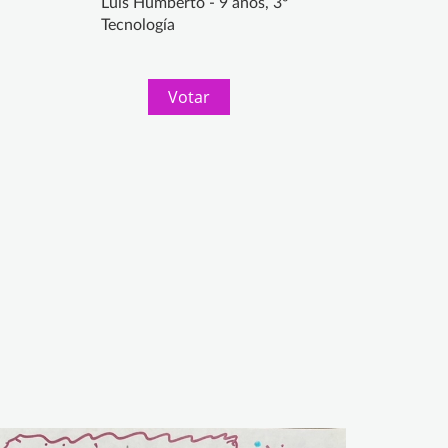
Luis Humberto - 9 años, 3º
Tecnología
Votar