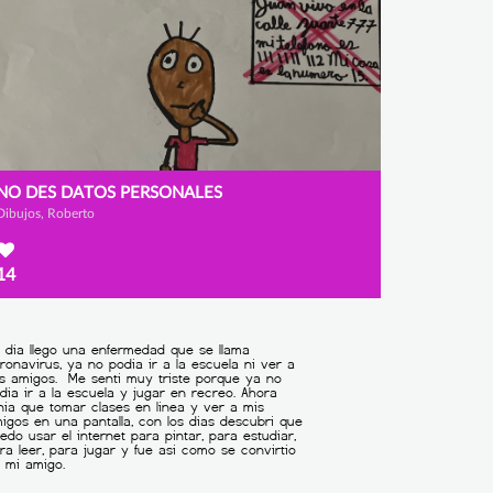
NO DES DATOS PERSONALES
Dibujos, Roberto
14