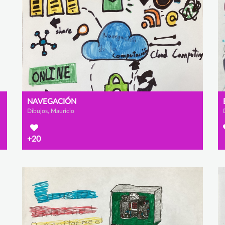
NAVEGACIÓN
Dibujos, Mauricio
+20