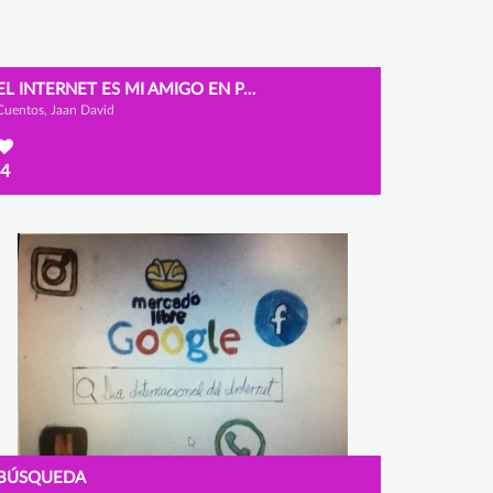
EL INTERNET ES MI AMIGO EN PANDEMIA
Cuentos, Jaan David
4
BÚSQUEDA