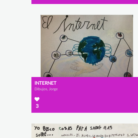
INTERNET
Dibujos, Jorge
3