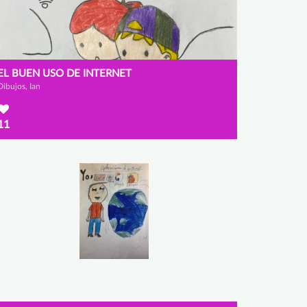
EL BUEN USO DE INTERNET
Dibujos, Ian
11