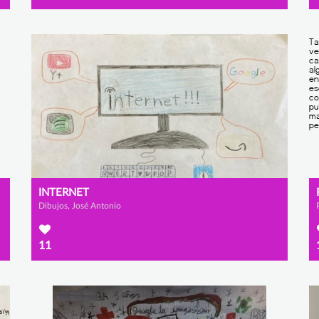
INTERNET
Dibujos, José Antonio
11