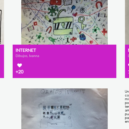
INTERNET
Dibujos, Ivanna
+20