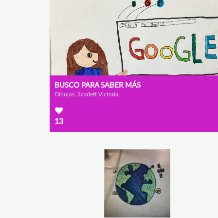
BUSCO PARA SABER MÁS
Dibujos, Scarlett Victoria
13