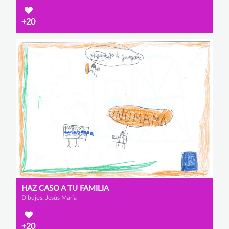
+20
HAZ CASO A TU FAMILIA
Dibujos, Jesús María
+20