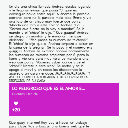
LO PELIGROSO QUE ES EL AMOR EN INTERNET
Cuentos, Daniela
+20