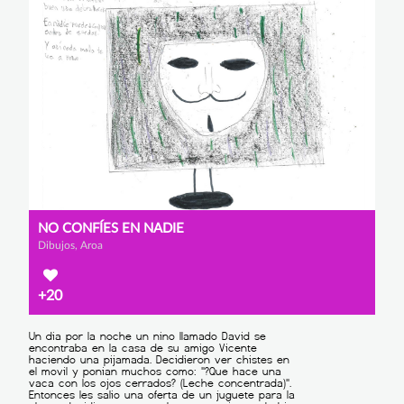
NO CONFÍES EN NADIE
Dibujos, Aroa
+20