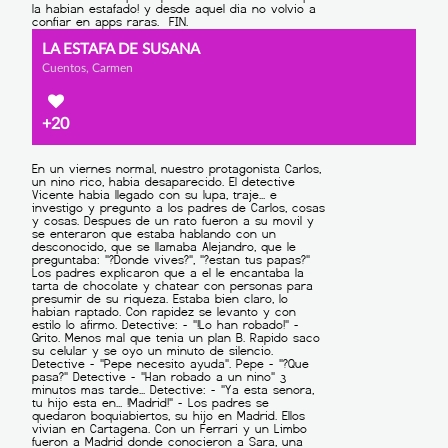
LA ESTAFA DE SUSANA
Cuentos, Carmen
+20