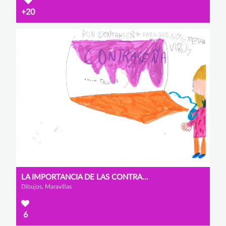
+20
LA IMPORTANCIA DE LAS CONTRASEÑAS
Dibujos, Maravillas
6