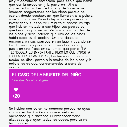
EL CASO DE LA MUERTE DEL NIÑO
Cuentos, Vicente Miguel
+20