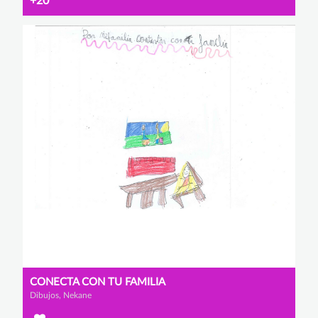
+20
CONECTA CON TU FAMILIA
Dibujos, Nekane