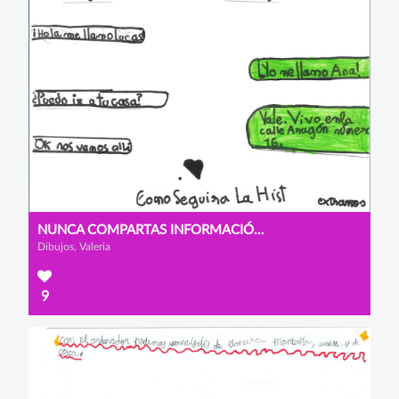
NUNCA COMPARTAS INFORMACIÓN CON EXTRAÑOS
Dibujos, Valeria
9