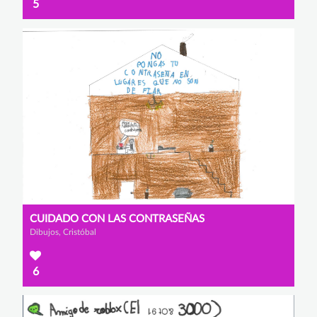
5
CUIDADO CON LAS CONTRASEÑAS
Dibujos, Cristóbal
6