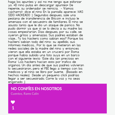
NO CONFÍES EN NOSOTROS
Cuentos, Rares Calin
1