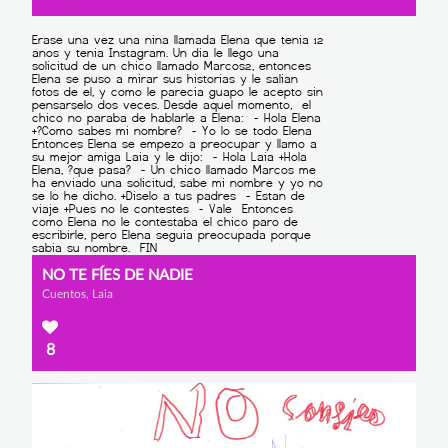
NO TE FÍES DE NADIE
Cuentos, Laia
8