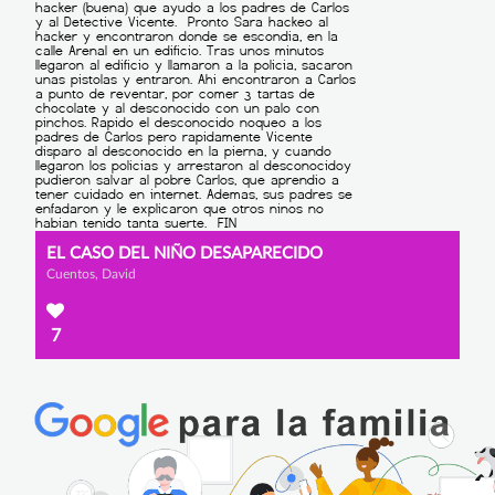
EL CASO DEL NIÑO DESAPARECIDO
Cuentos, David
7