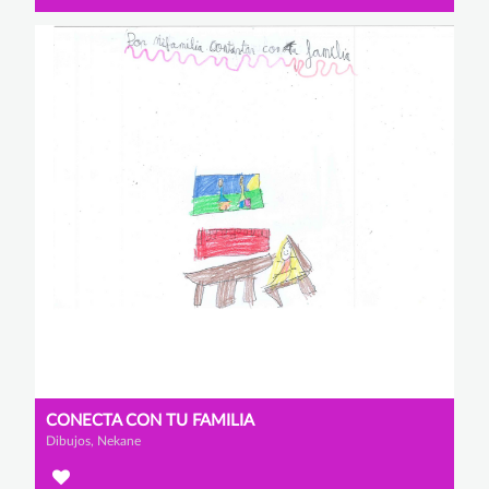
CONECTA CON TU FAMILIA
Dibujos, Nekane