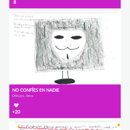
8
NO CONFÍES EN NADIE
Dibujos, Aroa
+20