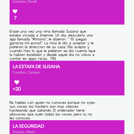
Cuentos, David
7
LA ESTAFA DE SUSANA
Cuentos, Carmen
+20
LA SEGURIDAD
Poesías, Mario