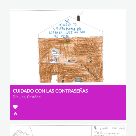
CUIDADO CON LAS CONTRASEÑAS
Dibujos, Cristóbal
6