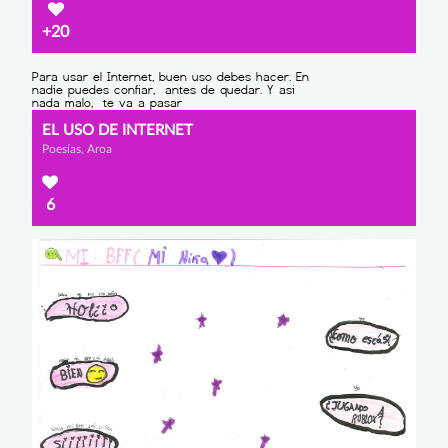
+20
EL USO DE INTERNET
Poesías, Aroa
6