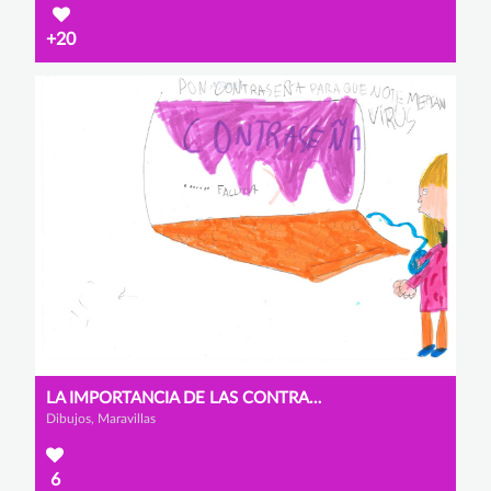
+20
LA IMPORTANCIA DE LAS CONTRASEÑAS
Dibujos, Maravillas
6