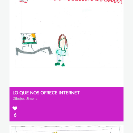
LO QUE NOS OFRECE INTERNET
Dibujos, Jimena
6