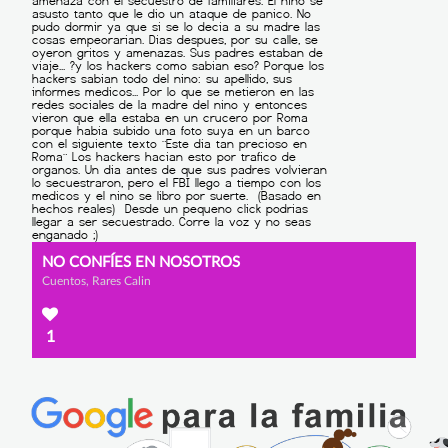
NO CONFÍES EN NOSOTROS
Cuentos, Rares Calin
1