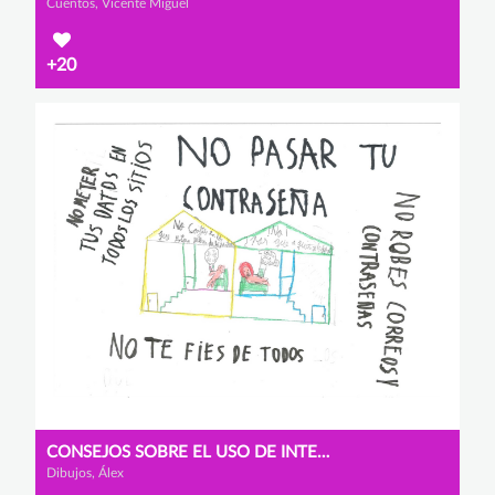
Cuentos, Vicente Miguel
+20
CONSEJOS SOBRE EL USO DE INTERNET
Dibujos, Álex