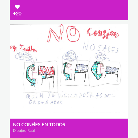
+20
NO CONFÍES EN TODOS
Dibujos, Raúl