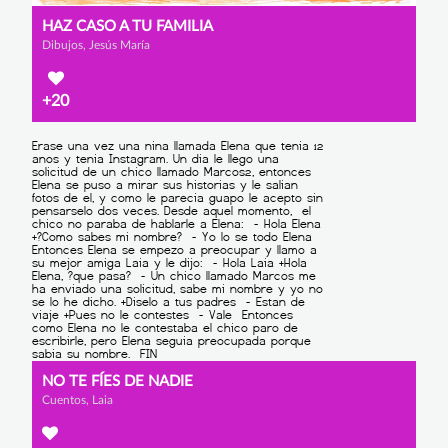
HAZ CASO A TU FAMILIA
Dibujos, Jesús María
+20
NO TE FÍES DE NADIE
Cuentos, Laia