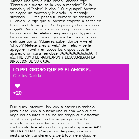
LO PELIGROSO QUE ES EL AMOR EN INTERNET
Cuentos, Daniela
+20