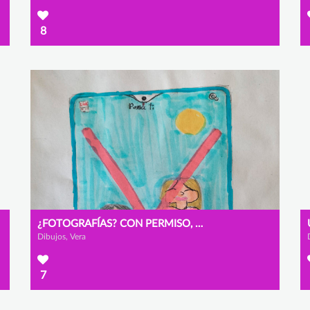
8
¿FOTOGRAFÍAS? CON PERMISO, GRACIAS
Dibujos, Vera
7