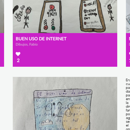
BUEN USO DE INTERNET
Dibujos, Fabio
2