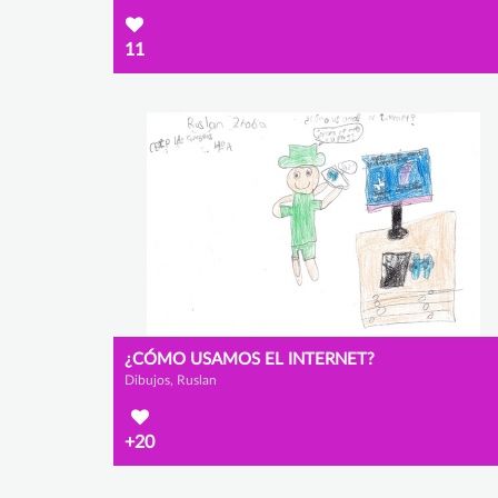
11
¿CÓMO USAMOS EL INTERNET?
Dibujos, Ruslan
+20