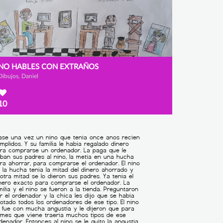
NO HABLES CON EXTRAÑOS
Dibujos, Daniel
10