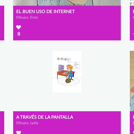
EL BUEN USO DE INTERNET
Dibujos, Enzo
8
A TRAVÉS DE LA PANTALLA
Dibujos, Lydia