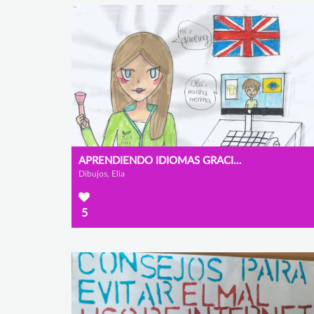
APRENDIENDO IDIOMAS GRACIAS A INTERNET
Dibujos, Elia
5