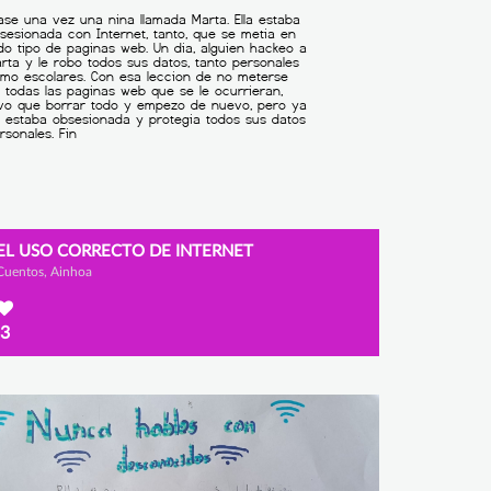
EL USO CORRECTO DE INTERNET
Cuentos, Ainhoa
3