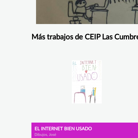
Más trabajos de CEIP Las Cumbr
EL INTERNET BIEN USADO
Dibujos, José