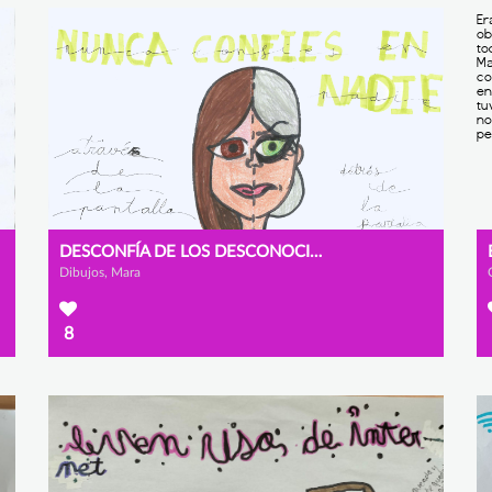
DESCONFÍA DE LOS DESCONOCIDOS
Dibujos, Mara
8