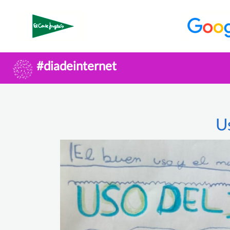
#diadeinternet
U