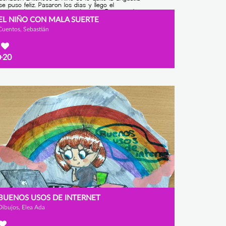
EL NIÑO CON MALA SUERTE
Cuentos, Sebastián
+20
BUENOS USOS DE INTERNET
Dibujos, Elea Ada