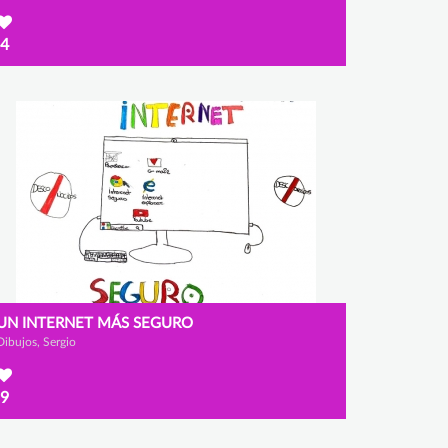
4
UN INTERNET MÁS SEGURO
Dibujos, Sergio
9