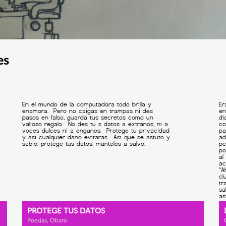
es
PROTEGE TUS DATOS
Poesías, Obaro