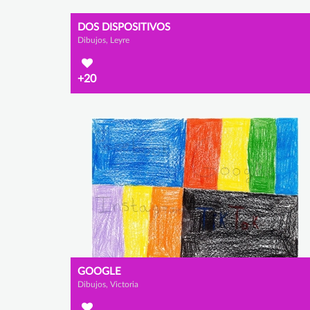
DOS DISPOSITIVOS
Dibujos, Leyre
+20
GOOGLE
Dibujos, Victoria