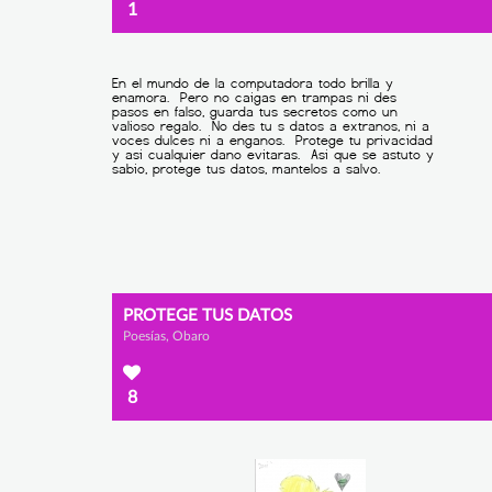
1
PROTEGE TUS DATOS
Poesías, Obaro
8