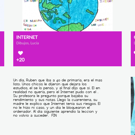
INTERNET
Dibujos, Lucía
+20