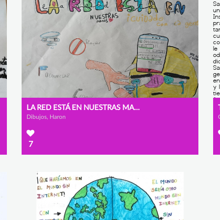
LA RED ESTÁ EN NUESTRAS MANOS
Dibujos, Haron
7