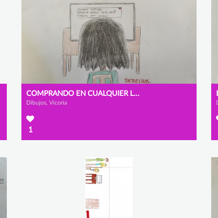
COMPRANDO EN CUALQUIER LUGAR DEL MUNDO
Dibujos, Vicoria
1