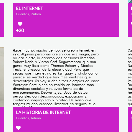
EL INTERNET
Cuentos, Rubén
+20
LA HISTORIA DE INTERNET
Cuentos, Adrián