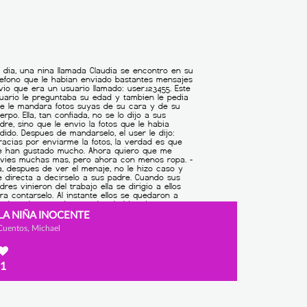
LA NIÑA INOCENTE
Cuentos, Michael
1