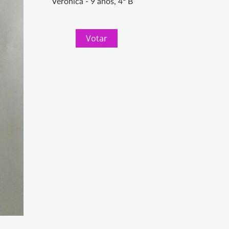
Verónica - 9 años, 4º B
Votar