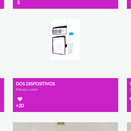
3
DOS DISPOSITIVOS
Dibujos, Leyre
+20