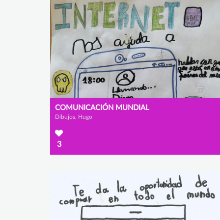
COMUNICACIÓN MUNDIAL
Dibujos, Hugo
3