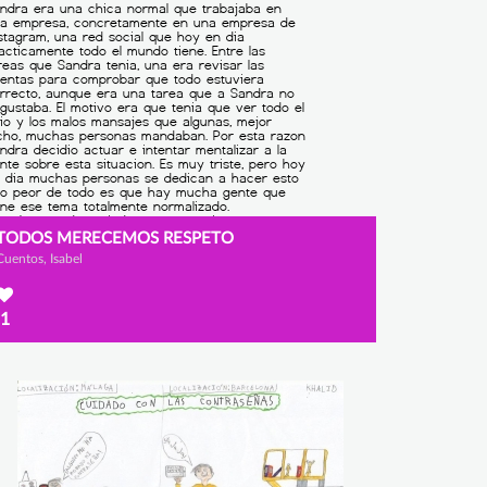
TODOS MERECEMOS RESPETO
Cuentos, Isabel
1