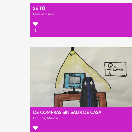
SE TÚ
Poesías, Lucía
1
DE COMPRAS SIN SALIR DE CASA
Dibujos, Marcos