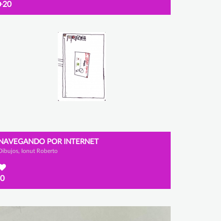
+20
NAVEGANDO POR INTERNET
Dibujos, Ionut Roberto
0