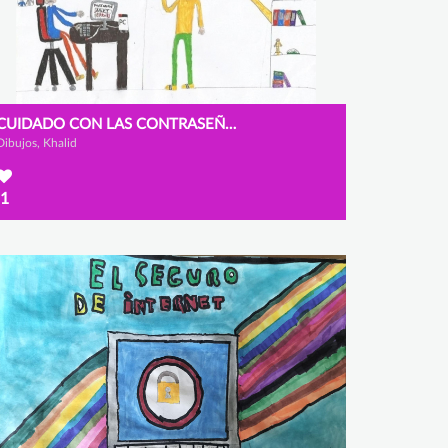
CUIDADO CON LAS CONTRASEÑAS
Dibujos, Khalid
1