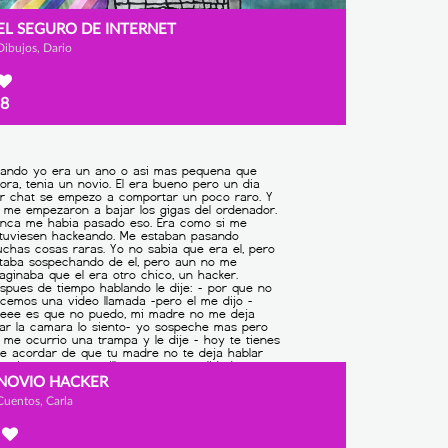
EL SEGURO DE INTERNET
Dibujos, Dario
8
NOVIO HACKER
Cuentos, Carla