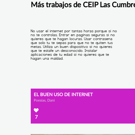
Más trabajos de CEIP Las Cumbr
EL BUEN USO DE INTERNET
Poesías, Dani
7