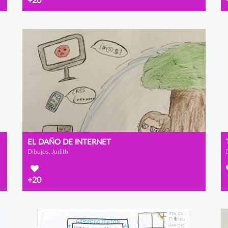
+20
EL DAÑO DE INTERNET
Dibujos, Judith
+20