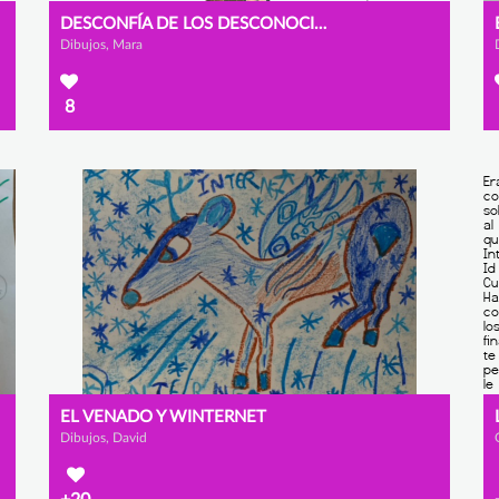
DESCONFÍA DE LOS DESCONOCIDOS
Dibujos, Mara
8
EL VENADO Y WINTERNET
Dibujos, David