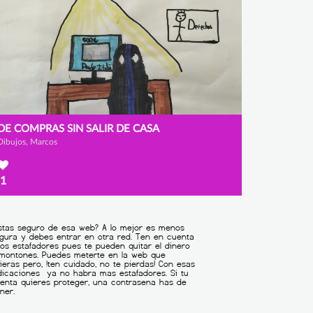
DE COMPRAS SIN SALIR DE CASA
Dibujos, Marcos
1