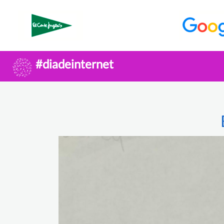
#diadeinternet