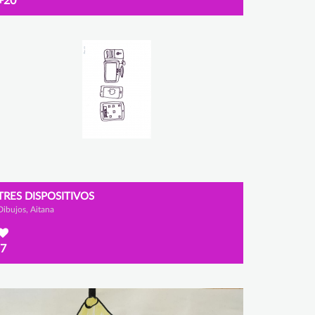
+20
TRES DISPOSITIVOS
Dibujos, Aitana
7