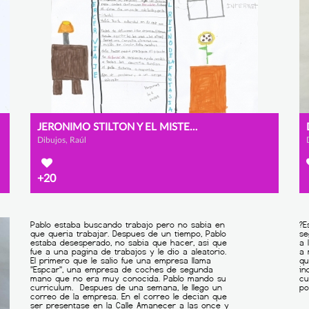
JERONIMO STILTON Y EL MISTERIO DE INTERNET
Dibujos, Raúl
+20