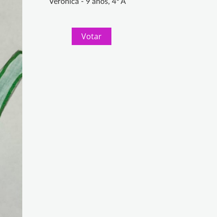
Verónica - 9 años, 4º A
Votar