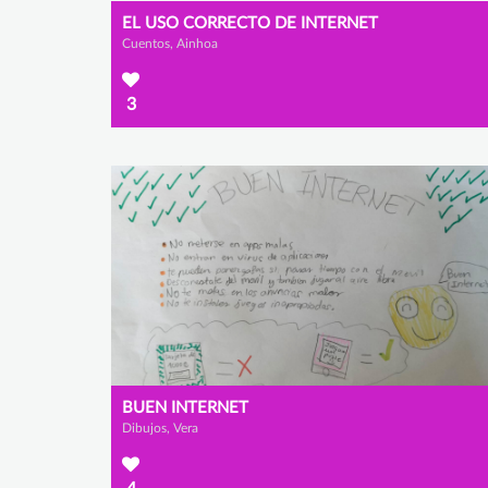
EL USO CORRECTO DE INTERNET
Cuentos, Ainhoa
3
BUEN INTERNET
Dibujos, Vera