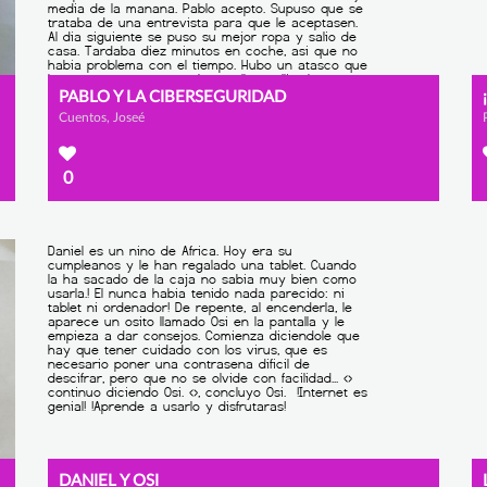
PABLO Y LA CIBERSEGURIDAD
Cuentos, Joseé
0
DANIEL Y OSI