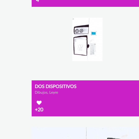
4
DOS DISPOSITIVOS
Dibujos, Leyre
+20