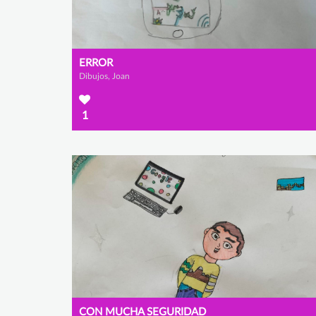
ERROR
Dibujos, Joan
1
CON MUCHA SEGURIDAD