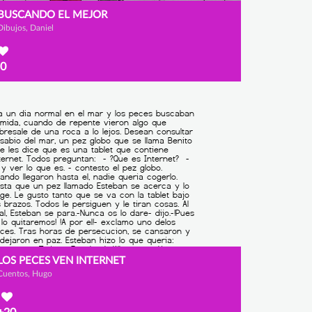
BUSCANDO EL MEJOR
Dibujos, Daniel
0
LOS PECES VEN INTERNET
Cuentos, Hugo