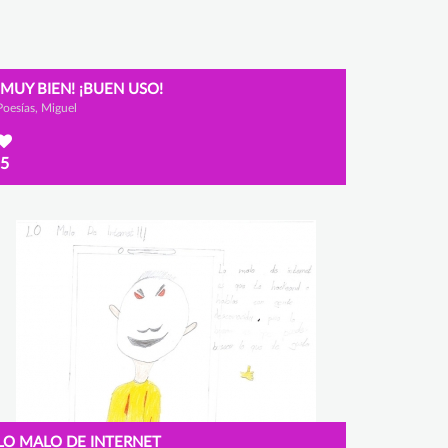
¡MUY BIEN! ¡BUEN USO!
Poesías, Miguel
5
LO MALO DE INTERNET