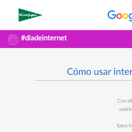
#diadeinternet
Cómo usar inter
Con el
usarás
fuera h