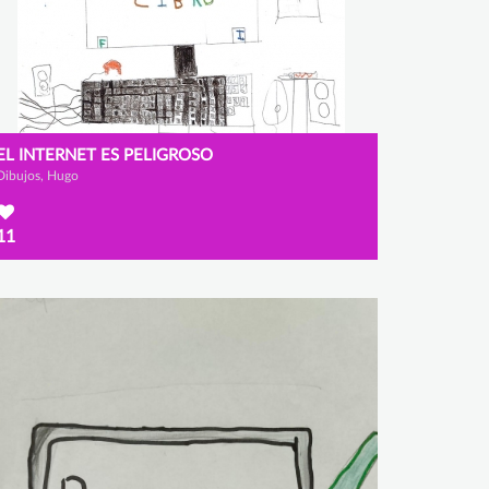
EL INTERNET ES PELIGROSO
Dibujos, Hugo
11