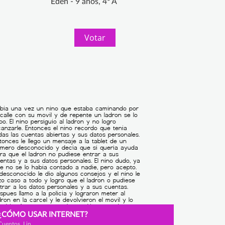
Edén - 9 años, 4º A
Votar
¿CÓMO USAR INTERNET?
Cuentos, Lin