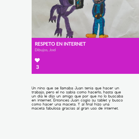
RESPETO EN INTERNET
Dibujos, Joel
3