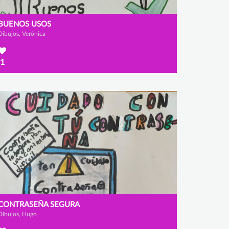
BUENOS USOS
Dibujos, Verónica
1
CONTRASEÑA SEGURA
Dibujos, Hugo