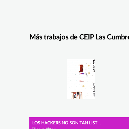
Más trabajos de CEIP Las Cumbr
LOS HACKERS NO SON TAN LISTOS
Dibujos, Ainara