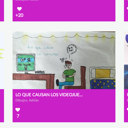
+20
LO QUE CAUSAN LOS VIDEOJUEGOS EN INTERNET
Dibujos, Adrián
7