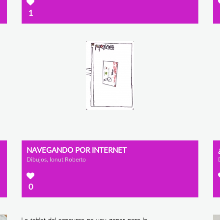
1
NAVEGANDO POR INTERNET
Dibujos, Ionut Roberto
0