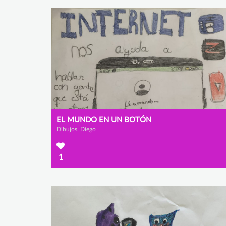
EL MUNDO EN UN BOTÓN
Dibujos, Diego
1