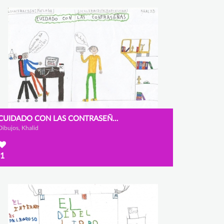
CUIDADO CON LAS CONTRASEÑAS
Dibujos, Khalid
1