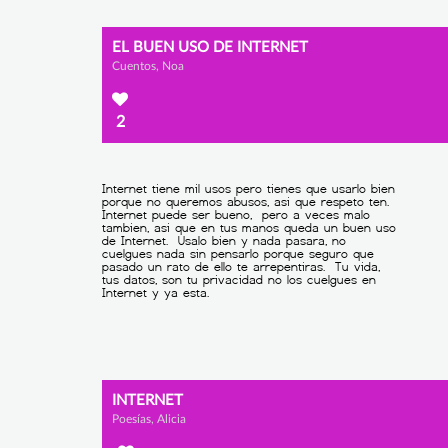
EL BUEN USO DE INTERNET
Cuentos, Noa
2
INTERNET
Poesías, Alicia