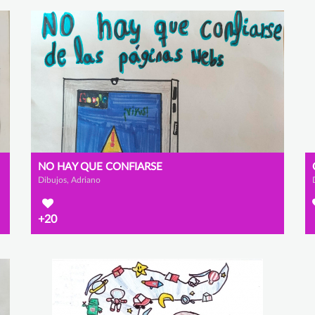
NO HAY QUE CONFIARSE
Dibujos, Adriano
+20