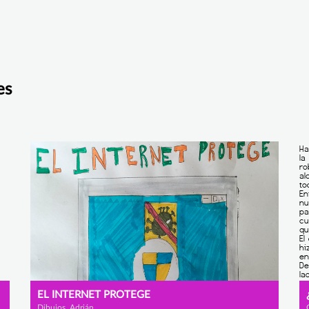
es
EL INTERNET PROTEGE
Dibujos, Adrián