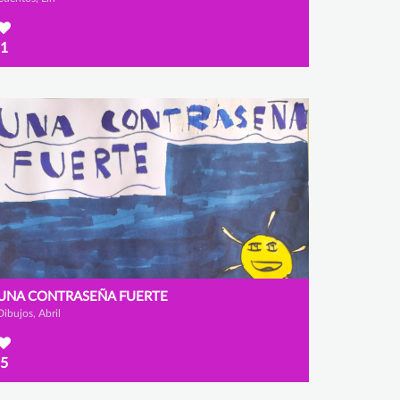
1
UNA CONTRASEÑA FUERTE
Dibujos, Abril
5