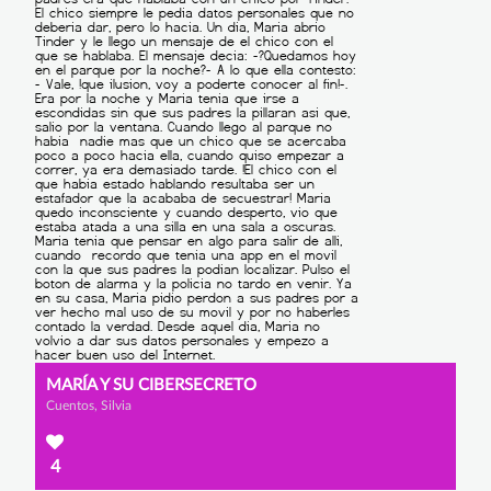
MARÍA Y SU CIBERSECRETO
Cuentos, Silvia
4