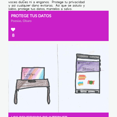
PROTEGE TUS DATOS
Poesías, Obaro
8