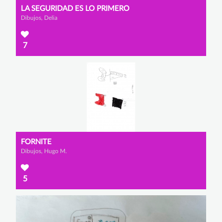
LA SEGURIDAD ES LO PRIMERO
Dibujos, Delia
7
FORNITE
Dibujos, Hugo M.
5