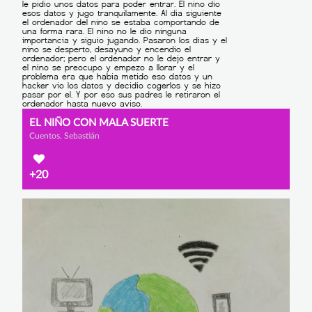
EL NIÑO CON MALA SUERTE
Cuentos, Sebastián
+20