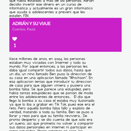
ADRIÁN Y SU VIAJE
Cuentos, Paula
1