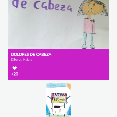
DOLORES DE CABEZA
Dibujos, Naiara
+20