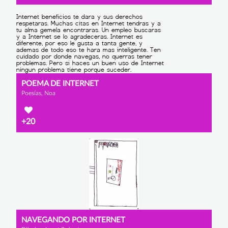
POEMA DE INTERNET
Poesías, Noa
+20
NAVEGANDO POR INTERNET