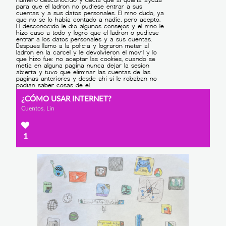
¿CÓMO USAR INTERNET?
Cuentos, Lin
1