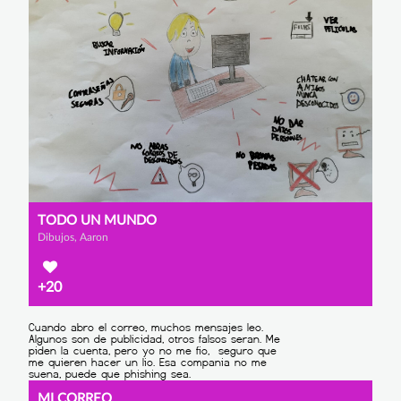
TODO UN MUNDO
Dibujos, Aaron
+20
MI CORREO