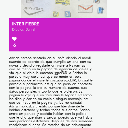
INTER FIEBRE
Dibujos, Daniel
6