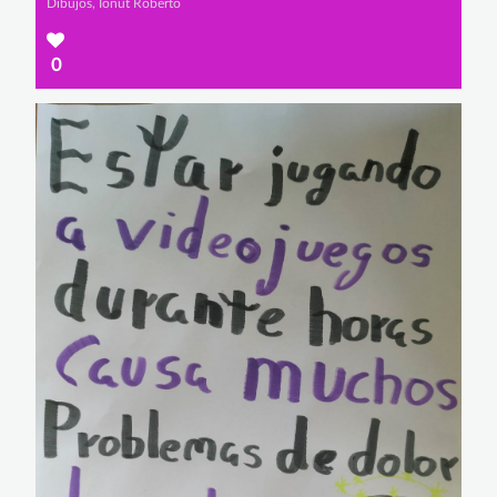
Dibujos, Ionut Roberto
0