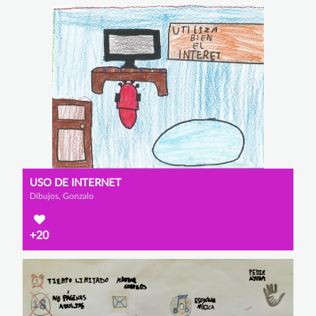
USO DE INTERNET
Dibujos, Gonzalo
+20