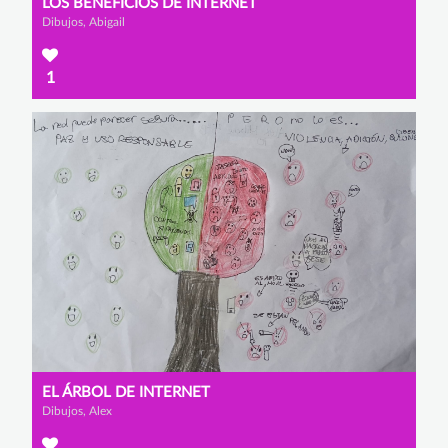
LOS BENEFICIOS DE INTERNET
Dibujos, Abigail
1
EL ÁRBOL DE INTERNET
Dibujos, Alex