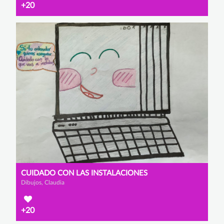
+20
CUIDADO CON LAS INSTALACIONES
Dibujos, Claudia
+20