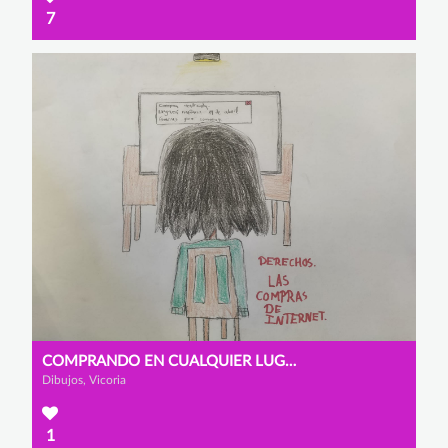
7
COMPRANDO EN CUALQUIER LUGAR DEL MUNDO
Dibujos, Vicoria
1