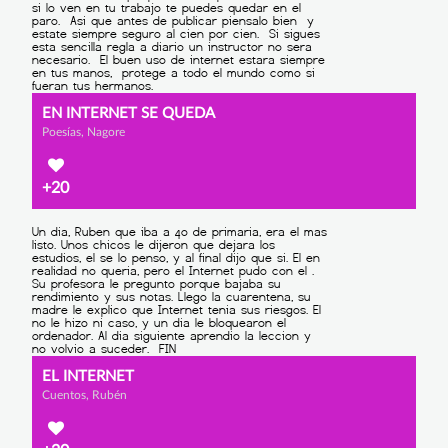
EN INTERNET SE QUEDA
Poesías, Nagore
+20
EL INTERNET
Cuentos, Rubén