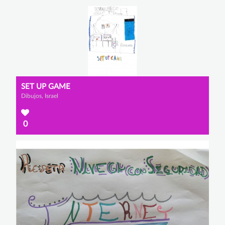
SET UP GAME
Dibujos, Israel
0