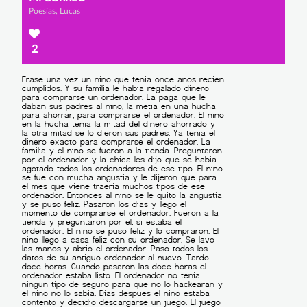
Poesías, Lucas
2