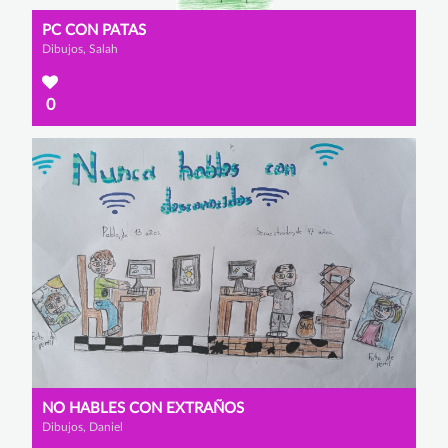
PC CON PATAS
Dibujos, Salah
0
NO HABLES CON EXTRAÑOS
Dibujos, Daniel