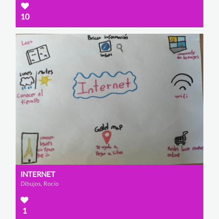
10
INTERNET
Dibujos, Rocío
1