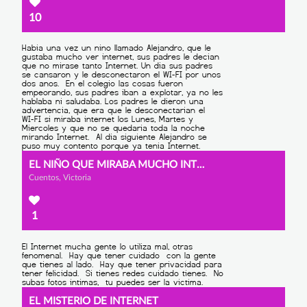
10
EL NIÑO QUE MIRABA MUCHO INTERNET
Cuentos, Victoria
1
EL MISTERIO DE INTERNET