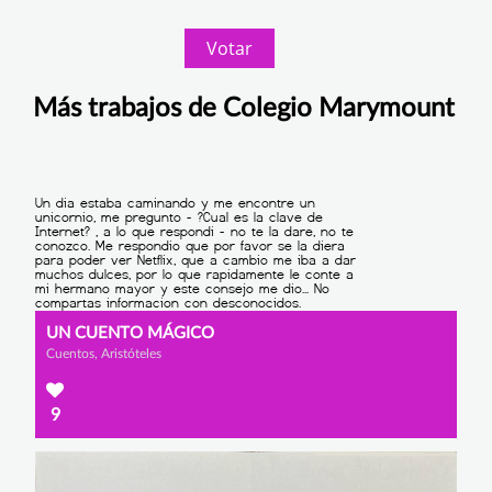
Votar
Más trabajos de Colegio Marymount
UN CUENTO MÁGICO
Cuentos, Aristóteles
9