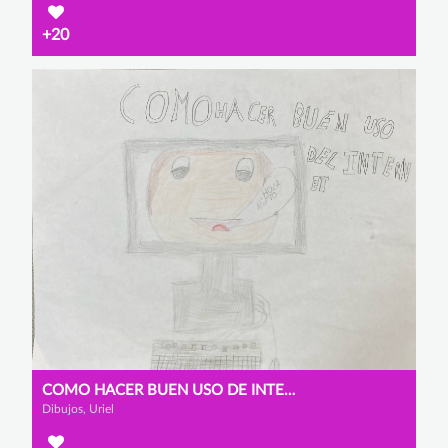
+20
COMO HACER BUEN USO DE INTERNET
Dibujos, Uriel