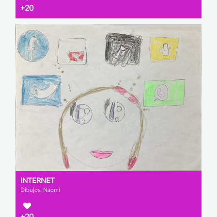
+20
INTERNET
Dibujos, Naomi
+20