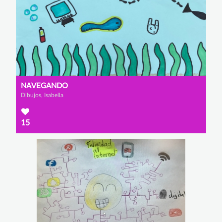
NAVEGANDO
Dibujos, Isabella
15