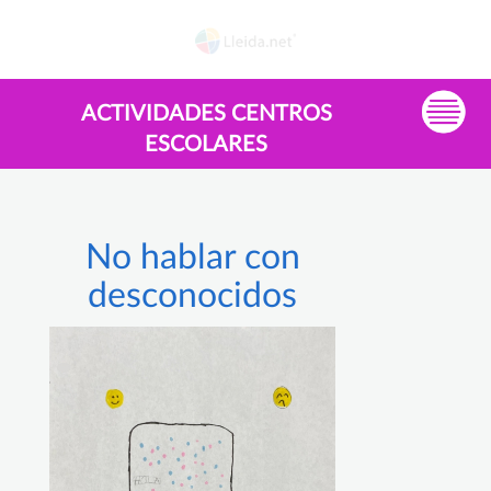
ACTIVIDADES CENTROS
ESCOLARES
No hablar con
desconocidos