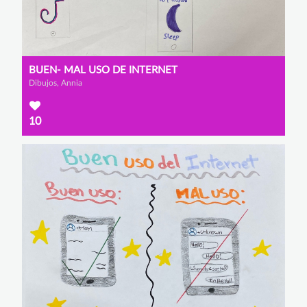
BUEN- MAL USO DE INTERNET
Dibujos, Annia
10