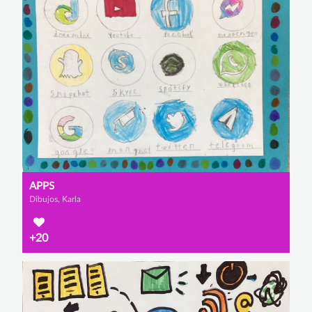
APPS
Dibujos, Karla
+20