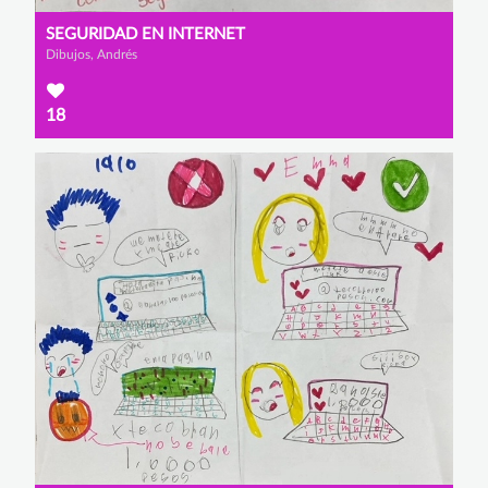
SEGURIDAD EN INTERNET
Dibujos, Andrés
18