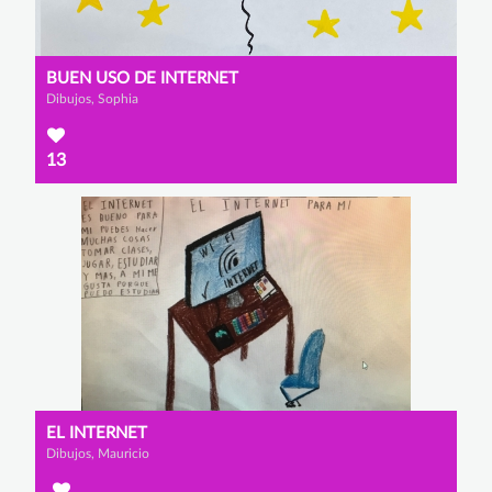
BUEN USO DE INTERNET
Dibujos, Sophia
13
EL INTERNET
Dibujos, Mauricio