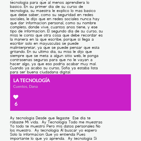
LA TECNOLOGÍA
Cuentos, Dana
6