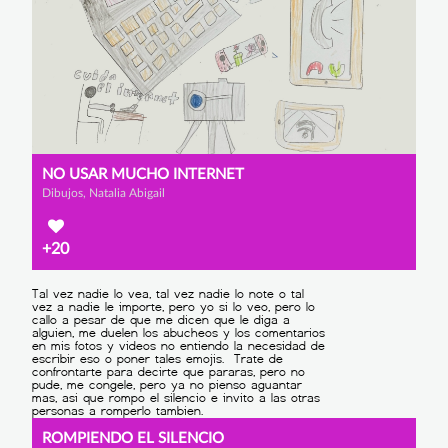
NO USAR MUCHO INTERNET
Dibujos, Natalia Abigail
+20
ROMPIENDO EL SILENCIO