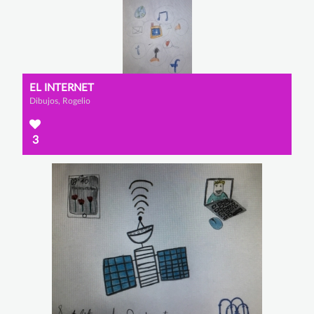
EL INTERNET
Dibujos, Rogelio
3