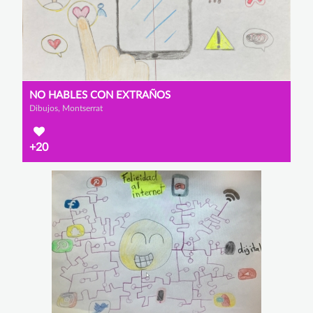
NO HABLES CON EXTRAÑOS
Dibujos, Montserrat
+20