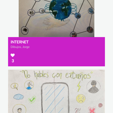
INTERNET
Dibujos, Jorge
3