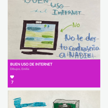
BUEN USO DE INTERNET
Dibujos, Emilia
7