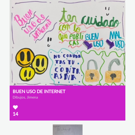
BUEN USO DE INTERNET
Dibujos, Jimena
14