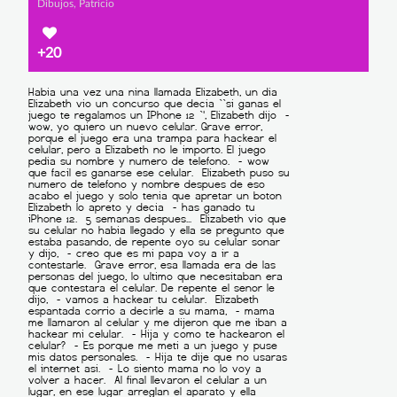
Dibujos, Patricio
+20