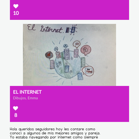
10
EL INTERNET
Dibujos, Emma
8