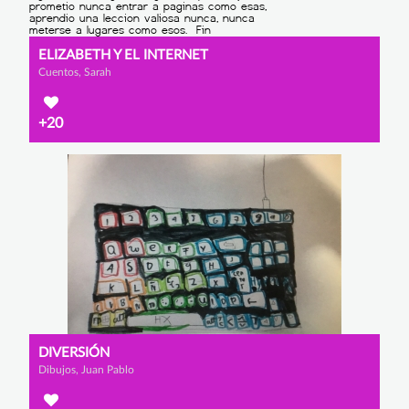
ELIZABETH Y EL INTERNET
Cuentos, Sarah
+20
DIVERSIÓN
Dibujos, Juan Pablo