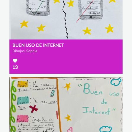
BUEN USO DE INTERNET
Dibujos, Sophia
13